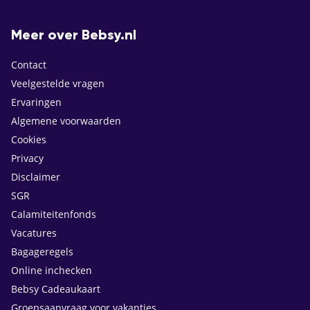
Meer over Bebsy.nl
Contact
Veelgestelde vragen
Ervaringen
Algemene voorwaarden
Cookies
Privacy
Disclaimer
SGR
Calamiteitenfonds
Vacatures
Bagageregels
Online inchecken
Bebsy Cadeaukaart
Groepsaanvraag voor vakanties