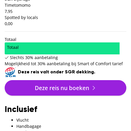
Timetomomo
7,95
Spotted by locals
0,00
Totaal
Totaal
Slechts 30% aanbetaling
Mogelijkheid tot 30% aanbetaling bij Smart of Comfort tarief
Deze reis valt onder SGR dekking.
Deze reis nu boeken
Inclusief
Vlucht
Handbagage