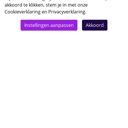
akkoord te klikken, stem je in met onze
Cookieverklaring
en
Privacyverklaring
.
© 2026 Bebsy.nl
Instellingen aanpassen
Akkoord