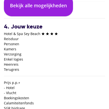
Bekijk alle mogelijkheden
3. Selecteer verblijf
4. Jouw keuze
Hotel & Spa Sey Beach
Reisduur
Personen
Kamers
Verzorging
Enkel logies
Heenreis
Terugreis
Prijs p.p.
+
- Hotel
- Vlucht
Boekingskosten
Calamiteitenfonds
SGR bijdrage