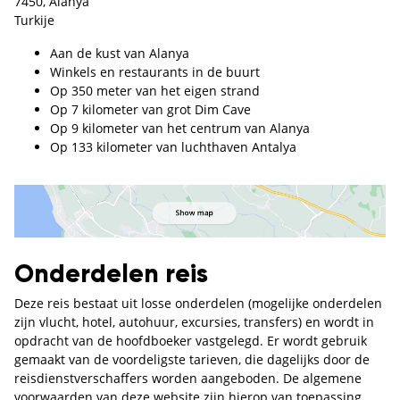
7450, Alanya
Turkije
Aan de kust van Alanya
Winkels en restaurants in de buurt
Op 350 meter van het eigen strand
Op 7 kilometer van grot Dim Cave
Op 9 kilometer van het centrum van Alanya
Op 133 kilometer van luchthaven Antalya
Onderdelen reis
Deze reis bestaat uit losse onderdelen (mogelijke onderdelen
zijn vlucht, hotel, autohuur, excursies, transfers) en wordt in
opdracht van de hoofdboeker vastgelegd. Er wordt gebruik
gemaakt van de voordeligste tarieven, die dagelijks door de
reisdienstverschaffers worden aangeboden. De algemene
voorwaarden van deze website zijn hierop van toepassing.