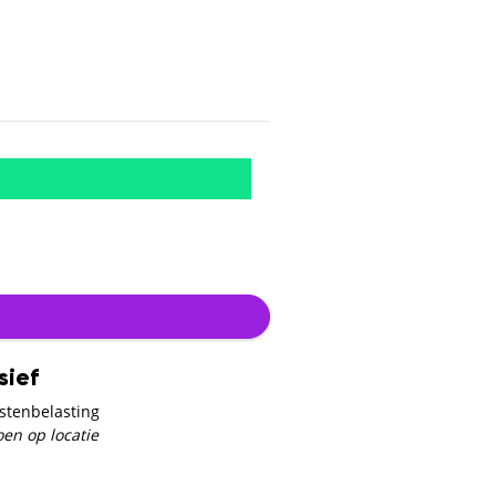
sief
stenbelasting
oen op locatie