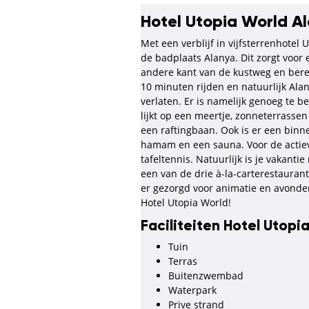
Hotel Utopia World A
Met een verblijf in vijfsterrenhotel
de badplaats Alanya. Dit zorgt voor 
andere kant van de kustweg en berei
10 minuten rijden en natuurlijk Ala
verlaten. Er is namelijk genoeg te
lijkt op een meertje, zonneterrasse
een raftingbaan. Ook is er een bin
hamam en een sauna. Voor de actievel
tafeltennis. Natuurlijk is je vakanti
een van de drie à-la-carterestauran
er gezorgd voor animatie en avondent
Hotel Utopia World!
Faciliteiten Hotel Utopi
Tuin
Terras
Buitenzwembad
Waterpark
Prive strand