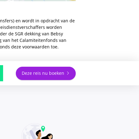
ransfers) en wordt in opdracht van de
 reisdienstverschaffers worden
nder de SGR dekking van Bebsy
ng van het Calamiteitenfonds van
nfonds deze voorwaarden toe.
Deze reis nu boeken