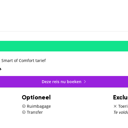
 Smart of Comfort tarief
.
Deze reis nu boeken
Optioneel
Exclu
Ruimbagage
Toeri
Transfer
Te vold