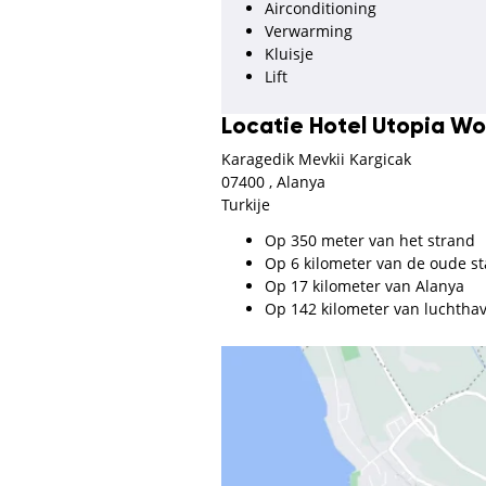
Airconditioning
Verwarming
Kluisje
Lift
Locatie Hotel Utopia Wo
Karagedik Mevkii Kargicak
07400 , Alanya
Turkije
Op 350 meter van het strand
Op 6 kilometer van de oude s
Op 17 kilometer van Alanya
Op 142 kilometer van luchtha