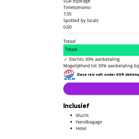
SGR bijdrage
Timetomomo
7,95
Spotted by locals
0,00
Totaal
Totaal
Slechts 30% aanbetaling
Mogelijkheid tot 30% aanbetaling bij
Deze reis valt onder SGR dekking
Inclusief
Vlucht
Handbagage
Hotel