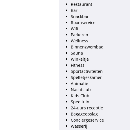
Restaurant
Bar
Snackbar
Roomservice
Wifi
Parkeren
Wellness
Binnenzwembad
Sauna
Winkeltje
Fitness
Sportactiviteiten
Spelletjeskamer
Animatie
Nachtclub
Kids Club
Speeltuin
24-uurs receptie
Bagageopslag
Conciërgeservice
Wasserij