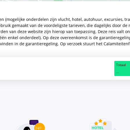
en (mogelijke onderdelen zijn vlucht, hotel, autohuur, excursies, t
bruik gemaakt van de voordeligste tarieven, die dagelijks door de
n van deze website zijn hierop van toepassing. Deze reis valt o
s één enkel onderdeel). Op deze overeenkomst is de garantieregeli
vinden in de garantieregeling. Op verzoek stuurt het Calamiteite
Totaal
...