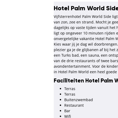
Hotel Palm World Sid
Vijfsterrenhotel Palm World Side lig
van zon, zee en strand. Mocht je ge
dagelijks op vaste tijden vanuit het 
ligt op ongeveer 10 minuten rijden e
onvergetelijke vakantie Hotel Palm W
Kies waar jij je dag wil doorbrenge
plezier ga je de glijbanen af bij 
een Turks bad, een sauna, een onts
van de drie restaurants of twee bars.
avondentertainment. Voor de kinderen
in Hotel Palm World een heel goede
Faciliteiten Hotel Palm 
Terras
Terras
Buitenzwembad
Restaurant
Bar
Wifi