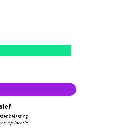
sief
stenbelasting
oen op locatie