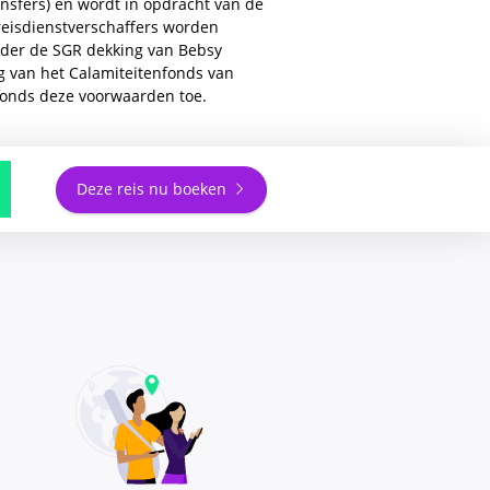
ransfers) en wordt in opdracht van de
 reisdienstverschaffers worden
nder de SGR dekking van Bebsy
ng van het Calamiteitenfonds van
nfonds deze voorwaarden toe.
Deze reis nu boeken