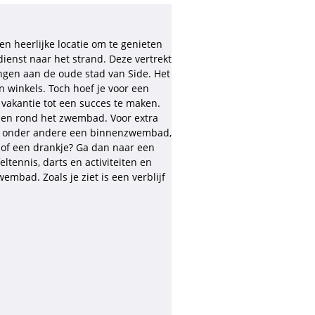
en heerlijke locatie om te genieten
ienst naar het strand. Deze vertrekt
gen aan de oude stad van Side. Het
n winkels. Toch hoef je voor een
w vakantie tot een succes te maken.
oelen rond het zwembad. Voor extra
met onder andere een binnenzwembad,
 of een drankje? Ga dan naar een
eltennis, darts en activiteiten en
mbad. Zoals je ziet is een verblijf