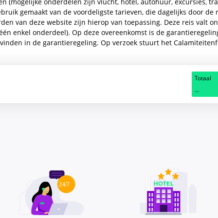
en (mogelijke onderdelen zijn vlucht, hotel, autohuur, excursies, t
bruik gemaakt van de voordeligste tarieven, die dagelijks door de
n van deze website zijn hierop van toepassing. Deze reis valt o
s één enkel onderdeel). Op deze overeenkomst is de garantieregeli
vinden in de garantieregeling. Op verzoek stuurt het Calamiteite
Totaal
...