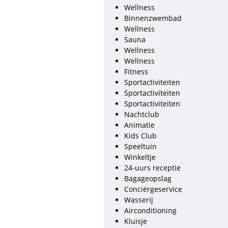
Wellness
Binnenzwembad
Wellness
Sauna
Wellness
Wellness
Fitness
Sportactiviteiten
Sportactiviteiten
Sportactiviteiten
Nachtclub
Animatie
Kids Club
Speeltuin
Winkeltje
24-uurs receptie
Bagageopslag
Conciërgeservice
Wasserij
Airconditioning
Kluisje