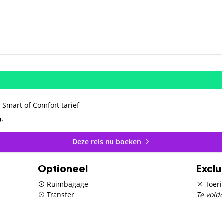
 Smart of Comfort tarief
.
Deze reis nu boeken
Optioneel
Exclu
Ruimbagage
Toeri
Transfer
Te vold