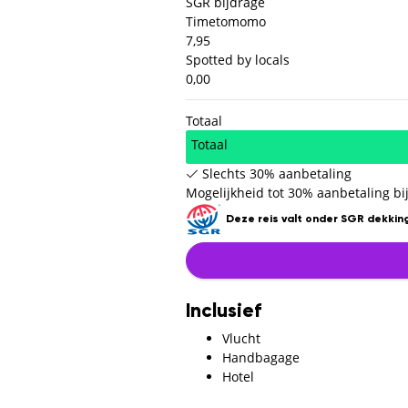
SGR bijdrage
Timetomomo
7,95
Spotted by locals
0,00
Totaal
Totaal
Slechts 30% aanbetaling
Mogelijkheid tot 30% aanbetaling bij
Deze reis valt onder SGR dekking
Inclusief
Vlucht
Handbagage
Hotel