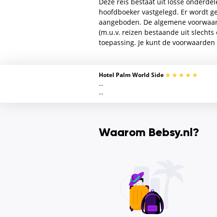
Deze reis bestaat uit losse onderdel
hoofdboeker vastgelegd. Er wordt ge
aangeboden. De algemene voorwaarde
(m.u.v. reizen bestaande uit slecht
toepassing. Je kunt de voorwaarden 
Hotel Palm World Side
...
...
Waarom Bebsy.nl?