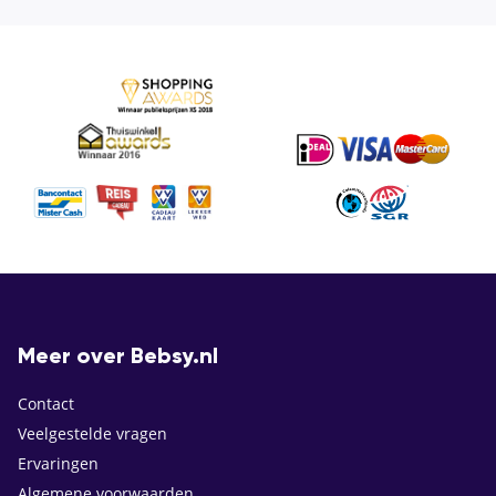
Meer over Bebsy.nl
Contact
Veelgestelde vragen
Ervaringen
Algemene voorwaarden