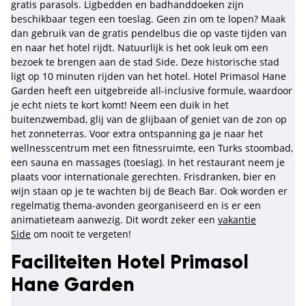
gratis parasols. Ligbedden en badhanddoeken zijn
beschikbaar tegen een toeslag. Geen zin om te lopen? Maak
dan gebruik van de gratis pendelbus die op vaste tijden van
en naar het hotel rijdt. Natuurlijk is het ook leuk om een
bezoek te brengen aan de stad Side. Deze historische stad
ligt op 10 minuten rijden van het hotel. Hotel Primasol Hane
Garden heeft een uitgebreide all-inclusive formule, waardoor
je echt niets te kort komt! Neem een duik in het
buitenzwembad, glij van de glijbaan of geniet van de zon op
het zonneterras. Voor extra ontspanning ga je naar het
wellnesscentrum met een fitnessruimte, een Turks stoombad,
een sauna en massages (toeslag). In het restaurant neem je
plaats voor internationale gerechten. Frisdranken, bier en
wijn staan ​​op je te wachten bij de Beach Bar. Ook worden er
regelmatig thema-avonden georganiseerd en is er een
animatieteam aanwezig. Dit wordt zeker een
vakantie
Side
om nooit te vergeten!
Faciliteiten Hotel Primasol
Hane Garden