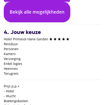
Bekijk alle mogelijkheden
3. Selecteer verblijf
4. Jouw keuze
Hotel Primasol Hane Garden
Reisduur
Personen
Kamers
Verzorging
Enkel logies
Heenreis
Terugreis
Prijs p.p.
+
- Hotel
- Vlucht
Boekingskosten