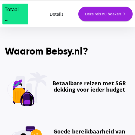
Totaal
Details
Deze reis nu boeken
...
Waarom Bebsy.nl?
Betaalbare reizen met SGR
dekking voor ieder budget
Goede bereikbaarheid van