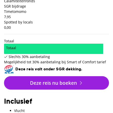
Calamiteitenfonds
SGR bijdrage
Timetomomo
7,95
Spotted by locals
0,00
Totaal
Totaal
Slechts 30% aanbetaling
Mogelijkheid tot 30% aanbetaling bij Smart of Comfort tarief
Deze reis valt onder SGR dekking.
Deze reis nu boeken
Inclusief
Vlucht