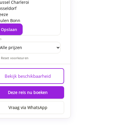
ussel Charleroi
sseldorf
eeze
ulen Bonn
Opslaan
js
Reset voorkeuren
Bekijk beschikbaarheid
Deze reis nu boeken
Vraag via WhatsApp