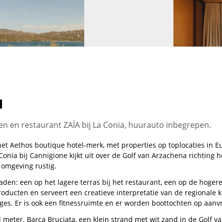
a
 en restaurant ZAÏA bij La Conia, huurauto inbegrepen.
het Aethos boutique hotel-merk, met properties op toplocaties in E
Conia bij Cannigione kijkt uit over de Golf van Arzachena richting h
 omgeving rustig.
den: een op het lagere terras bij het restaurant, een op de hoge
roducten en serveert een creatieve interpretatie van de regional
es. Er is ook een fitnessruimte en er worden boottochten op aanv
meter. Barca Bruciata, een klein strand met wit zand in de Golf va