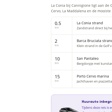
La Conia bij Cannigione ligt aan de 
Cervo, La Maddalena en de mooiste 
0.5
La Conia strand
km
Zandstrand direct bij he
2
Barca Bruciata stran
km
Klein strand in de Golf
10
San Pantaleo
km
Bergdorpje met kunstamb
15
Porto Cervo marina
km
Jachthaven en piazzetta
Huurauto inbegr
Tijdens deze reis is