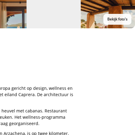
Bekijk foto's
uropa gericht op design, wellness en
et eiland Caprera. De architectuur is
re heuvel met cabanas. Restaurant
e keuken. Het wellness-programma
raag georganiseerd.
n Arzachena, is op twee kilometer.