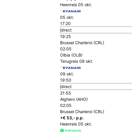
Heenreis
05 okt.
05 okt.
17:20
direct
19:25
Brussel Charleroi (CRL)
02:05
Olbia (OLB)
Terugreis
09 okt.
09 okt.
19:50
direct
21:55
Alghero (AHO)
02:05
Brussel Charleroi (CRL)
+€ 53,- p.p.
Heenreis
05 okt.