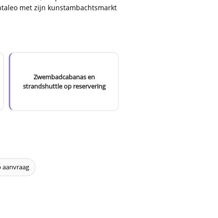
antaleo met zijn kunstambachtsmarkt
Zwembadcabanas en
strandshuttle op reservering
p aanvraag