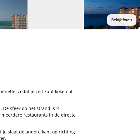
Bekijk foto's
enette, zodat je zelf kunt koken of
 De sfeer op het strand is 's
n meerdere restaurants in de directe
of je slaat de andere kant op richting
er.