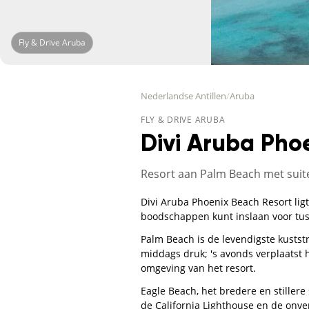
Fly & Drive Aruba
Nederlandse Antillen
/
Aruba
FLY & DRIVE ARUBA
Divi Aruba Pho
Resort aan Palm Beach met suit
Divi Aruba Phoenix Beach Resort ligt
boodschappen kunt inslaan voor tus
Palm Beach is de levendigste kuststr
middags druk; 's avonds verplaatst 
omgeving van het resort.
Eagle Beach, het bredere en stillere 
de California Lighthouse en de onve