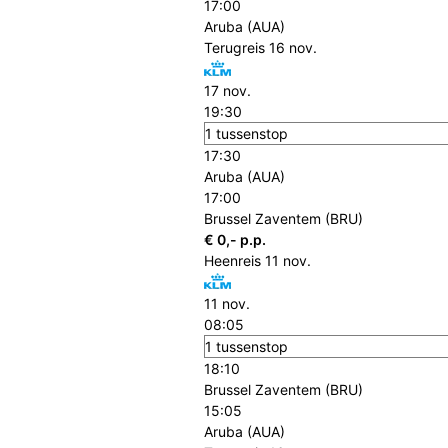
17:00
Aruba (AUA)
Terugreis
16 nov.
17 nov.
19:30
1 tussenstop
17:30
Aruba (AUA)
17:00
Brussel Zaventem (BRU)
€ 0,- p.p.
Heenreis
11 nov.
11 nov.
08:05
1 tussenstop
18:10
Brussel Zaventem (BRU)
15:05
Aruba (AUA)