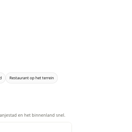
d
Restaurant op het terrein
ranjestad en het binnenland snel.