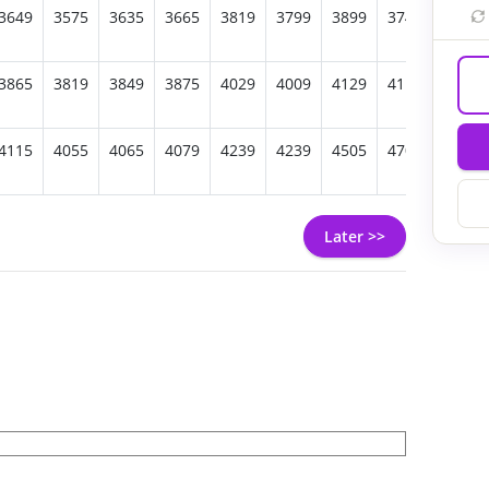
3649
3575
3635
3665
3819
3799
3899
3745
3925
3865
3819
3849
3875
4029
4009
4129
4119
4509
4115
4055
4065
4079
4239
4239
4505
4705
4885
Later >>