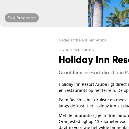
Fly & Drive Aruba
Nederlandse Antillen
/
Aruba
FLY & DRIVE ARUBA
Holiday Inn Re
Groot familieresort direct aan
Holiday Inn Resort Aruba ligt direc
en restaurants op het terrein. De op
Palm Beach is het drukste en meest 
langs de kust. Het Holiday Inn zit d
Met de huurauto rij je in drie minut
Oranjestad ligt op 13 kilometer voor
dagtrip voor wie het wilde binnenlan