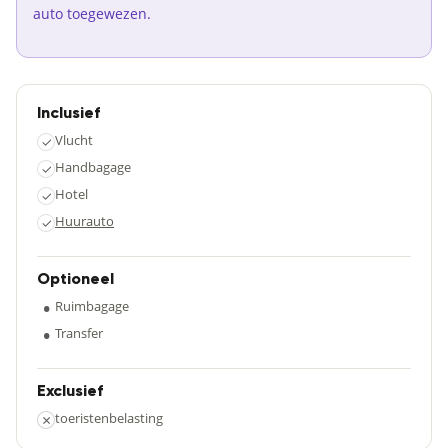
auto toegewezen.
Inclusief
Vlucht
✓
Handbagage
✓
Hotel
✓
Huurauto
✓
Optioneel
•
Ruimbagage
•
Transfer
Exclusief
×
toeristenbelasting