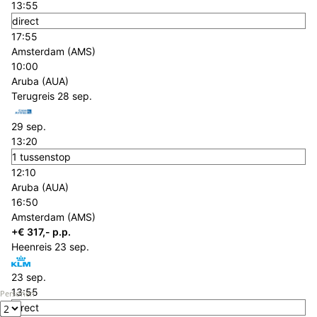
13:55
direct
17:55
Amsterdam (AMS)
10:00
Aruba (AUA)
Terugreis
28 sep.
29 sep.
13:20
1 tussenstop
12:10
Aruba (AUA)
16:50
Amsterdam (AMS)
+€ 317,- p.p.
Heenreis
23 sep.
23 sep.
13:55
Personen
direct