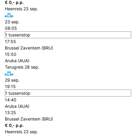
€ 0,- p.p.
Heenreis
23 sep.
23 sep.
08:05
1 tussenstop
17:55
Brussel Zaventem (BRU)
15:50
Aruba (AUA)
Terugreis
28 sep.
29 sep.
19:15
1 tussenstop
14:40
Aruba (AUA)
13:25
Brussel Zaventem (BRU)
€ 0,- p.p.
Heenreis
23 sep.