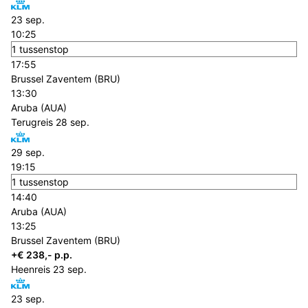
23 sep.
10:25
1 tussenstop
17:55
Brussel Zaventem (BRU)
13:30
Aruba (AUA)
Terugreis
28 sep.
29 sep.
19:15
1 tussenstop
14:40
Aruba (AUA)
13:25
Brussel Zaventem (BRU)
+€ 238,- p.p.
Heenreis
23 sep.
23 sep.