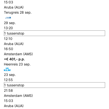
15:03
Aruba (AUA)
Terugreis
28 sep.
29 sep.
13:20
1 tussenstop
12:10
Aruba (AUA)
16:50
Amsterdam (AMS)
+€ 401,- p.p.
Heenreis
23 sep.
23 sep.
12:55
1 tussenstop
21:58
Amsterdam (AMS)
15:03
Aruba (AUA)