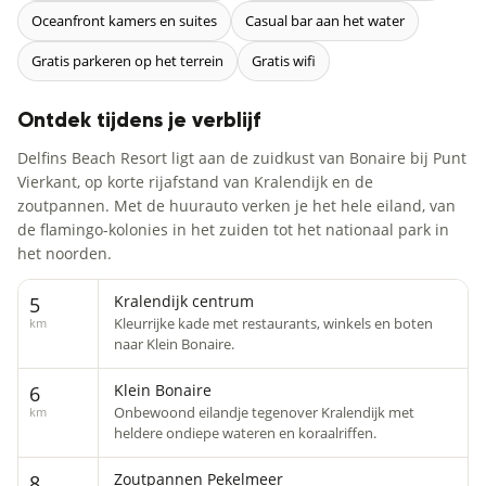
Oceanfront kamers en suites
Casual bar aan het water
Gratis parkeren op het terrein
Gratis wifi
Ontdek tijdens je verblijf
Delfins Beach Resort ligt aan de zuidkust van Bonaire bij Punt
Vierkant, op korte rijafstand van Kralendijk en de
zoutpannen. Met de huurauto verken je het hele eiland, van
de flamingo-kolonies in het zuiden tot het nationaal park in
het noorden.
Kralendijk centrum
5
Kleurrijke kade met restaurants, winkels en boten
km
naar Klein Bonaire.
Klein Bonaire
6
Onbewoond eilandje tegenover Kralendijk met
km
heldere ondiepe wateren en koraalriffen.
Zoutpannen Pekelmeer
8