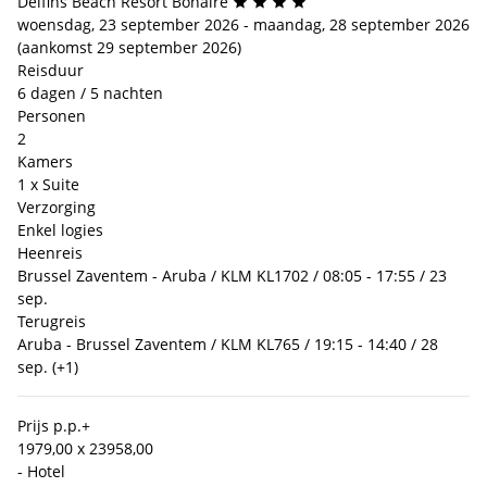
Delfins Beach Resort Bonaire
woensdag, 23 september 2026 - maandag, 28 september 2026
(aankomst 29 september 2026)
Reisduur
6 dagen / 5 nachten
Personen
2
Kamers
1 x Suite
Verzorging
Enkel logies
Heenreis
Brussel Zaventem - Aruba / KLM KL1702 / 08:05 - 17:55 / 23
sep.
Terugreis
Aruba - Brussel Zaventem / KLM KL765 / 19:15 - 14:40 / 28
sep. (+1)
Prijs p.p.
+
1979,00 x 2
3958,00
- Hotel