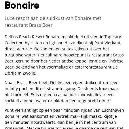
Bonaire
Luxe resort aan de zuidkust van Bonaire met
restaurant Brass Boer
Delfins Beach Resort Bonaire maakt deel uit van de Tapestry
Collection by Hilton en ligt aan de zuidkust bij Punt Vierkant,
direct aan zee. De kamers en suites kijken uit over het
turquoise water. Het culinaire hoogtepunt is restaurant Brass
Boer, gerund door het Nederlandse koppel Jonnie en Thérèse
Boer, bekend van het voormalige driesterrenrestaurant De
Librije in Zwolle.
Naast Brass Boer heeft Delfins een eigen duikcentrum, een
infinity pool en direct strandtoegang. De sfeer is luxe maar
niet formeel. Er is ook een casual bar voor wie liever een
cocktail aan het water drinkt dan een uitgebreid diner.
Punt Vierkant ligt op een paar minuten rijden van Luchthaven
Bonaire, wat aankomst en vertrek makkelijk maakt. Rijdt je
tien minuten noordwaarts, dan ben je in het centrum van
Kralendijk. Met de huurauto verken je daarna de rest van het