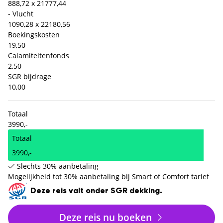
888,72 x 2
1777,44
- Vlucht
1090,28 x 2
2180,56
Boekingskosten
19,50
Calamiteitenfonds
2,50
SGR bijdrage
10,00
Totaal
3990,-
Totaal
3990,-
Slechts 30% aanbetaling
Mogelijkheid tot 30% aanbetaling bij Smart of Comfort tarief
Deze reis valt onder SGR dekking.
Deze reis nu boeken