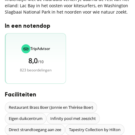
eiland: Lac Bay in het oosten voor kitesurfers, en Washington
Slagbaai National Park in het noorden voor wie natuur zoekt.
In een notendop
TripAdvisor
8,0
/10
823 beoordelingen
Faciliteiten
Restaurant Brass Boer (Jonnie en Thérèse Boer)
Eigen duikcentrum
Infinity pool met zeezicht
Direct strandtoegang aan zee
Tapestry Collection by Hilton