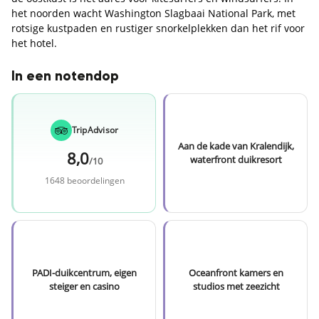
het noorden wacht Washington Slagbaai National Park, met
rotsige kustpaden en rustiger snorkelplekken dan het rif voor
het hotel.
In een notendop
TripAdvisor
Aan de kade van Kralendijk,
8,0
waterfront duikresort
/10
1648 beoordelingen
PADI-duikcentrum, eigen
Oceanfront kamers en
steiger en casino
studios met zeezicht