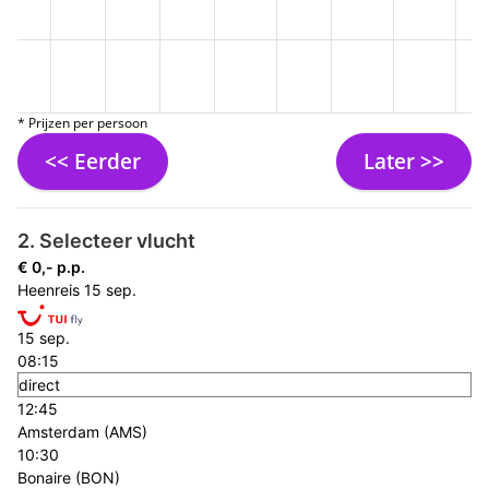
* Prijzen per persoon
<< Eerder
Later >>
2. Selecteer vlucht
€ 0,- p.p.
Heenreis
15 sep.
15 sep.
08:15
direct
12:45
Amsterdam (AMS)
10:30
Bonaire (BON)