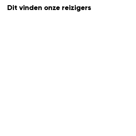
Dit vinden onze reizigers