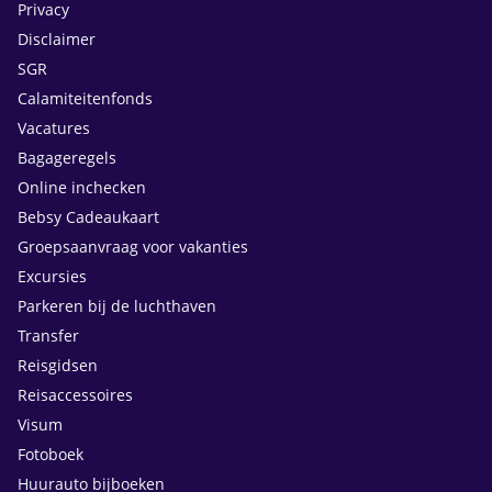
Privacy
Disclaimer
SGR
Calamiteitenfonds
Vacatures
Bagageregels
Online inchecken
Bebsy Cadeaukaart
Groepsaanvraag voor vakanties
Excursies
Parkeren bij de luchthaven
Transfer
Reisgidsen
Reisaccessoires
Visum
Fotoboek
Huurauto bijboeken