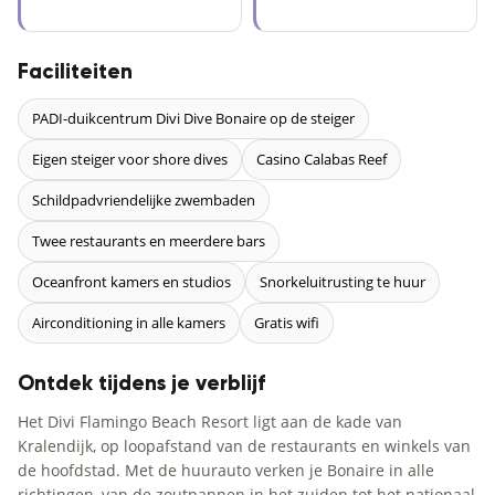
Faciliteiten
PADI-duikcentrum Divi Dive Bonaire op de steiger
Eigen steiger voor shore dives
Casino Calabas Reef
Schildpadvriendelijke zwembaden
Twee restaurants en meerdere bars
Oceanfront kamers en studios
Snorkeluitrusting te huur
Airconditioning in alle kamers
Gratis wifi
Ontdek tijdens je verblijf
Het Divi Flamingo Beach Resort ligt aan de kade van
Kralendijk, op loopafstand van de restaurants en winkels van
de hoofdstad. Met de huurauto verken je Bonaire in alle
richtingen, van de zoutpannen in het zuiden tot het nationaal