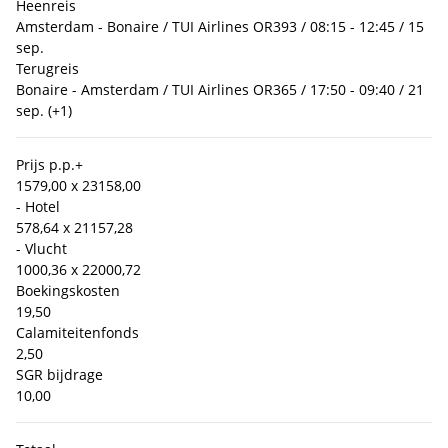
Heenreis
Amsterdam - Bonaire / TUI Airlines OR393 / 08:15 - 12:45 / 15
sep.
Terugreis
Bonaire - Amsterdam / TUI Airlines OR365 / 17:50 - 09:40 / 21
sep. (+1)
Prijs p.p.
+
1579,00 x 2
3158,00
- Hotel
578,64 x 2
1157,28
- Vlucht
1000,36 x 2
2000,72
Boekingskosten
19,50
Calamiteitenfonds
2,50
SGR bijdrage
10,00