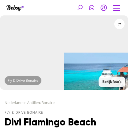
Fly & Drive Bonaire
Bekijk foto's
Nederlandse Antillen
/
Bonaire
FLY & DRIVE BONAIRE
Divi Flamingo Beach