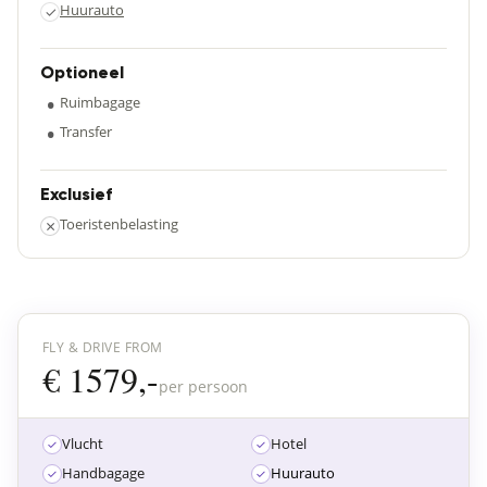
Huurauto
✓
Optioneel
•
Ruimbagage
•
Transfer
Exclusief
×
Toeristenbelasting
FLY & DRIVE FROM
€ 1579,-
per persoon
Vlucht
Hotel
Handbagage
Huurauto