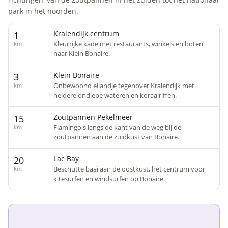
park in het noorden.
Kralendijk centrum
1
Kleurrijke kade met restaurants, winkels en boten
km
naar Klein Bonaire.
Klein Bonaire
3
Onbewoond eilandje tegenover Kralendijk met
km
heldere ondiepe wateren en koraalriffen.
Zoutpannen Pekelmeer
15
Flamingo's langs de kant van de weg bij de
km
zoutpannen aan de zuidkust van Bonaire.
Lac Bay
20
Beschutte baai aan de oostkust, het centrum voor
km
kitesurfen en windsurfen op Bonaire.