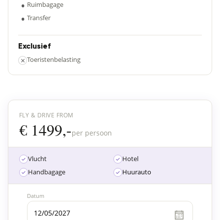
•
Ruimbagage
•
Transfer
Exclusief
×
Toeristenbelasting
FLY & DRIVE FROM
€ 1499,-
per persoon
Vlucht
Hotel
Handbagage
Huurauto
Datum