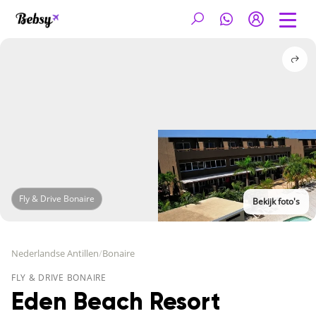
Fly & Drive Bonaire
Bekijk foto's
Nederlandse Antillen
/
Bonaire
FLY & DRIVE BONAIRE
Eden Beach Resort