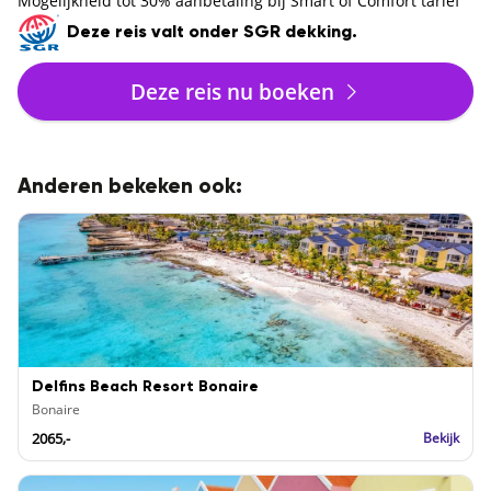
Mogelijkheid tot 30% aanbetaling bij Smart of Comfort tarief
Deze reis valt onder SGR dekking.
Deze reis nu boeken
Anderen bekeken ook:
Delfins Beach Resort Bonaire
Bonaire
2065,-
Bekijk