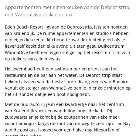
Appartementen met eigen keuken aan de Debrot-strip,
met WannaDive duikcentrum
Eden Beach Resort ligt aan de Debrot-strip, iets ten noorden
van Kralendijk. De ruime appartementen en studio's hebben
een eigen keuken of kitchenette, wat flexibiliteit geeft als je
liever zelf kookt dan elke avond uit eten gaat. Duikcentrum
WannaDive heeft een eigen steiger op het resort en richt zich
op duikers van alle niveaus.
Het zwembad heeft een swim-up bar en grenst aan het
restaurant en de bar aan het water. De Debrot-strip staat
bekend als een van de beste shore-diving zones van Bonaire.
Vanuit de steiger van WannaDive ben je in enkele minuten op
het rif, zonder dat je een boot nodig hebt.
Met de huurauto rij je in een kwartiertje naar het centrum
van Kralendijk voor een wandeling langs de kade. Rij
zuidwaarts en je komt bij de zoutpannen van Pekelmeer,
waar flamingo's langs de kant van de weg te zien zijn. Lac Bay
aan de oostkust is goed voor een halve dag kitesurfen of