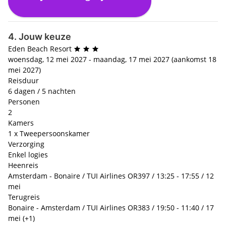
€ 0,- p.p.
4. Jouw keuze
Eden Beach Resort
woensdag, 12 mei 2027 - maandag, 17 mei 2027 (aankomst 18
mei 2027)
Reisduur
6 dagen / 5 nachten
Personen
2
Kamers
1 x Tweepersoonskamer
Verzorging
Enkel logies
Heenreis
Amsterdam - Bonaire / TUI Airlines OR397 / 13:25 - 17:55 / 12
mei
Terugreis
Bonaire - Amsterdam / TUI Airlines OR383 / 19:50 - 11:40 / 17
mei (+1)