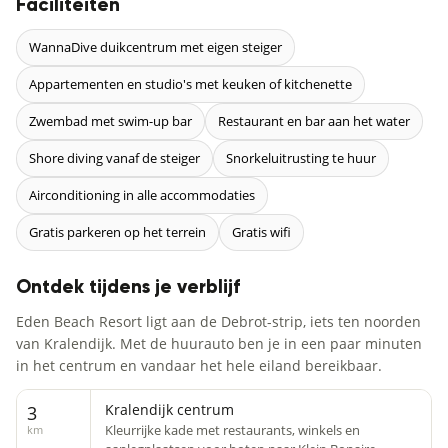
Faciliteiten
WannaDive duikcentrum met eigen steiger
Appartementen en studio's met keuken of kitchenette
Zwembad met swim-up bar
Restaurant en bar aan het water
Shore diving vanaf de steiger
Snorkeluitrusting te huur
Airconditioning in alle accommodaties
Gratis parkeren op het terrein
Gratis wifi
Ontdek tijdens je verblijf
Eden Beach Resort ligt aan de Debrot-strip, iets ten noorden
van Kralendijk. Met de huurauto ben je in een paar minuten
in het centrum en vandaar het hele eiland bereikbaar.
Kralendijk centrum
3
Kleurrijke kade met restaurants, winkels en
km