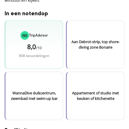
windsurfen kijken.
In een notendop
TripAdvisor
Aan Debrot-strip, top shore-
8,0
diving zone Bonaire
/10
808 beoordelingen
WannaDive duikcentrum,
Appartement of studio met
zwembad met swim-up bar
keuken of kitchenette