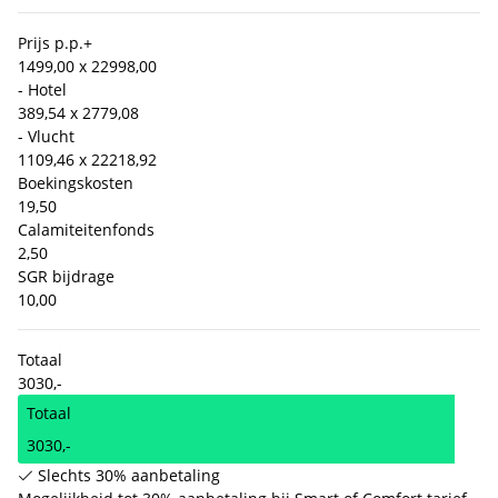
Prijs p.p.
+
1499,00 x 2
2998,00
- Hotel
389,54 x 2
779,08
- Vlucht
1109,46 x 2
2218,92
Boekingskosten
19,50
Calamiteitenfonds
2,50
SGR bijdrage
10,00
Totaal
3030,-
Totaal
3030,-
Slechts 30% aanbetaling