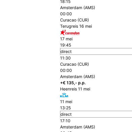
18:15
Amsterdam (AMS)
00:00
Curacao (CUR)
Terugreis
16 mei
17 mei
19:45
direct
11:30
Curacao (CUR)
00:00
Amsterdam (AMS)
+€ 135,- p.p.
Heenreis
11 mei
11 mei
13:25
direct
17:10
Amsterdam (AMS)