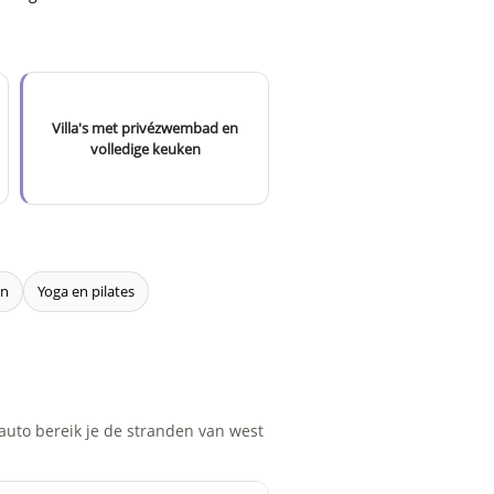
Villa's met privézwembad en
volledige keuken
en
Yoga en pilates
rauto bereik je de stranden van west