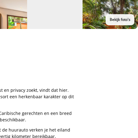
Bekijk foto's
 en privacy zoekt, vindt dat hier.
sort een herkenbaar karakter op dit
e Caribische gerechten en een breed
 beschikbaar.
et de huurauto verken je het eiland
eertig kilometer bereikbaar.