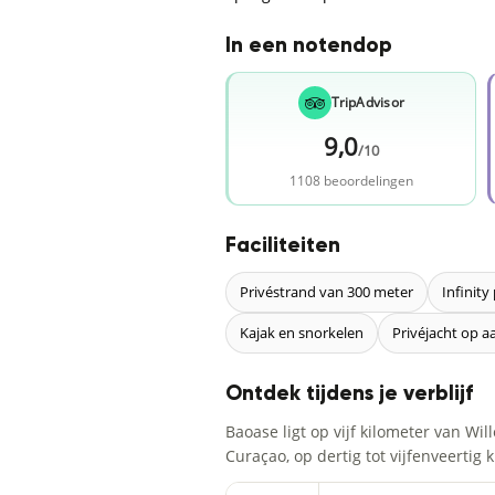
In een notendop
TripAdvisor
9,0
/10
1108 beoordelingen
Faciliteiten
Privéstrand van 300 meter
Infinity
Kajak en snorkelen
Privéjacht op a
Ontdek tijdens je verblijf
Baoase ligt op vijf kilometer van Wi
Curaçao, op dertig tot vijfenveertig 