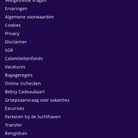
Veelgestelde vragen
Ervaringen
Algemene voorwaarden
Cookies
Privacy
Disclaimer
SGR
Calamiteitenfonds
Vacatures
Bagageregels
Online inchecken
Bebsy Cadeaukaart
Groepsaanvraag voor vakanties
Excursies
Parkeren bij de luchthaven
Transfer
Reisgidsen