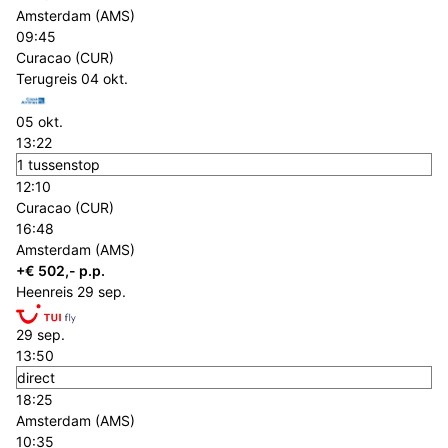
Amsterdam (AMS)
09:45
Curacao (CUR)
Terugreis
04 okt.
05 okt.
13:22
1 tussenstop
12:10
Curacao (CUR)
16:48
Amsterdam (AMS)
+€ 502,- p.p.
Heenreis
29 sep.
29 sep.
13:50
direct
18:25
Amsterdam (AMS)
10:35