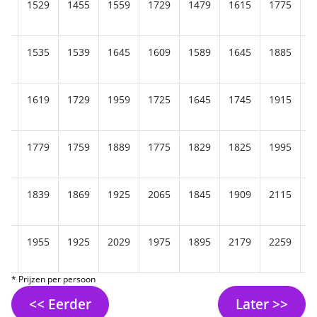
65
1529
1455
1559
1729
1479
1615
1775
1
69
1535
1539
1645
1609
1589
1645
1885
1
29
1619
1729
1959
1725
1645
1745
1915
1
35
1779
1759
1889
1775
1829
1825
1995
2
19
1839
1869
1925
2065
1845
1909
2115
1
29
1955
1925
2029
1975
1895
2179
2259
2
* Prijzen per persoon
<< Eerder
Later >>