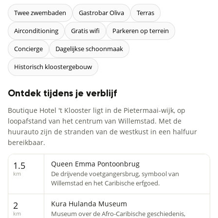
Twee zwembaden
Gastrobar Oliva
Terras
Airconditioning
Gratis wifi
Parkeren op terrein
Concierge
Dagelijkse schoonmaak
Historisch kloostergebouw
Ontdek tijdens je verblijf
Boutique Hotel 't Klooster ligt in de Pietermaai-wijk, op
loopafstand van het centrum van Willemstad. Met de
huurauto zijn de stranden van de westkust in een halfuur
bereikbaar.
Queen Emma Pontoonbrug
1.5
De drijvende voetgangersbrug, symbool van
km
Willemstad en het Caribische erfgoed.
Kura Hulanda Museum
2
Museum over de Afro-Caribische geschiedenis,
km