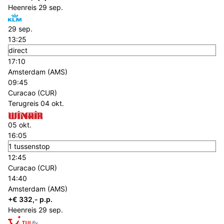
Heenreis
29 sep.
29 sep.
13:25
direct
17:10
Amsterdam (AMS)
09:45
Curacao (CUR)
Terugreis
04 okt.
05 okt.
16:05
1 tussenstop
12:45
Curacao (CUR)
14:40
Amsterdam (AMS)
+€ 332,- p.p.
Heenreis
29 sep.