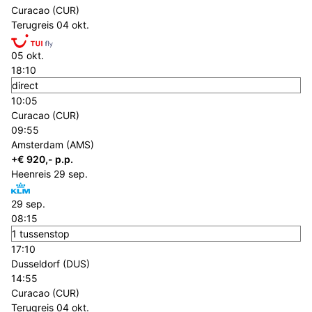
Curacao (CUR)
Terugreis
04 okt.
05 okt.
18:10
direct
10:05
Curacao (CUR)
09:55
Amsterdam (AMS)
+€ 920,- p.p.
Heenreis
29 sep.
29 sep.
08:15
1 tussenstop
17:10
Dusseldorf (DUS)
14:55
Curacao (CUR)
Terugreis
04 okt.