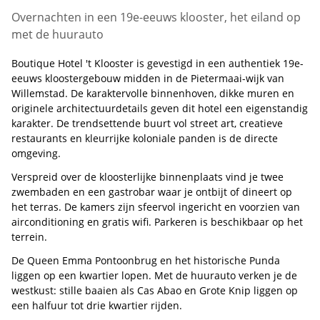
Overnachten in een 19e-eeuws klooster, het eiland op
met de huurauto
Boutique Hotel 't Klooster is gevestigd in een authentiek 19e-
eeuws kloostergebouw midden in de Pietermaai-wijk van
Willemstad. De karaktervolle binnenhoven, dikke muren en
originele architectuurdetails geven dit hotel een eigenstandig
karakter. De trendsettende buurt vol street art, creatieve
restaurants en kleurrijke koloniale panden is de directe
omgeving.
Verspreid over de kloosterlijke binnenplaats vind je twee
zwembaden en een gastrobar waar je ontbijt of dineert op
het terras. De kamers zijn sfeervol ingericht en voorzien van
airconditioning en gratis wifi. Parkeren is beschikbaar op het
terrein.
De Queen Emma Pontoonbrug en het historische Punda
liggen op een kwartier lopen. Met de huurauto verken je de
westkust: stille baaien als Cas Abao en Grote Knip liggen op
een halfuur tot drie kwartier rijden.