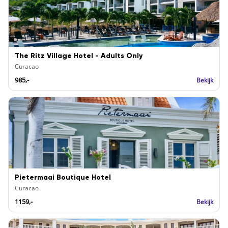
The Ritz Village Hotel - Adults Only
Curacao
985,-
Bekijk
Pietermaai Boutique Hotel
Curacao
1159,-
Bekijk