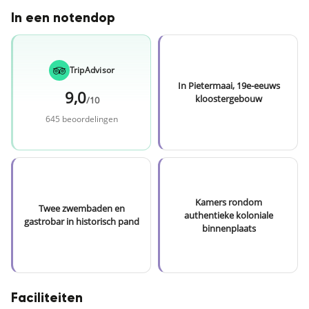
In een notendop
TripAdvisor
In Pietermaai, 19e-eeuws
9,0
kloostergebouw
/10
645 beoordelingen
Kamers rondom
Twee zwembaden en
authentieke koloniale
gastrobar in historisch pand
binnenplaats
Faciliteiten