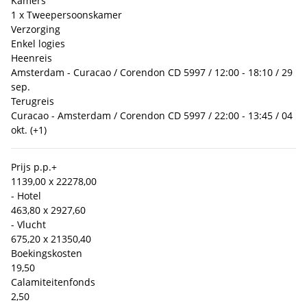
Kamers
1 x Tweepersoonskamer
Verzorging
Enkel logies
Heenreis
Amsterdam - Curacao / Corendon CD 5997 / 12:00 - 18:10 / 29
sep.
Terugreis
Curacao - Amsterdam / Corendon CD 5997 / 22:00 - 13:45 / 04
okt. (+1)
Prijs p.p.
+
1139,00 x 2
2278,00
- Hotel
463,80 x 2
927,60
- Vlucht
675,20 x 2
1350,40
Boekingskosten
19,50
Calamiteitenfonds
2,50