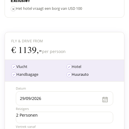
Exclusief
×
Het hotel vraagt een borg van USD 100
FLY & DRIVE FROM
€ 1139,-
per persoon
Vlucht
Hotel
Handbagage
Huurauto
Datum
Reizigers
2 Personen
Vertrek vanaf