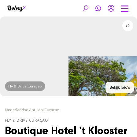
Fly & Drive Curaçao
Bekijk foto's
Nederlandse Antillen
/
Curacao
FLY & DRIVE CURAÇAO
Boutique Hotel 't Klooster