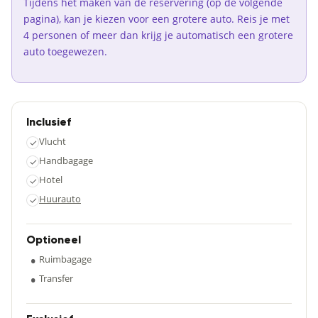
Tijdens het maken van de reservering (op de volgende
pagina), kan je kiezen voor een grotere auto. Reis je met
4 personen of meer dan krijg je automatisch een grotere
auto toegewezen.
Inclusief
Vlucht
✓
Handbagage
✓
Hotel
✓
Huurauto
✓
Optioneel
•
Ruimbagage
•
Transfer