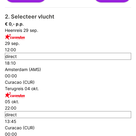
2. Selecteer vlucht
€ 0,- p.p.
Heenreis
29 sep.
29 sep.
12:00
direct
18:10
Amsterdam (AMS)
00:00
Curacao (CUR)
Terugreis
04 okt.
05 okt.
22:00
direct
13:45
Curacao (CUR)
00:00