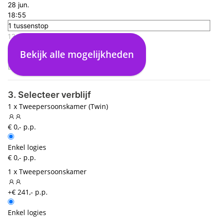
28 jun.
18:55
1 tussenstop
13:55
Curacao (CUR)
Bekijk alle mogelijkheden
13:00
Dusseldorf (DUS)
3. Selecteer verblijf
1 x Tweepersoonskamer (Twin)
€ 0,- p.p.
Enkel logies
€ 0,- p.p.
1 x Tweepersoonskamer
+€ 241,- p.p.
Enkel logies