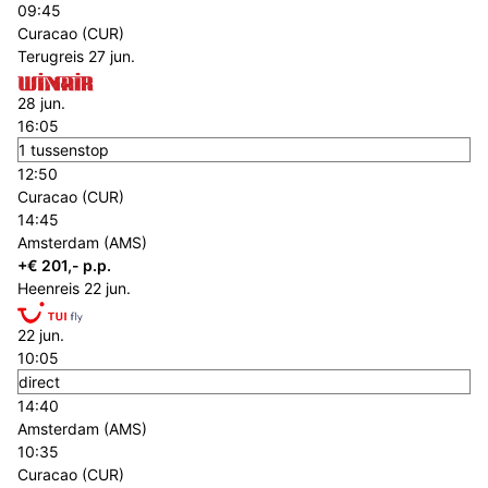
09:45
Curacao (CUR)
Terugreis
27 jun.
28 jun.
16:05
1 tussenstop
12:50
Curacao (CUR)
14:45
Amsterdam (AMS)
+€ 201,- p.p.
Heenreis
22 jun.
22 jun.
10:05
direct
14:40
Amsterdam (AMS)
10:35
Curacao (CUR)