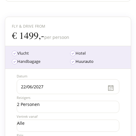
FLY & DRIVE FROM
€ 1499,-
per persoon
Vlucht
Hotel
Handbagage
Huurauto
Datum
Reizigers
2 Personen
Vertrek vanaf
Alle
Prijs