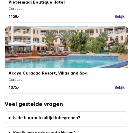
Pietermaai Boutique Hotel
Curacao
1159,-
Bekijk
Acoya Curacao Resort, Villas and Spa
Curacao
1075,-
Bekijk
Veel gestelde vragen
Is de huurauto altijd inbegrepen?
Kan ik een grotere auto kiezen?