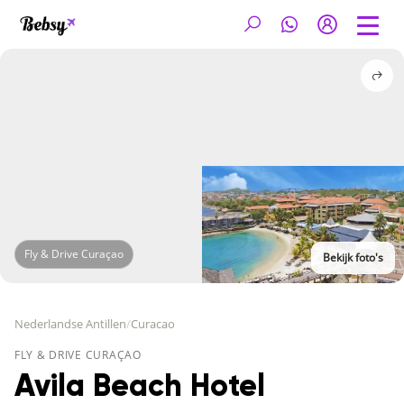
Fly & Drive Curaçao
Bekijk foto's
Nederlandse Antillen
/
Curacao
FLY & DRIVE CURAÇAO
Avila Beach Hotel