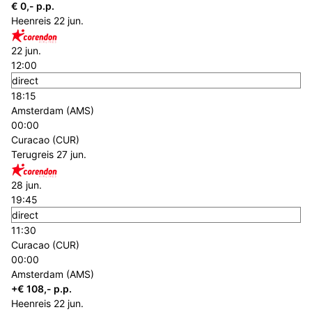
€ 0,- p.p.
Heenreis
22 jun.
22 jun.
12:00
direct
18:15
Amsterdam (AMS)
00:00
Curacao (CUR)
Terugreis
27 jun.
28 jun.
19:45
direct
11:30
Curacao (CUR)
00:00
Amsterdam (AMS)
+€ 108,- p.p.
Heenreis
22 jun.