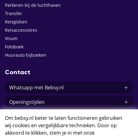
Parkeren bij de luchthaven
Transfer
Reisgidsen
Reisaccessoires
Visum
Fotoboek
Huurauto bijboeken
Contact
Whatsapp met Bebsy.nl
Openingstijden
E-mail Bebsy.nl
Om bebsy.nl beter te laten functioneren gebruiken
wij cookies en vergelijkbare technieken. Door op
akkoord te klikken, stem je in met onze