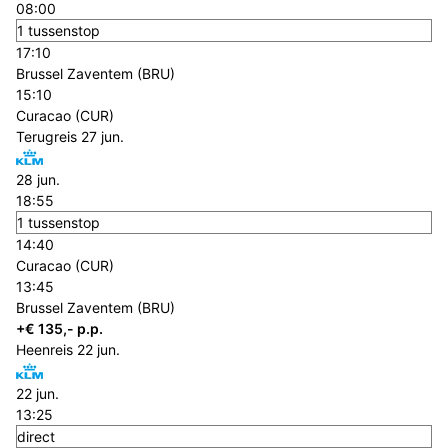
08:00
1 tussenstop
17:10
Brussel Zaventem (BRU)
15:10
Curacao (CUR)
Terugreis
27 jun.
28 jun.
18:55
1 tussenstop
14:40
Curacao (CUR)
13:45
Brussel Zaventem (BRU)
+€ 135,- p.p.
Heenreis
22 jun.
22 jun.
13:25
direct