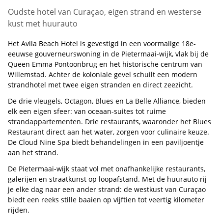
Oudste hotel van Curaçao, eigen strand en westerse
kust met huurauto
Het Avila Beach Hotel is gevestigd in een voormalige 18e-
eeuwse gouverneurswoning in de Pietermaai-wijk, vlak bij de
Queen Emma Pontoonbrug en het historische centrum van
Willemstad. Achter de koloniale gevel schuilt een modern
strandhotel met twee eigen stranden en direct zeezicht.
De drie vleugels, Octagon, Blues en La Belle Alliance, bieden
elk een eigen sfeer: van oceaan-suites tot ruime
strandappartementen. Drie restaurants, waaronder het Blues
Restaurant direct aan het water, zorgen voor culinaire keuze.
De Cloud Nine Spa biedt behandelingen in een paviljoentje
aan het strand.
De Pietermaai-wijk staat vol met onafhankelijke restaurants,
galerijen en straatkunst op loopafstand. Met de huurauto rij
je elke dag naar een ander strand: de westkust van Curaçao
biedt een reeks stille baaien op vijftien tot veertig kilometer
rijden.