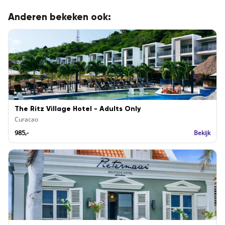
Anderen bekeken ook:
The Ritz Village Hotel - Adults Only
Curacao
985,-
Bekijk