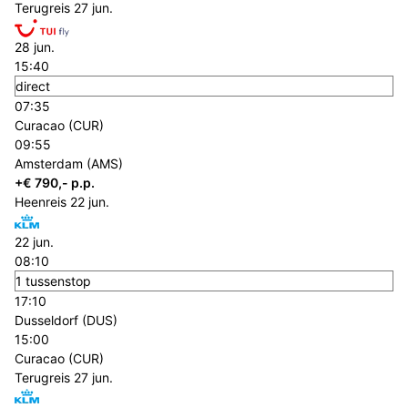
Terugreis
27 jun.
28 jun.
15:40
direct
07:35
Curacao (CUR)
09:55
Amsterdam (AMS)
+€ 790,- p.p.
Heenreis
22 jun.
22 jun.
08:10
1 tussenstop
17:10
Dusseldorf (DUS)
15:00
Curacao (CUR)
Terugreis
27 jun.