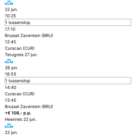
22 jun.
10:25
1 tussenstop
17:10
Brussel Zaventem (BRU)
12:45
Curacao (CUR)
Terugreis
27 jun.
28 jun.
18:55
1 tussenstop
14:40
Curacao (CUR)
13:45
Brussel Zaventem (BRU)
+€ 108,- p.p.
Heenreis
22 jun.
22 jun.