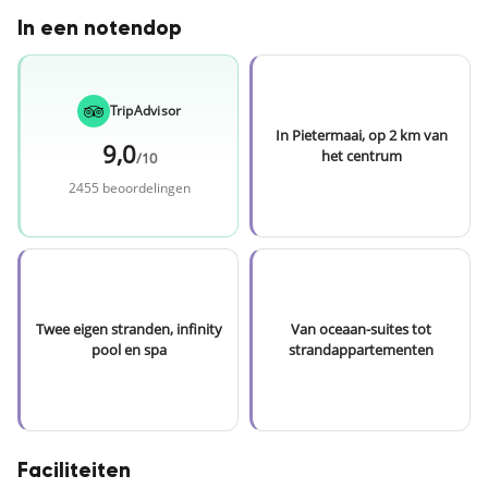
In een notendop
TripAdvisor
In Pietermaai, op 2 km van
9,0
het centrum
/10
2455 beoordelingen
Twee eigen stranden, infinity
Van oceaan-suites tot
pool en spa
strandappartementen
Faciliteiten