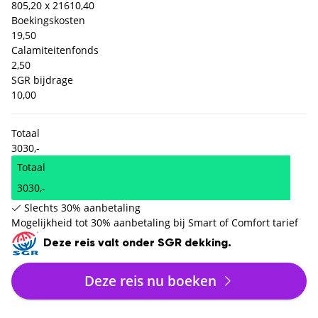
805,20 x 2
1610,40
Boekingskosten
19,50
Calamiteitenfonds
2,50
SGR bijdrage
10,00
Totaal
3030,-
Totaal
3030,-
Slechts 30% aanbetaling
Mogelijkheid tot 30% aanbetaling bij Smart of Comfort tarief
Deze reis valt onder SGR dekking.
Deze reis nu boeken