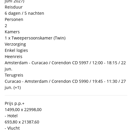
juni 2027)
Reisduur
6 dagen / 5 nachten
Personen
2
Kamers
1 x Tweepersoonskamer (Twin)
Verzorging
Enkel logies
Heenreis
Amsterdam - Curacao / Corendon CD 5997 / 12:00 - 18:15 / 22
jun.
Terugreis
Curacao - Amsterdam / Corendon CD 5990 / 19:45 - 11:30 / 27
jun. (+1)
Prijs p.p.
+
1499,00 x 2
2998,00
- Hotel
693,80 x 2
1387,60
- Vlucht