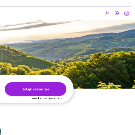
Bekijk vakanties
voorkeuren resetten