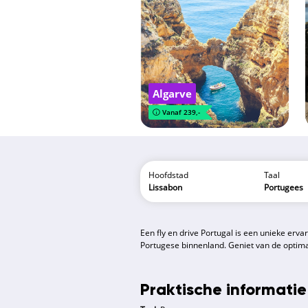
Algarve
Vanaf 239,-
Hoofdstad
Taal
Lissabon
Portugees
Een fly en drive Portugal is een unieke ervar
Portugese binnenland. Geniet van de optima
Praktische informatie