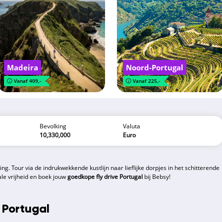
Madeira
Noord-Portugal
Vanaf 409,-
Vanaf 225,-
Bevolking
Valuta
10,330,000
Euro
ing. Tour via de indrukwekkende kustlijn naar lieflijke dorpjes in het schitterende
le vrijheid en boek jouw
goedkope fly drive Portugal
bij Bebsy!
 Portugal