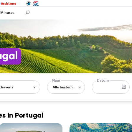
 Minutes
ugal
Naar
Datum
Alle bestemmingen
es in Portugal