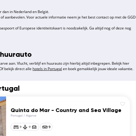
er dan in Nederland en België.
t of aanbevolen. Voor actuele informatie neem je het best contact op met de GGD
spoort of Europese identiteitskaart is noodzakelijk. Ga altijd nog of deze nog
 huurauto
rve aan. Vlucht, verblijf en huurauto zijn hierbij altijd inbegrepen. Bekijk hier
 Of bekijk direct alle
hotels in Portugal
en boek gemakkelijk jouw ideale vakantie.
rtugal
Quinta do Mar - Country and Sea Village
Portugal
/
Algarve
9