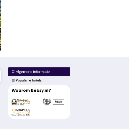
Algemene informatie
Populaire hotels
Waarom Bebsy.nl?