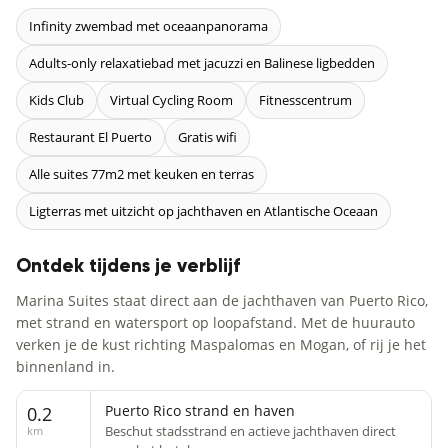
Infinity zwembad met oceaanpanorama
Adults-only relaxatiebad met jacuzzi en Balinese ligbedden
Kids Club
Virtual Cycling Room
Fitnesscentrum
Restaurant El Puerto
Gratis wifi
Alle suites 77m2 met keuken en terras
Ligterras met uitzicht op jachthaven en Atlantische Oceaan
Ontdek tijdens je verblijf
Marina Suites staat direct aan de jachthaven van Puerto Rico,
met strand en watersport op loopafstand. Met de huurauto
verken je de kust richting Maspalomas en Mogan, of rij je het
binnenland in.
Puerto Rico strand en haven
0.2
Beschut stadsstrand en actieve jachthaven direct
km