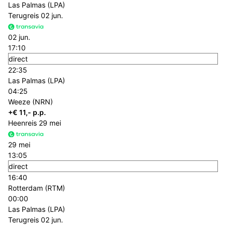
Las Palmas (LPA)
Terugreis
02 jun.
02 jun.
17:10
direct
22:35
Las Palmas (LPA)
04:25
Weeze (NRN)
+€ 11,- p.p.
Heenreis
29 mei
29 mei
13:05
direct
16:40
Rotterdam (RTM)
00:00
Las Palmas (LPA)
Terugreis
02 jun.