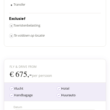
•
Transfer
Exclusief
×
Toeristenbelasting
×
Te voldoen op locatie
FLY & DRIVE FROM
€ 675,-
per persoon
Vlucht
Hotel
Handbagage
Huurauto
Datum