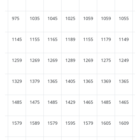
25
975
1035
1045
1025
1059
1059
1055
1
45
1145
1155
1165
1189
1155
1179
1149
1
25
1259
1269
1269
1289
1269
1275
1249
1
45
1329
1379
1365
1405
1365
1369
1365
1
65
1485
1475
1485
1429
1465
1485
1465
1
69
1579
1589
1579
1595
1579
1605
1609
1