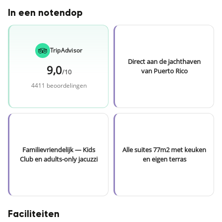
In een notendop
TripAdvisor
Direct aan de jachthaven
9,0
van Puerto Rico
/10
4411 beoordelingen
Familievriendelijk — Kids
Alle suites 77m2 met keuken
Club en adults-only jacuzzi
en eigen terras
Faciliteiten