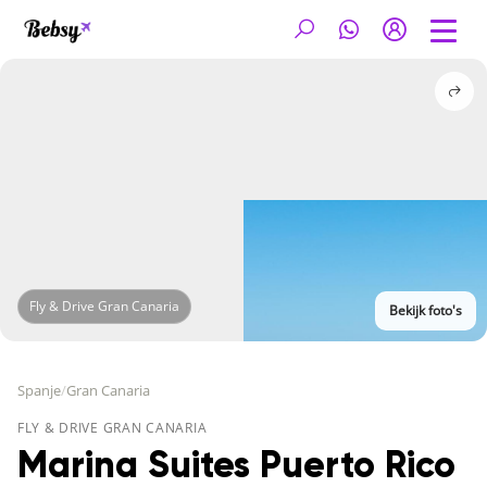
Fly & Drive Gran Canaria
Bekijk foto's
Spanje
/
Gran Canaria
FLY & DRIVE GRAN CANARIA
Marina Suites Puerto Rico