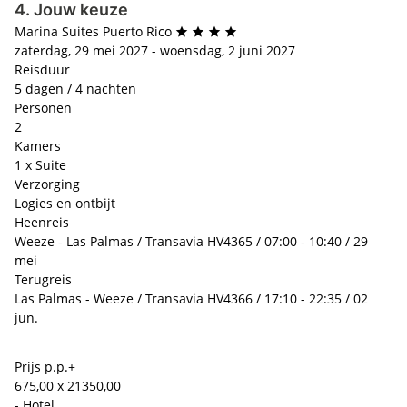
4. Jouw keuze
Marina Suites Puerto Rico
zaterdag, 29 mei 2027 - woensdag, 2 juni 2027
Reisduur
5 dagen / 4 nachten
Personen
2
Kamers
1 x Suite
Verzorging
Logies en ontbijt
Heenreis
Weeze - Las Palmas / Transavia HV4365 / 07:00 - 10:40 / 29
mei
Terugreis
Las Palmas - Weeze / Transavia HV4366 / 17:10 - 22:35 / 02
jun.
Prijs p.p.
+
675,00 x 2
1350,00
- Hotel