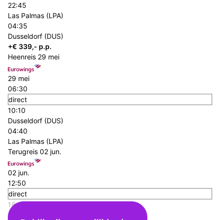
22:45
Las Palmas (LPA)
04:35
Dusseldorf (DUS)
+€ 339,- p.p.
Heenreis
29 mei
29 mei
06:30
direct
10:10
Dusseldorf (DUS)
04:40
Las Palmas (LPA)
Terugreis
02 jun.
02 jun.
12:50
direct
18:15
Las Palmas (LPA)