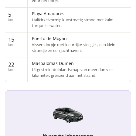
voor het hotel.
Playa Amadores
5
Halfcirkelvormig kunstmatig strand met kalm
km
turquoise water.
Puerto de Mogan
15
Vissersdorpje met kleurrijke steegjes, een klein
km
strandje en een jachthaven.
Maspalomas Duinen
22
Uitgestrekt duinlandschap van meer dan vier
km
kilometer, grenzend aan het strand.