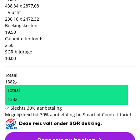
438,84 x 2
877,68
- Vlucht
236,16 x 2
472,32
Boekingskosten
19,50
Calamiteitenfonds
2,50
SGR bijdrage
10,00
Totaal
1382,-
Totaal
1382,-
Slechts 30% aanbetaling
Mogelijkheid tot 30% aanbetaling bij Smart of Comfort tarief
Deze reis valt onder SGR dekking.