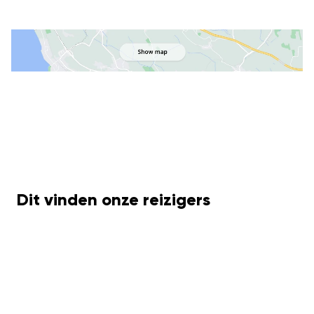
Dit vinden onze reizigers