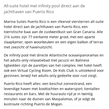
All-suite hotel met infinity pool direct aan de
jachthaven van Puerto Rico
Marina Suites Puerto Rico is een sfeervol viersterren all-suite
hotel direct aan de jachthaven van Puerto Rico, een
toeristische baai aan de zuidwestkust van Gran Canaria. Alle
216 suites zijn 77 vierkante meter groot, met een aparte
slaapkamer, open woonkeuken en een eigen balkon of terras
met zeezicht of havenuitzicht.
De infinity pool met directe Atlantische oceaanpanoramas en
het adults-only relaxatiebad met jacuzzi en Balinese
ligbedden zijn de pareltjes van het complex. Het hotel heeft
ook een Virtual Cycling Room. De Kids Club is uitstekend voor
gezinnen, terwijl het adults-only gedeelte voor rust zorgt.
Puerto Rico heeft alles: een beschut zonnestrand, een
levendige haven met boottochten en watersport, tientallen
restaurants en bars. Met de huurauto rijd je in twintig
minuten naar de duinen van Maspalomas, of je volgt de
kustroute richting Puerto de Mogan.