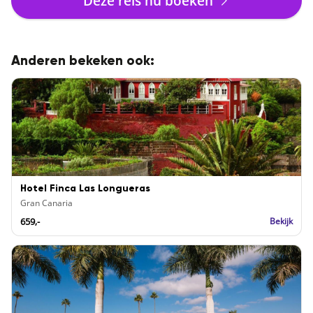
Deze reis nu boeken
Anderen bekeken ook:
Hotel Finca Las Longueras
Gran Canaria
659,-
Bekijk