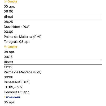
05 apr.
06:00
direct
08:25
Dusseldorf (DUS)
00:00
Palma de Mallorca (PMI)
Terugreis
08 apr.
08 apr.
09:15
direct
11:35
Palma de Mallorca (PMI)
00:00
Dusseldorf (DUS)
+€ 69,- p.p.
Heenreis
05 apr.
05 apr.