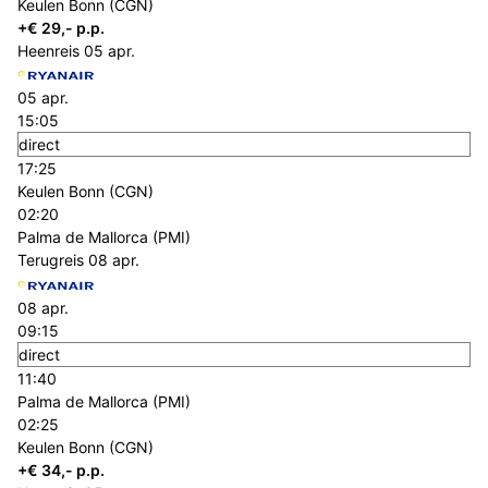
Keulen Bonn (CGN)
+€ 29,- p.p.
Heenreis
05 apr.
05 apr.
15:05
direct
17:25
Keulen Bonn (CGN)
02:20
Palma de Mallorca (PMI)
Terugreis
08 apr.
08 apr.
09:15
direct
11:40
Palma de Mallorca (PMI)
02:25
Keulen Bonn (CGN)
+€ 34,- p.p.