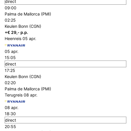
direct
09:00
Palma de Mallorca (PMI)
02:25
Keulen Bonn (CGN)
+€ 29,- p.p.
Heenreis
05 apr.
05 apr.
15:05
direct
17:25
Keulen Bonn (CGN)
02:20
Palma de Mallorca (PMI)
Terugreis
08 apr.
08 apr.
18:30
direct
20:55