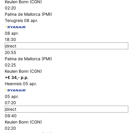
Keulen Bonn (CGN)
02:20
Palma de Mallorca (PMI)
Terugreis
08 apr.
08 apr.
18:30
direct
20:55
Palma de Mallorca (PMI)
02:25
Keulen Bonn (CGN)
+€ 34,- p.p.
Heenreis
05 apr.
05 apr.
07:20
direct
09:40
Keulen Bonn (CGN)
02:20