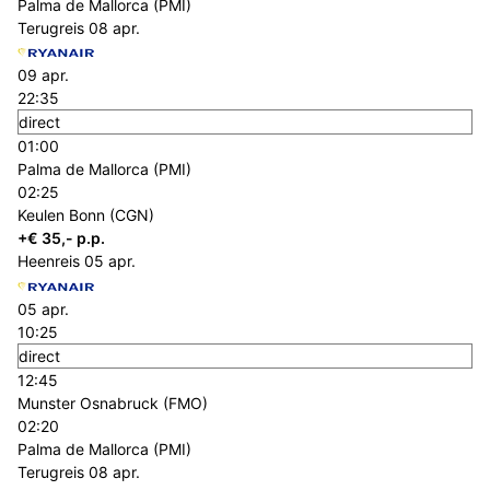
Palma de Mallorca (PMI)
Terugreis
08 apr.
09 apr.
22:35
direct
01:00
Palma de Mallorca (PMI)
02:25
Keulen Bonn (CGN)
+€ 35,- p.p.
Heenreis
05 apr.
05 apr.
10:25
direct
12:45
Munster Osnabruck (FMO)
02:20
Palma de Mallorca (PMI)
Terugreis
08 apr.