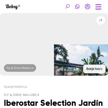
Fly & Drive Mallorca
Bekijk foto's
Spanje
/
Mallorca
FLY & DRIVE MALLORCA
Iberostar Selection Jardín