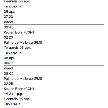
Heenreis
05 apr.
05 apr.
07:20
direct
09:40
Keulen Bonn (CGN)
02:20
Palma de Mallorca (PMI)
Terugreis
08 apr.
08 apr.
06:35
direct
09:00
Palma de Mallorca (PMI)
02:25
Keulen Bonn (CGN)
+€ 34,- p.p.
Heenreis
05 apr.