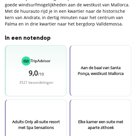
goede windsurfmogelijkheden aan de westkust van Mallorca.
Met de huurauto rijd je in een kwartier naar de historische
kern van Andratx, in dertig minuten naar het centrum van
Palma en in drie kwartier naar het bergdorp Valldemossa.
In een notendop
TripAdvisor
Aan de baai van Santa
9,0
Ponça, westkust Mallorca
/10
3521 beoordelingen
Adults Only all-suite resort
Elke kamer een suite met
met Spa Sensations
aparte zithoek