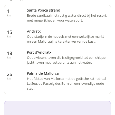
Santa Ponça strand
1
Brede zandbaai met rustig water direct bij het resort,
km
met mogelijkheden voor watersport.
Andratx
15
Oud stadje in de heuvels met een wekelijkse markt
km
en een Mallorquijns karakter ver van de kust.
Port d'Andratx
18
Oude vissershaven die is uitgegroeid tot een chique
km
jachthaven met restaurants aan het water.
Palma de Mallorca
26
Hoofdstad van Mallorca met de gotische kathedraal
km
La Seu, de Passeig des Born en een levendige oude
stad.