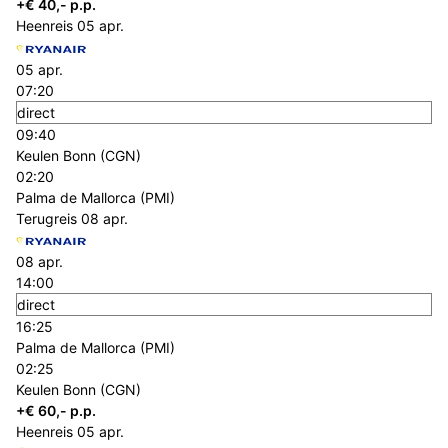
+€ 40,- p.p.
Heenreis
05 apr.
05 apr.
07:20
direct
09:40
Keulen Bonn (CGN)
02:20
Palma de Mallorca (PMI)
Terugreis
08 apr.
08 apr.
14:00
direct
16:25
Palma de Mallorca (PMI)
02:25
Keulen Bonn (CGN)
+€ 60,- p.p.
Heenreis
05 apr.