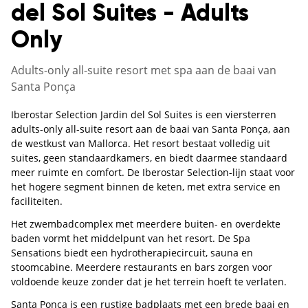
del Sol Suites - Adults
Only
Adults-only all-suite resort met spa aan de baai van
Santa Ponça
Iberostar Selection Jardin del Sol Suites is een viersterren
adults-only all-suite resort aan de baai van Santa Ponça, aan
de westkust van Mallorca. Het resort bestaat volledig uit
suites, geen standaardkamers, en biedt daarmee standaard
meer ruimte en comfort. De Iberostar Selection-lijn staat voor
het hogere segment binnen de keten, met extra service en
faciliteiten.
Het zwembadcomplex met meerdere buiten- en overdekte
baden vormt het middelpunt van het resort. De Spa
Sensations biedt een hydrotherapiecircuit, sauna en
stoomcabine. Meerdere restaurants en bars zorgen voor
voldoende keuze zonder dat je het terrein hoeft te verlaten.
Santa Ponça is een rustige badplaats met een brede baai en