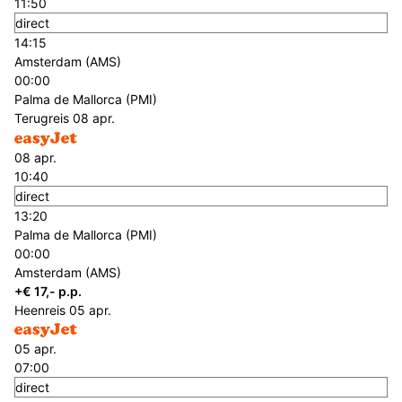
11:50
direct
14:15
Amsterdam (AMS)
00:00
Palma de Mallorca (PMI)
Terugreis
08 apr.
08 apr.
10:40
direct
13:20
Palma de Mallorca (PMI)
00:00
Amsterdam (AMS)
+€ 17,- p.p.
Heenreis
05 apr.
05 apr.
07:00
direct