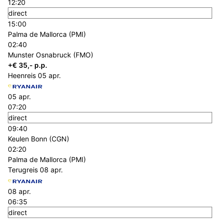
12:20
direct
15:00
Palma de Mallorca (PMI)
02:40
Munster Osnabruck (FMO)
+€ 35,- p.p.
Heenreis
05 apr.
05 apr.
07:20
direct
09:40
Keulen Bonn (CGN)
02:20
Palma de Mallorca (PMI)
Terugreis
08 apr.
08 apr.
06:35
direct