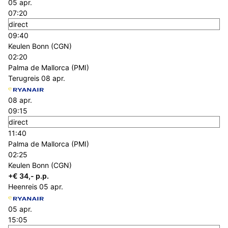
05 apr.
07:20
direct
09:40
Keulen Bonn (CGN)
02:20
Palma de Mallorca (PMI)
Terugreis
08 apr.
08 apr.
09:15
direct
11:40
Palma de Mallorca (PMI)
02:25
Keulen Bonn (CGN)
+€ 34,- p.p.
Heenreis
05 apr.
05 apr.
15:05