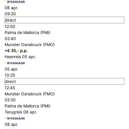
08 apr.
09:20
direct
12:00
Palma de Mallorca (PMI)
02:40
Munster Osnabruck (FMO)
+€ 35,- p.p.
Heenreis
05 apr.
05 apr.
10:25
direct
12:45
Munster Osnabruck (FMO)
02:20
Palma de Mallorca (PMI)
Terugreis
08 apr.
08 apr.