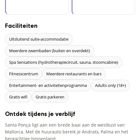
Faciliteiten
Uitsluitend suite-accommodatie
Meerdere zwembaden (buiten en overdekt)
Spa Sensations (hydrotherapiecircuit, sauna, stoomcabine)
Fitnesscentrum
Meerdere restaurants en bars
Entertainment- en activiteitenprogramma
Adults only (18+)
Gratis wifi
Gratis parkeren
Ontdek tijdens je verblijf
Santa Ponça ligt aan een brede baai aan de westkust van
Mallorca. Met de huurauto bereik je Andratx, Palma en het
bergachtige binnenland.