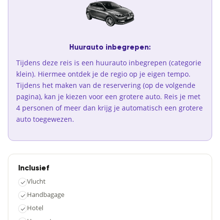
Huurauto inbegrepen:
Tijdens deze reis is een huurauto inbegrepen (categorie
klein). Hiermee ontdek je de regio op je eigen tempo.
Tijdens het maken van de reservering (op de volgende
pagina), kan je kiezen voor een grotere auto. Reis je met
4 personen of meer dan krijg je automatisch een grotere
auto toegewezen.
Inclusief
Vlucht
✓
Handbagage
✓
Hotel
✓