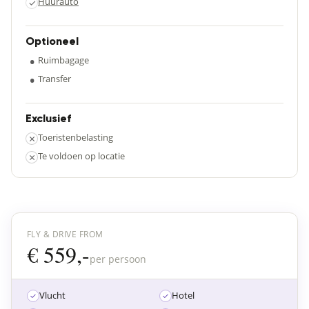
Huurauto
✓
Optioneel
•
Ruimbagage
•
Transfer
Exclusief
×
Toeristenbelasting
×
Te voldoen op locatie
FLY & DRIVE FROM
€ 559,-
per persoon
Vlucht
Hotel