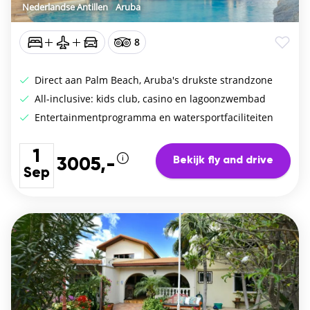
Nederlandse Antillen
/
Aruba
8
Direct aan Palm Beach, Aruba's drukste strandzone
All-inclusive: kids club, casino en lagoonzwembad
Entertainmentprogramma en watersportfaciliteiten
1
Bekijk fly and drive
3005,-
Sep