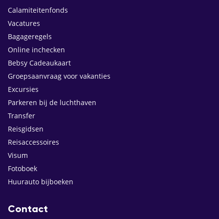
Calamiteitenfonds
Vacatures
Bagageregels
Online inchecken
Bebsy Cadeaukaart
Groepsaanvraag voor vakanties
Excursies
Parkeren bij de luchthaven
Transfer
Reisgidsen
Reisaccessoires
Visum
Fotoboek
Huurauto bijboeken
Contact