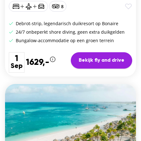
8
Debrot-strip, legendarisch duikresort op Bonaire
24/7 onbeperkt shore diving, geen extra duikgelden
Bungalow-accommodatie op een groen terrein
1
Bekijk fly and drive
1629,-
Sep