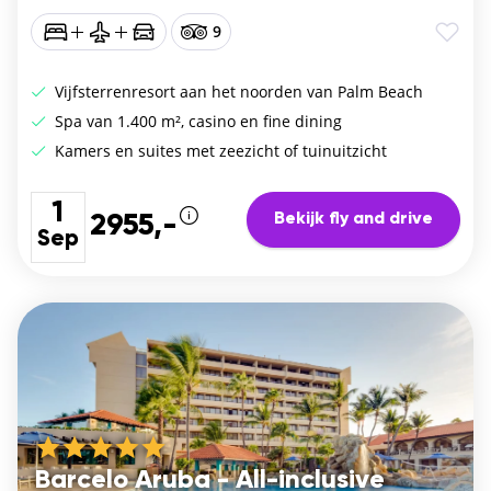
9
Vijfsterrenresort aan het noorden van Palm Beach
Spa van 1.400 m², casino en fine dining
Kamers en suites met zeezicht of tuinuitzicht
1
Bekijk fly and drive
2955,-
Sep
Barcelo Aruba - All-inclusive