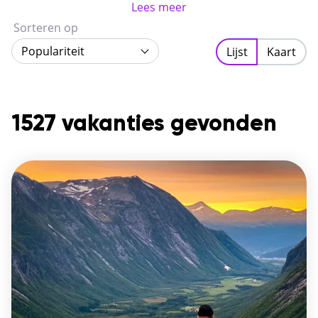
tempo.
Lees meer
Sorteren op
Populariteit
Lijst
Kaart
1527 vakanties gevonden