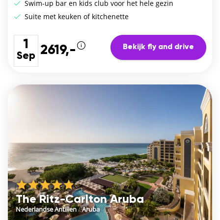
Swim-up bar en kids club voor het hele gezin
Suite met keuken of kitchenette
1
Bekijk fly and drive
2619,-
Sep
The Ritz-Carlton Aruba
Nederlandse Antillen
/
Aruba