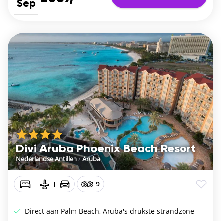
Sep
Divi Aruba Phoenix Beach Resort
Nederlandse Antillen
/
Aruba
9
Direct aan Palm Beach, Aruba's drukste strandzone