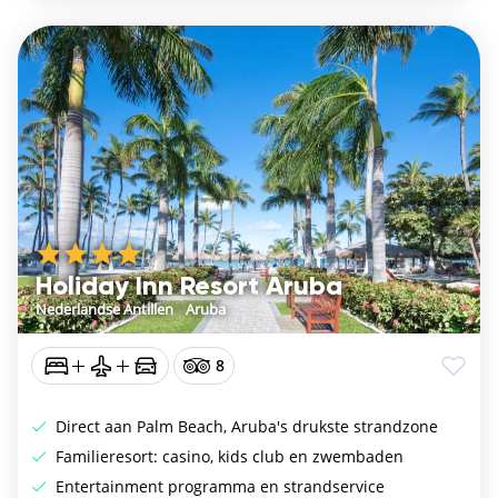
Holiday Inn Resort Aruba
Nederlandse Antillen
/
Aruba
8
Direct aan Palm Beach, Aruba's drukste strandzone
Familieresort: casino, kids club en zwembaden
Entertainment programma en strandservice