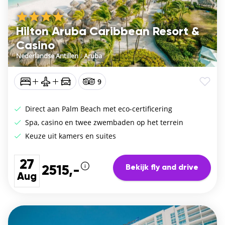
Hilton Aruba Caribbean Resort &
Casino
Nederlandse Antillen
/
Aruba
9
Direct aan Palm Beach met eco-certificering
Spa, casino en twee zwembaden op het terrein
Keuze uit kamers en suites
27
Bekijk fly and drive
2515,-
Aug