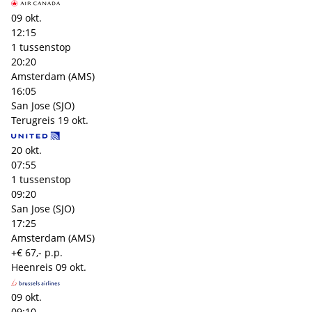
09 okt.
12:15
1 tussenstop
20:20
Amsterdam (AMS)
16:05
San Jose (SJO)
Terugreis
19 okt.
20 okt.
07:55
1 tussenstop
09:20
San Jose (SJO)
17:25
Amsterdam (AMS)
+€ 67,- p.p.
Heenreis
09 okt.
09 okt.
09:10