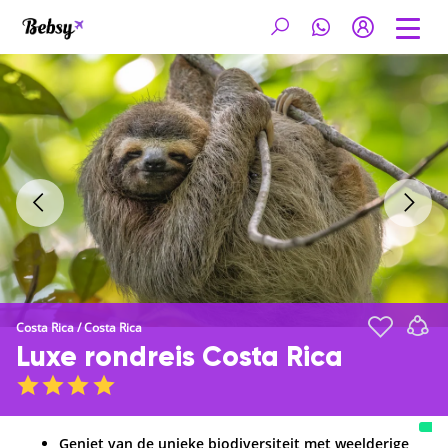
Costa Rica
/
Costa Rica
Luxe rondreis Costa Rica
Geniet van de unieke biodiversiteit met weelderige