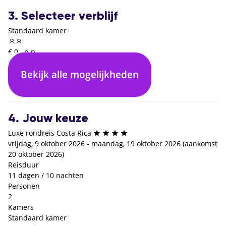
3. Selecteer verblijf
Standaard kamer
€ 0,- p.p.
Bekijk alle mogelijkheden
Inclusief ontbijt
€ 0,- p.p.
4. Jouw keuze
Luxe rondreis Costa Rica
vrijdag, 9 oktober 2026 - maandag, 19 oktober 2026 (aankomst
20 oktober 2026)
Reisduur
11 dagen / 10 nachten
Personen
2
Kamers
Standaard kamer