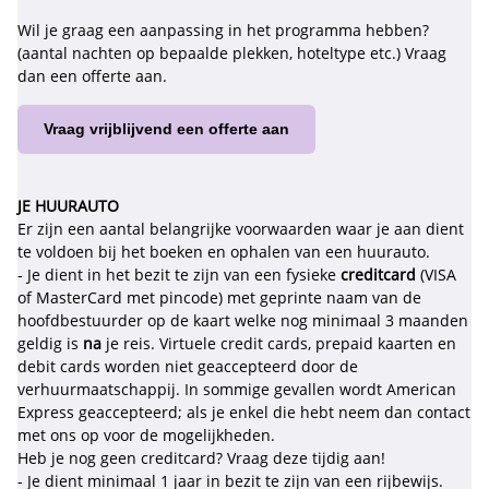
Wil je graag een aanpassing in het programma hebben?
(aantal nachten op bepaalde plekken, hoteltype etc.) Vraag
dan een offerte aan.
Vraag vrijblijvend een offerte aan
JE HUURAUTO
Er zijn een aantal belangrijke voorwaarden waar je aan dient
te voldoen bij het boeken en ophalen van een huurauto.
- Je dient in het bezit te zijn van een fysieke
creditcard
(VISA
of MasterCard met pincode) met geprinte naam van de
hoofdbestuurder op de kaart welke nog minimaal 3 maanden
geldig is
na
je reis. Virtuele credit cards, prepaid kaarten en
debit cards worden niet geaccepteerd door de
verhuurmaatschappij. In sommige gevallen wordt American
Express geaccepteerd; als je enkel die hebt neem dan contact
met ons op voor de mogelijkheden.
Heb je nog geen creditcard? Vraag deze tijdig aan!
- Je dient minimaal 1 jaar in bezit te zijn van een rijbewijs.