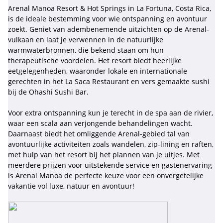
Arenal Manoa Resort & Hot Springs in La Fortuna, Costa Rica,
is de ideale bestemming voor wie ontspanning en avontuur
zoekt. Geniet van adembenemende uitzichten op de Arenal-
vulkaan en laat je verwennen in de natuurlijke
warmwaterbronnen, die bekend staan om hun
therapeutische voordelen. Het resort biedt heerlijke
eetgelegenheden, waaronder lokale en internationale
gerechten in het La Saca Restaurant en vers gemaakte sushi
bij de Ohashi Sushi Bar.
Voor extra ontspanning kun je terecht in de spa aan de rivier,
waar een scala aan verjongende behandelingen wacht.
Daarnaast biedt het omliggende Arenal-gebied tal van
avontuurlijke activiteiten zoals wandelen, zip-lining en raften,
met hulp van het resort bij het plannen van je uitjes. Met
meerdere prijzen voor uitstekende service en gastenervaring
is Arenal Manoa de perfecte keuze voor een onvergetelijke
vakantie vol luxe, natuur en avontuur!