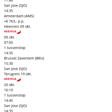
17:40
San Jose (SJO)
14:35
Amsterdam (AMS)
+€ 763,- p.p.
Heenreis
09 okt.
09 okt.
07:05
1 tussenstop
14:35
Brussel Zaventem (BRU)
15:30
San Jose (SJO)
Terugreis
19 okt.
20 okt.
16:10
1 tussenstop
14:45
San Jose (SJO)
14:35