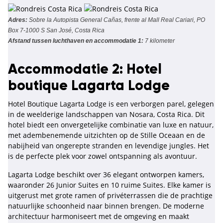
Adres:
Sobre la Autopista General Cañas, frente al Mall Real Cariari, PO
Box 7-1000 S San José, Costa Rica
Afstand tussen luchthaven en accommodatie 1:
7 kilometer
Accommodatie 2: Hotel
boutique Lagarta Lodge
Hotel Boutique Lagarta Lodge is een verborgen parel, gelegen
in de weelderige landschappen van Nosara, Costa Rica. Dit
hotel biedt een onvergetelijke combinatie van luxe en natuur,
met adembenemende uitzichten op de Stille Oceaan en de
nabijheid van ongerepte stranden en levendige jungles. Het
is de perfecte plek voor zowel ontspanning als avontuur.
Lagarta Lodge beschikt over 36 elegant ontworpen kamers,
waaronder 26 Junior Suites en 10 ruime Suites. Elke kamer is
uitgerust met grote ramen of privéterrassen die de prachtige
natuurlijke schoonheid naar binnen brengen. De moderne
architectuur harmoniseert met de omgeving en maakt