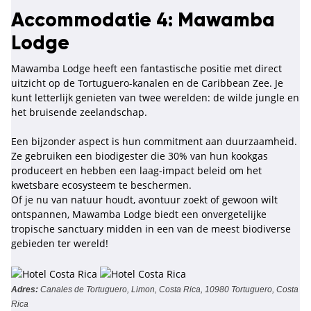
Accommodatie 4: Mawamba
Lodge
Mawamba Lodge heeft een fantastische positie met direct
uitzicht op de Tortuguero-kanalen en de Caribbean Zee. Je
kunt letterlijk genieten van twee werelden: de wilde jungle en
het bruisende zeelandschap.
Een bijzonder aspect is hun commitment aan duurzaamheid.
Ze gebruiken een biodigester die 30% van hun kookgas
produceert en hebben een laag-impact beleid om het
kwetsbare ecosysteem te beschermen.
Of je nu van natuur houdt, avontuur zoekt of gewoon wilt
ontspannen, Mawamba Lodge biedt een onvergetelijke
tropische sanctuary midden in een van de meest biodiverse
gebieden ter wereld!
Adres:
Canales de Tortuguero, Limon, Costa Rica, 10980 Tortuguero, Costa
Rica