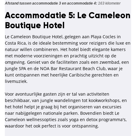
Afstand tussen accommodatie 3 en accommodatie 4:
163 kilometer
Accommodatie 5: Le Cameleon
Boutique Hotel
Le Cameleon Boutique Hotel, gelegen aan Playa Cocles in
Costa Rica, is de ideale bestemming voor reizigers die luxe en
natuur willen combineren. Het hotel biedt elegante kamers
met moderne voorzieningen en prachtig uitzicht op de
omgeving. Geniet van de faciliteiten zoals een zwembad, een
Jungle SPA en de NOA Bar Restaurant Beach Club, waar je
kunt ontspannen met heerlijke Caribische gerechten en
livemuziek.
Voor avontuurlijke gasten zijn er tal van activiteiten
beschikbaar, van jungle wandelingen tot kookworkshops, en
het hotel helpt je graag bij het organiseren van excursies
naar nabijgelegen nationale parken. Bovendien biedt Le
Cameleon wellnessopties zoals yoga en detox programma's,
waardoor het ook perfect is voor ontspanning.