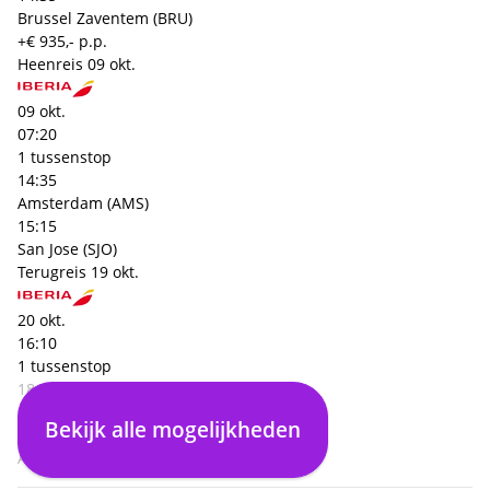
Brussel Zaventem (BRU)
+€ 935,- p.p.
Heenreis
09 okt.
09 okt.
07:20
1 tussenstop
14:35
Amsterdam (AMS)
15:15
San Jose (SJO)
Terugreis
19 okt.
20 okt.
16:10
1 tussenstop
18:35
San Jose (SJO)
Bekijk alle mogelijkheden
18:25
Amsterdam (AMS)