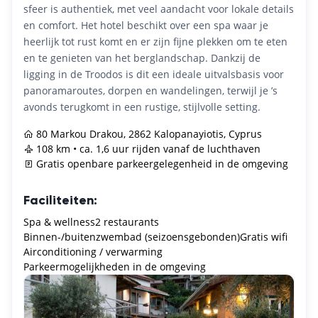
sfeer is authentiek, met veel aandacht voor lokale details
en comfort. Het hotel beschikt over een spa waar je
heerlijk tot rust komt en er zijn fijne plekken om te eten
en te genieten van het berglandschap. Dankzij de
ligging in de Troodos is dit een ideale uitvalsbasis voor
panoramaroutes, dorpen en wandelingen, terwijl je ’s
avonds terugkomt in een rustige, stijlvolle setting.
80 Markou Drakou, 2862 Kalopanayiotis, Cyprus
108 km • ca. 1,6 uur rijden vanaf de luchthaven
Gratis openbare parkeergelegenheid in de omgeving
Faciliteiten:
Spa & wellness
2 restaurants
Binnen-/buitenzwembad (seizoensgebonden)
Gratis wifi
Airconditioning / verwarming
Parkeermogelijkheden in de omgeving