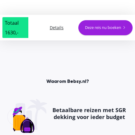
Totaal
Details
Deze reis nu boeken
1630,-
Waarom Bebsy.nl?
Betaalbare reizen met SGR
dekking voor ieder budget