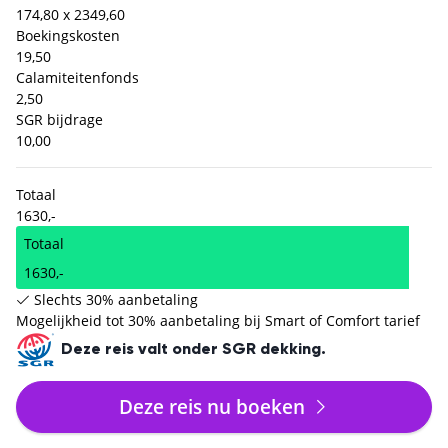
174,80 x 2
349,60
Boekingskosten
19,50
Calamiteitenfonds
2,50
SGR bijdrage
10,00
Totaal
1630,-
Totaal
1630,-
Slechts 30% aanbetaling
Mogelijkheid tot 30% aanbetaling bij Smart of Comfort tarief
Deze reis valt onder SGR dekking.
Deze reis nu boeken