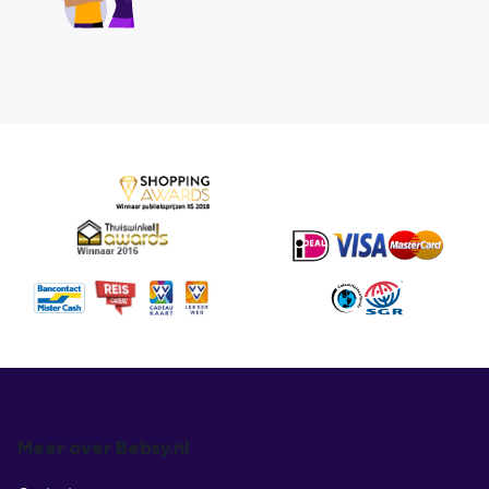
Meer over Bebsy.nl