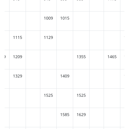
1009
1015
1115
1129
12
289
1209
1355
1465
13
1329
1409
14
1525
1525
1585
1629