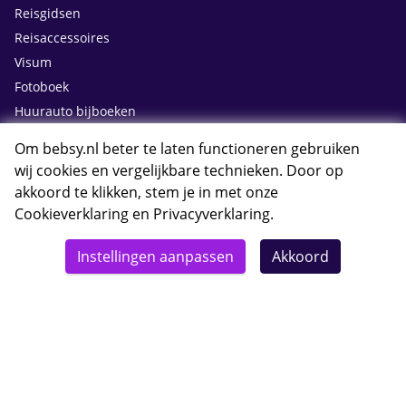
Reisgidsen
Reisaccessoires
Visum
Fotoboek
Huurauto bijboeken
Om bebsy.nl beter te laten functioneren gebruiken
Contact
wij cookies en vergelijkbare technieken. Door op
akkoord te klikken, stem je in met onze
Cookieverklaring
en
Privacyverklaring
.
Whatsapp met Bebsy.nl
Instellingen aanpassen
Akkoord
Openingstijden