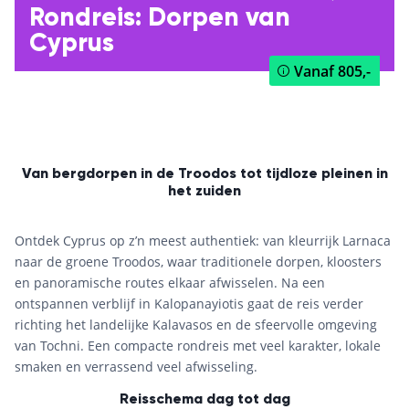
Rondreis: Dorpen van
Cyprus
Vanaf
805,-
Van bergdorpen in de Troodos tot tijdloze pleinen in
het zuiden
Ontdek Cyprus op z’n meest authentiek: van kleurrijk Larnaca
naar de groene Troodos, waar traditionele dorpen, kloosters
en panoramische routes elkaar afwisselen. Na een
ontspannen verblijf in Kalopanayiotis gaat de reis verder
richting het landelijke Kalavasos en de sfeervolle omgeving
van Tochni. Een compacte rondreis met veel karakter, lokale
smaken en verrassend veel afwisseling.
Reisschema dag tot dag