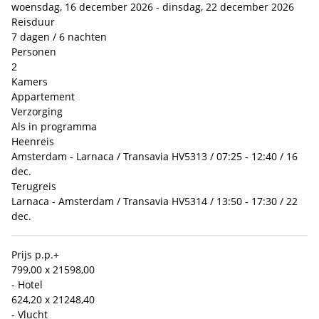
woensdag, 16 december 2026 - dinsdag, 22 december 2026
Reisduur
7 dagen / 6 nachten
Personen
2
Kamers
Appartement
Verzorging
Als in programma
Heenreis
Amsterdam - Larnaca / Transavia HV5313 / 07:25 - 12:40 / 16
dec.
Terugreis
Larnaca - Amsterdam / Transavia HV5314 / 13:50 - 17:30 / 22
dec.
Prijs p.p.
+
799,00 x 2
1598,00
- Hotel
624,20 x 2
1248,40
- Vlucht