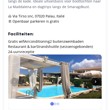
langs de kade. Ideale uitvalsbasis voor boottochten naar
La Maddalena en dagtrips langs de Smaragdkust.
Via Tirso snc, 07020 Palau, Italië
Openbaar parkeren is gratis
Faciliteiten:
Gratis wifi
Airconditioning
2 buitenzwembaden
Restaurant & bar
Strandshuttle (seizoensgebonden)
24-uursreceptie