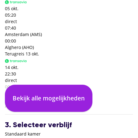
05 okt.
05:20
direct
07:40
Amsterdam (AMS)
00:00
Alghero (AHO)
Terugreis
13 okt.
14 okt.
22:30
direct
00:55
Olbia (OLB)
Bekijk alle mogelijkheden
00:00
Amsterdam (AMS)
3. Selecteer verblijf
Standaard kamer