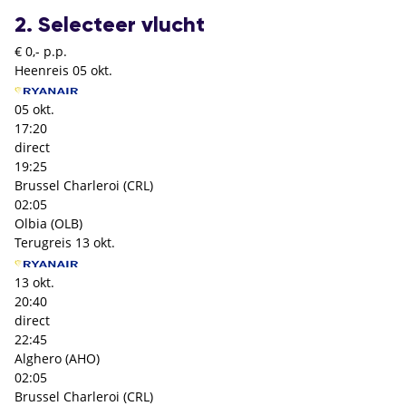
2. Selecteer vlucht
€ 0,- p.p.
Heenreis
05 okt.
05 okt.
17:20
direct
19:25
Brussel Charleroi (CRL)
02:05
Olbia (OLB)
Terugreis
13 okt.
13 okt.
20:40
direct
22:45
Alghero (AHO)
02:05
Brussel Charleroi (CRL)