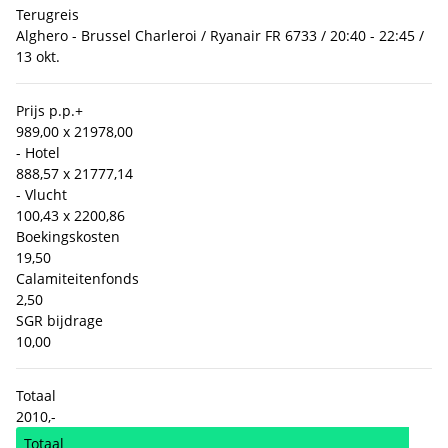
Terugreis
Alghero - Brussel Charleroi / Ryanair FR 6733 / 20:40 - 22:45 /
13 okt.
Prijs p.p.
+
989,00 x 2
1978,00
- Hotel
888,57 x 2
1777,14
- Vlucht
100,43 x 2
200,86
Boekingskosten
19,50
Calamiteitenfonds
2,50
SGR bijdrage
10,00
Totaal
2010,-
Totaal