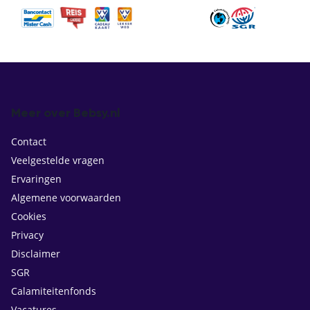
Meer over Bebsy.nl
Contact
Veelgestelde vragen
Ervaringen
Algemene voorwaarden
Cookies
Privacy
Disclaimer
SGR
Calamiteitenfonds
Vacatures