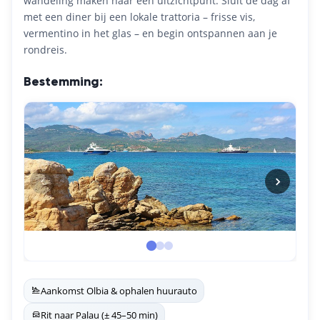
wandeling maken naar een uitzichtpunt. Sluit de dag af
met een diner bij een lokale trattoria – frisse vis,
vermentino in het glas – en begin ontspannen aan je
rondreis.
Bestemming:
Aankomst Olbia & ophalen huurauto
Rit naar Palau (± 45–50 min)