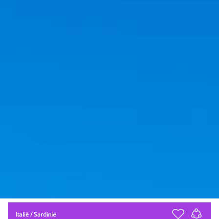
Italië
/
Sardinië