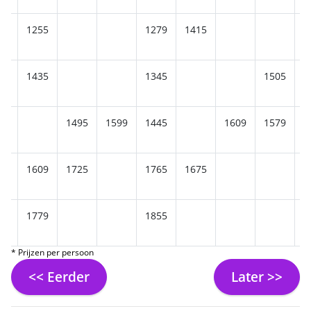
1255
1279
1415
1
09
1435
1345
1505
1
85
1495
1599
1445
1609
1579
1609
1725
1765
1675
1
1779
1855
2
* Prijzen per persoon
<< Eerder
Later >>