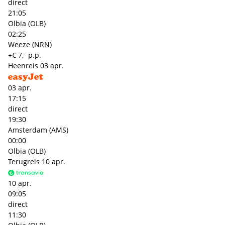
direct
21:05
Olbia (OLB)
02:25
Weeze (NRN)
+€ 7,- p.p.
Heenreis
03 apr.
03 apr.
17:15
direct
19:30
Amsterdam (AMS)
00:00
Olbia (OLB)
Terugreis
10 apr.
10 apr.
09:05
direct
11:30