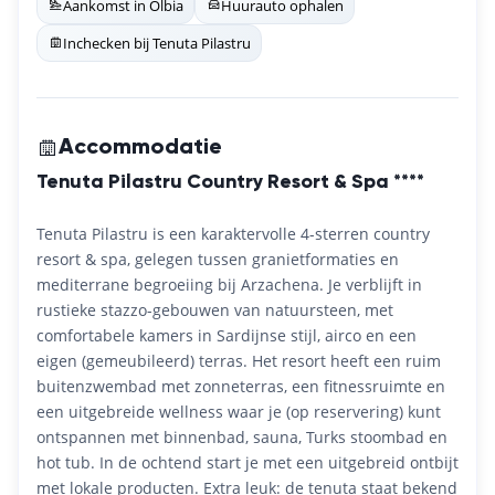
Aankomst in Olbia
Huurauto ophalen
Inchecken bij Tenuta Pilastru
Accommodatie
Tenuta Pilastru Country Resort & Spa ****
Tenuta Pilastru is een karaktervolle 4-sterren country
resort & spa, gelegen tussen granietformaties en
mediterrane begroeiing bij Arzachena. Je verblijft in
rustieke stazzo-gebouwen van natuursteen, met
comfortabele kamers in Sardijnse stijl, airco en een
eigen (gemeubileerd) terras. Het resort heeft een ruim
buitenzwembad met zonneterras, een fitnessruimte en
een uitgebreide wellness waar je (op reservering) kunt
ontspannen met binnenbad, sauna, Turks stoombad en
hot tub. In de ochtend start je met een uitgebreid ontbijt
met lokale producten. Extra leuk: de tenuta staat bekend