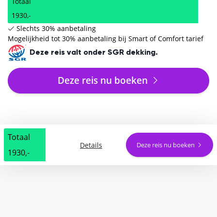
Totaal
1930,-
Slechts 30% aanbetaling
Mogelijkheid tot 30% aanbetaling bij Smart of Comfort tarief
Deze reis valt onder SGR dekking.
Deze reis nu boeken
Totaal
Details
Deze reis nu boeken
1930,-