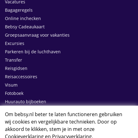
Vacatures
Bagageregels
Online inchecken
Bebsy Cadeaukaart
Groepsaanvraag voor vakanties
Excursies
Parkeren bij de luchthaven
Transfer
Reisgidsen
Reisaccessoires
Visum
Fotoboek
Huurauto bijboeken
Om bebsy.nl beter te laten functioneren gebruiken
Contact
wij cookies en vergelijkbare technieken. Door op
akkoord te klikken, stem je in met onze
Cookieverklaring
en
Privacyverklaring
.