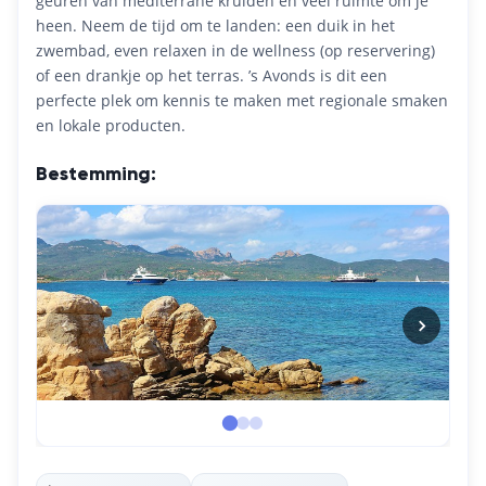
geuren van mediterrane kruiden en veel ruimte om je
heen. Neem de tijd om te landen: een duik in het
zwembad, even relaxen in de wellness (op reservering)
of een drankje op het terras. ’s Avonds is dit een
perfecte plek om kennis te maken met regionale smaken
en lokale producten.
Bestemming: