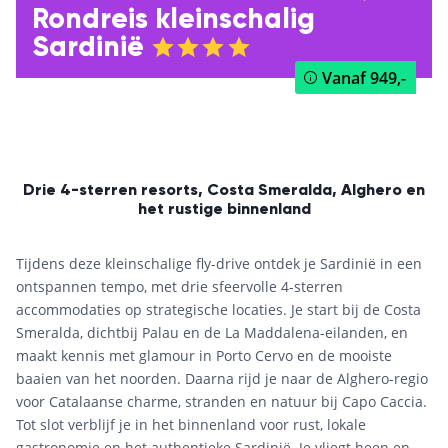
Rondreis kleinschalig
Sardinië
Vanaf
949,-
Drie 4-sterren resorts, Costa Smeralda, Alghero en
het rustige binnenland
Tijdens deze kleinschalige fly-drive ontdek je Sardinië in een
ontspannen tempo, met drie sfeervolle 4-sterren
accommodaties op strategische locaties. Je start bij de Costa
Smeralda, dichtbij Palau en de La Maddalena-eilanden, en
maakt kennis met glamour in Porto Cervo en de mooiste
baaien van het noorden. Daarna rijd je naar de Alghero-regio
voor Catalaanse charme, stranden en natuur bij Capo Caccia.
Tot slot verblijf je in het binnenland voor rust, lokale
gastronomie en het authentieke Sardinië. Je vliegt heen en