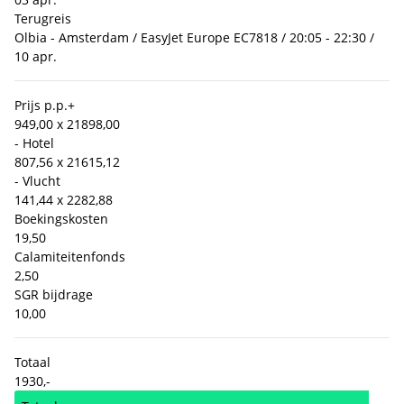
Terugreis
Olbia - Amsterdam / EasyJet Europe EC7818 / 20:05 - 22:30 /
10 apr.
Prijs p.p.
+
949,00 x 2
1898,00
- Hotel
807,56 x 2
1615,12
- Vlucht
141,44 x 2
282,88
Boekingskosten
19,50
Calamiteitenfonds
2,50
SGR bijdrage
10,00
Totaal
1930,-