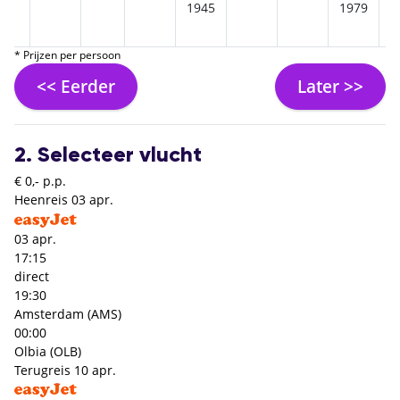
1945
1979
* Prijzen per persoon
<< Eerder
Later >>
2. Selecteer vlucht
€ 0,- p.p.
Heenreis
03 apr.
03 apr.
17:15
direct
19:30
Amsterdam (AMS)
00:00
Olbia (OLB)
Terugreis
10 apr.