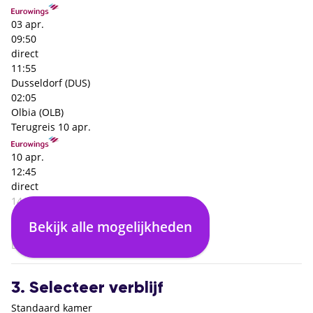
03 apr.
09:50
direct
11:55
Dusseldorf (DUS)
02:05
Olbia (OLB)
Terugreis
10 apr.
10 apr.
12:45
direct
14:50
Olbia (OLB)
Bekijk alle mogelijkheden
02:05
Dusseldorf (DUS)
3. Selecteer verblijf
Standaard kamer