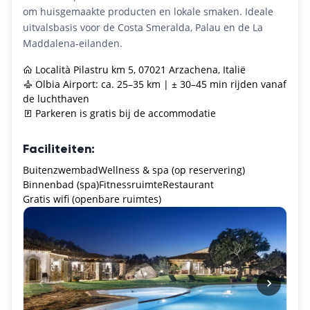
om huisgemaakte producten en lokale smaken. Ideale
uitvalsbasis voor de Costa Smeralda, Palau en de La
Maddalena-eilanden.
Località Pilastru km 5, 07021 Arzachena, Italië
Olbia Airport: ca. 25–35 km | ± 30–45 min rijden vanaf
de luchthaven
Parkeren is gratis bij de accommodatie
Faciliteiten:
Buitenzwembad
Wellness & spa (op reservering)
Binnenbad (spa)
Fitnessruimte
Restaurant
Gratis wifi (openbare ruimtes)