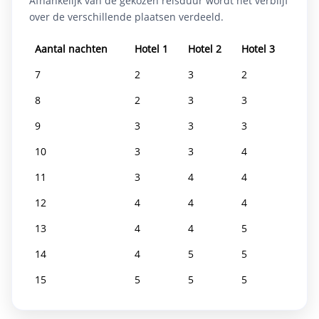
Afhankelijk van de gekozen reisduur wordt het verblijf
over de verschillende plaatsen verdeeld.
Aantal nachten
Hotel 1
Hotel 2
Hotel 3
7
2
3
2
8
2
3
3
9
3
3
3
10
3
3
4
11
3
4
4
12
4
4
4
13
4
4
5
14
4
5
5
15
5
5
5