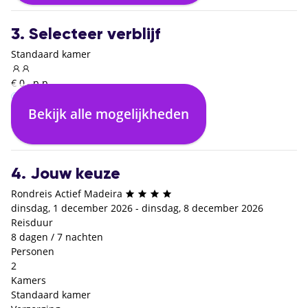
3. Selecteer verblijf
Standaard kamer
€ 0,- p.p.
Bekijk alle mogelijkheden
Inclusief ontbijt
€ 0,- p.p.
4. Jouw keuze
Rondreis Actief Madeira
dinsdag, 1 december 2026 - dinsdag, 8 december 2026
Reisduur
8 dagen / 7 nachten
Personen
2
Kamers
Standaard kamer