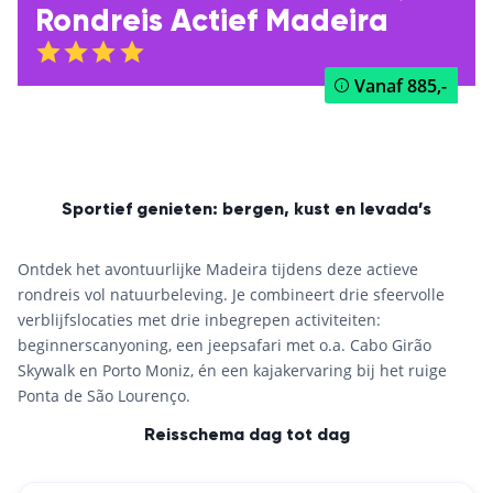
Rondreis Actief Madeira
Vanaf
885,-
Sportief genieten: bergen, kust en levada’s
Ontdek het avontuurlijke Madeira tijdens deze actieve
rondreis vol natuurbeleving. Je combineert drie sfeervolle
verblijfslocaties met drie inbegrepen activiteiten:
beginnerscanyoning, een jeepsafari met o.a. Cabo Girão
Skywalk en Porto Moniz, én een kajakervaring bij het ruige
Ponta de São Lourenço.
Reisschema dag tot dag