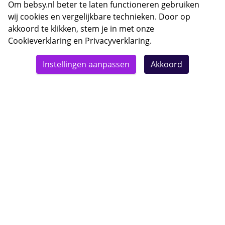
Om bebsy.nl beter te laten functioneren gebruiken
Contact
wij cookies en vergelijkbare technieken. Door op
akkoord te klikken, stem je in met onze
Cookieverklaring
en
Privacyverklaring
.
Whatsapp met Bebsy.nl
Instellingen aanpassen
Akkoord
Openingstijden
E-mail Bebsy.nl