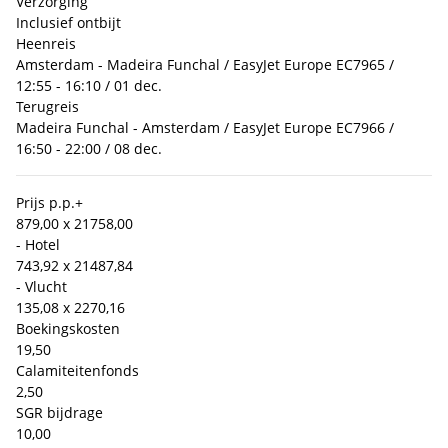
Verzorging
Inclusief ontbijt
Heenreis
Amsterdam - Madeira Funchal / EasyJet Europe EC7965 /
12:55 - 16:10 / 01 dec.
Terugreis
Madeira Funchal - Amsterdam / EasyJet Europe EC7966 /
16:50 - 22:00 / 08 dec.
Prijs p.p.
+
879,00 x 2
1758,00
- Hotel
743,92 x 2
1487,84
- Vlucht
135,08 x 2
270,16
Boekingskosten
19,50
Calamiteitenfonds
2,50
SGR bijdrage
10,00