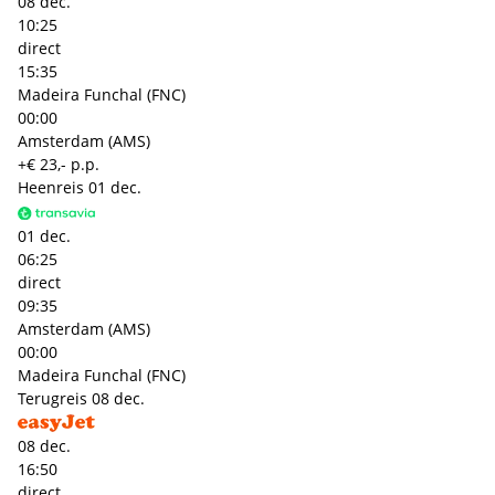
08 dec.
10:25
direct
15:35
Madeira Funchal (FNC)
00:00
Amsterdam (AMS)
+€ 23,- p.p.
Heenreis
01 dec.
01 dec.
06:25
direct
09:35
Amsterdam (AMS)
00:00
Madeira Funchal (FNC)
Terugreis
08 dec.
08 dec.
16:50
direct