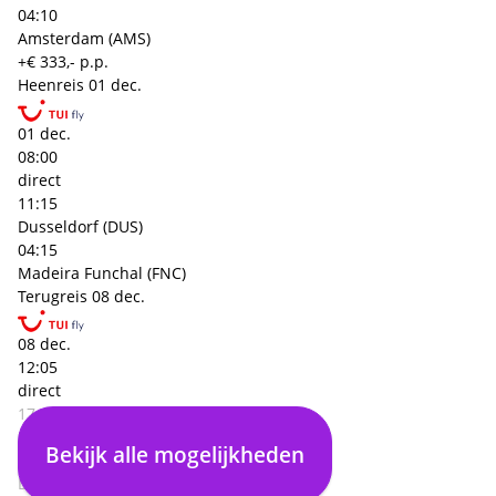
04:10
Amsterdam (AMS)
+€ 333,- p.p.
Heenreis
01 dec.
01 dec.
08:00
direct
11:15
Dusseldorf (DUS)
04:15
Madeira Funchal (FNC)
Terugreis
08 dec.
08 dec.
12:05
direct
17:05
Madeira Funchal (FNC)
Bekijk alle mogelijkheden
04:00
Dusseldorf (DUS)