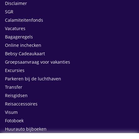
Disclaimer
SGR
Calamiteitenfonds
Vacatures
Bagageregels
Online inchecken
Bebsy Cadeaukaart
Groepsaanvraag voor vakanties
Excursies
Parkeren bij de luchthaven
Transfer
Reisgidsen
Reisaccessoires
Visum
Fotoboek
Huurauto bijboeken