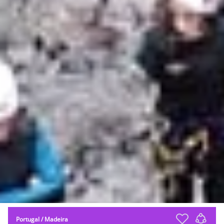
Portugal
/
Madeira