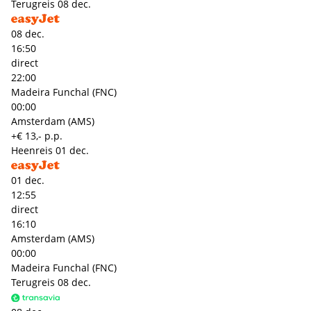
Terugreis
08 dec.
08 dec.
16:50
direct
22:00
Madeira Funchal (FNC)
00:00
Amsterdam (AMS)
+€ 13,- p.p.
Heenreis
01 dec.
01 dec.
12:55
direct
16:10
Amsterdam (AMS)
00:00
Madeira Funchal (FNC)
Terugreis
08 dec.