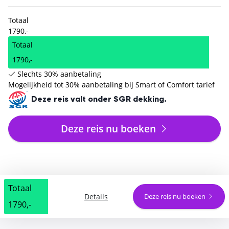
Totaal
1790,-
Totaal
1790,-
Slechts 30% aanbetaling
Mogelijkheid tot 30% aanbetaling bij Smart of Comfort tarief
Deze reis valt onder SGR dekking.
Deze reis nu boeken
Totaal
Details
Deze reis nu boeken
1790,-