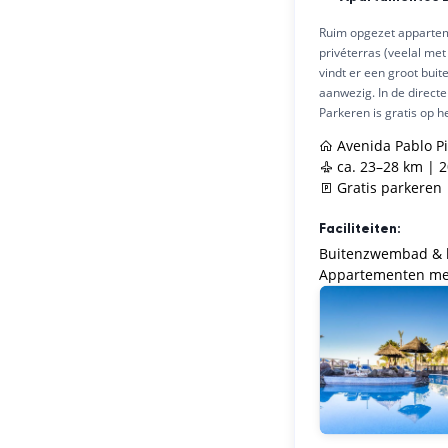
Ruim opgezet apparteme
privéterras (veelal met
vindt er een groot bui
aanwezig. In de directe
Parkeren is gratis op he
Avenida Pablo Pi
ca. 23–28 km | 
Gratis parkeren
Faciliteiten:
Buitenzwembad & 
Appartementen met