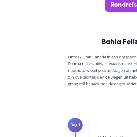
Rondrei
Bahía Feli
Ontdek Gran Canaria in een ontspannen
Daarna rijd je zuidwestwaarts naar he
huurauto wissel je stranddagen af me
zijn overzichtelijk en de wegen uitste
graag zelf bepaalt hoe de dag eruitziet
Dag 1