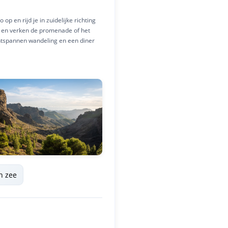
p en rijd je in zuidelijke richting
n en verken de promenade of het
ontspannen wandeling en een diner
n zee