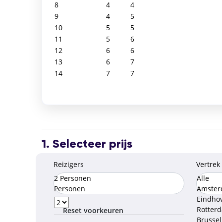
8
4
4
9
4
5
10
5
5
11
5
6
12
6
6
13
6
7
14
7
7
1. Selecteer prijs
Reizigers
Vertrek
2 Personen
Alle
Personen
Amste
Eindho
Rotter
Reset voorkeuren
Brusse