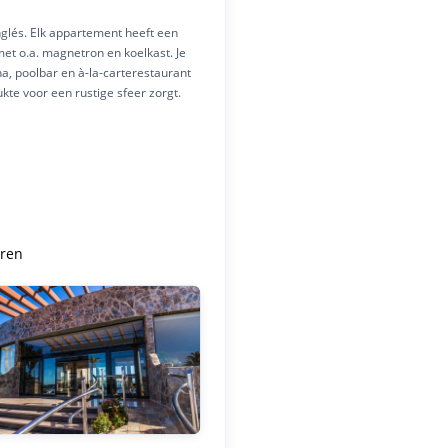
glés. Elk appartement heeft een
met o.a. magnetron en koelkast. Je
a, poolbar en à-la-carterestaurant
kte voor een rustige sfeer zorgt.
eren