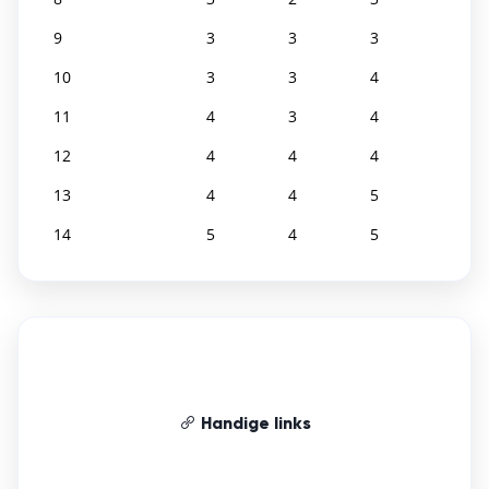
9
3
3
3
10
3
3
4
11
4
3
4
12
4
4
4
13
4
4
5
14
5
4
5
Handige links