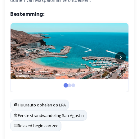
duinen van Maspalomas te ontdekken.
Bestemming:
Huurauto ophalen op LPA
Eerste strandwandeling San Agustín
Relaxed begin aan zee