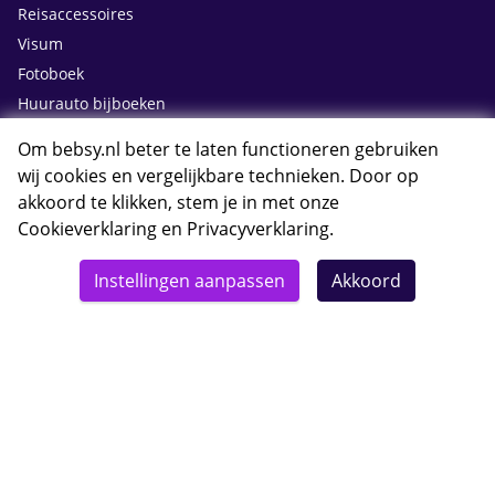
Reisaccessoires
Visum
Fotoboek
Huurauto bijboeken
Om bebsy.nl beter te laten functioneren gebruiken
Contact
wij cookies en vergelijkbare technieken. Door op
akkoord te klikken, stem je in met onze
Cookieverklaring
en
Privacyverklaring
.
Whatsapp met Bebsy.nl
Instellingen aanpassen
Akkoord
Openingstijden