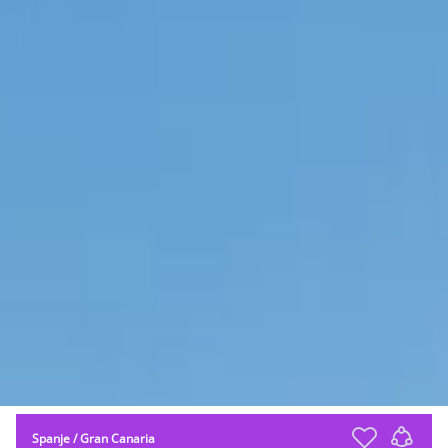
Spanje
/
Gran Canaria