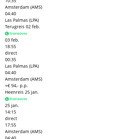
10:35
Amsterdam (AMS)
04:40
Las Palmas (LPA)
Terugreis
02 feb.
03 feb.
18:55
direct
00:35
Las Palmas (LPA)
04:40
Amsterdam (AMS)
+€ 94,- p.p.
Heenreis
25 jan.
25 jan.
14:15
direct
17:55
Amsterdam (AMS)
04:40