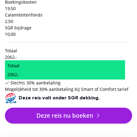
Boekingskosten
19,50
Calamiteitenfonds
2,50
SGR bijdrage
10,00
Totaal
2062,-
Totaal
2062,-
Slechts 30% aanbetaling
Mogelijkheid tot 30% aanbetaling bij Smart of Comfort tarief
Deze reis valt onder SGR dekking.
Deze reis nu boeken