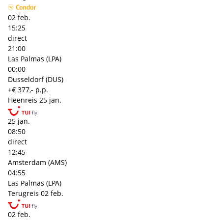
02 feb.
15:25
direct
21:00
Las Palmas (LPA)
00:00
Dusseldorf (DUS)
+€ 377,- p.p.
Heenreis
25 jan.
25 jan.
08:50
direct
12:45
Amsterdam (AMS)
04:55
Las Palmas (LPA)
Terugreis
02 feb.
02 feb.