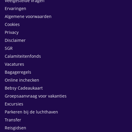
Veelgestelde vragen
Ervaringen
Algemene voorwaarden
Cookies
Privacy
Disclaimer
SGR
Calamiteitenfonds
Vacatures
Bagageregels
Online inchecken
Bebsy Cadeaukaart
Groepsaanvraag voor vakanties
Excursies
Parkeren bij de luchthaven
Transfer
Reisgidsen