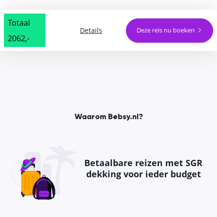
Totaal
Details
Deze reis nu boeken
2062,-
Waarom Bebsy.nl?
Betaalbare reizen met SGR
dekking voor ieder budget