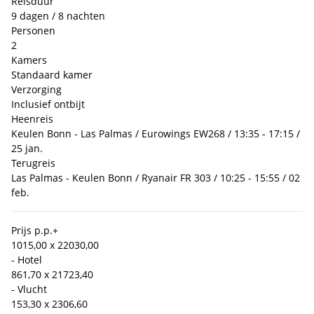
Reisduur
9 dagen / 8 nachten
Personen
2
Kamers
Standaard kamer
Verzorging
Inclusief ontbijt
Heenreis
Keulen Bonn - Las Palmas / Eurowings EW268 / 13:35 - 17:15 /
25 jan.
Terugreis
Las Palmas - Keulen Bonn / Ryanair FR 303 / 10:25 - 15:55 / 02
feb.
Prijs p.p.
+
1015,00 x 2
2030,00
- Hotel
861,70 x 2
1723,40
- Vlucht
153,30 x 2
306,60