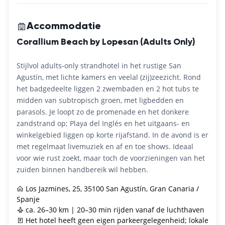
Accommodatie
Corallium Beach by Lopesan (Adults Only)
Stijlvol adults-only strandhotel in het rustige San
Agustín, met lichte kamers en veelal (zij)zeezicht. Rond
het badgedeelte liggen 2 zwembaden en 2 hot tubs te
midden van subtropisch groen, met ligbedden en
parasols. Je loopt zo de promenade en het donkere
zandstrand op; Playa del Inglés en het uitgaans- en
winkelgebied liggen op korte rijafstand. In de avond is er
met regelmaat livemuziek en af en toe shows. Ideaal
voor wie rust zoekt, maar toch de voorzieningen van het
zuiden binnen handbereik wil hebben.
Los Jazmines, 25, 35100 San Agustín, Gran Canaria /
Spanje
ca. 26–30 km | 20–30 min rijden vanaf de luchthaven
Het hotel heeft geen eigen parkeergelegenheid; lokale