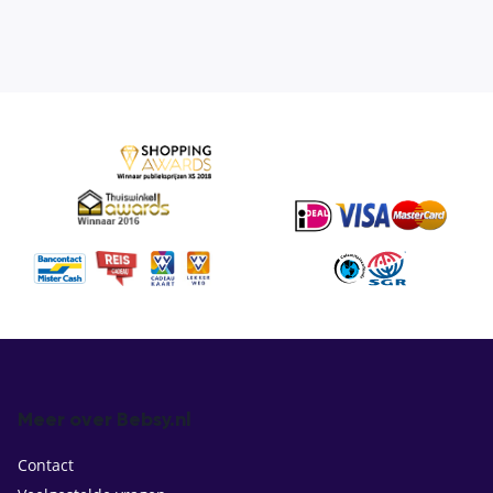
Meer over Bebsy.nl
Contact