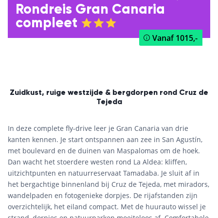
Rondreis Gran Canaria
compleet
Vanaf
1015,-
Zuidkust, ruige westzijde & bergdorpen rond Cruz de
Tejeda
In deze complete fly-drive leer je Gran Canaria van drie
kanten kennen. Je start ontspannen aan zee in San Agustín,
met boulevard en de duinen van Maspalomas om de hoek.
Dan wacht het stoerdere westen rond La Aldea: kliffen,
uitzichtpunten en natuurreservaat Tamadaba. Je sluit af in
het bergachtige binnenland bij Cruz de Tejeda, met miradors,
wandelpaden en fotogenieke dorpjes. De rijafstanden zijn
overzichtelijk, het eiland compact. Met de huurauto wissel je
strand, dorpjes en natuurparken moeiteloos af. Comfortabele