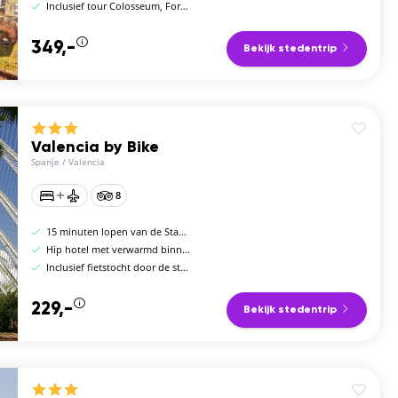
Inclusief tour Colosseum, Forum Romanum en de palentijnse heuvel
349,-
Bekijk stedentrip
Valencia by Bike
Spanje
/
Valencia
8
15 minuten lopen van de Stad van Kunst & Wetenschap
Hip hotel met verwarmd binnenzwembad
Inclusief fietstocht door de stad
229,-
Bekijk stedentrip