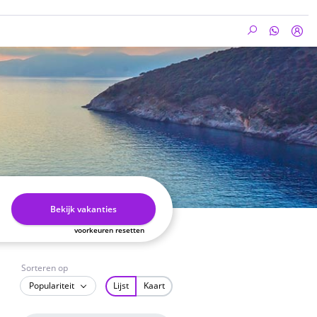
Bekijk vakanties
voorkeuren resetten
Sorteren op
Populariteit
Lijst
Kaart