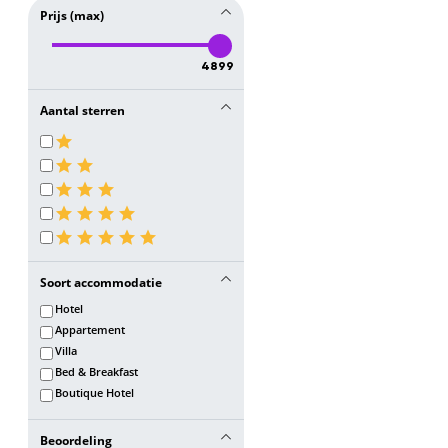
Prijs (max)
4899
Aantal sterren
Soort accommodatie
Hotel
Appartement
Villa
Bed & Breakfast
Boutique Hotel
Beoordeling