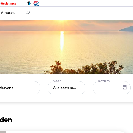
 Minutes
Naar
Datum
Alle bestemmingen
nden