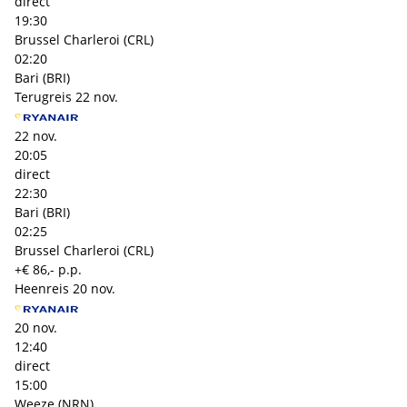
direct
19:30
Brussel Charleroi (CRL)
02:20
Bari (BRI)
Terugreis
22 nov.
22 nov.
20:05
direct
22:30
Bari (BRI)
02:25
Brussel Charleroi (CRL)
+€ 86,- p.p.
Heenreis
20 nov.
20 nov.
12:40
direct
15:00
Weeze (NRN)