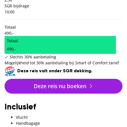
SGR bijdrage
10,00
Totaal
490,-
Totaal
490,-
Slechts 30% aanbetaling
Mogelijkheid tot 30% aanbetaling bij Smart of Comfort tarief
Deze reis valt onder SGR dekking.
Deze reis nu boeken
Inclusief
Vlucht
Handbagage