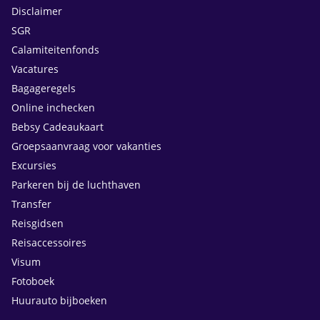
Disclaimer
SGR
Calamiteitenfonds
Vacatures
Bagageregels
Online inchecken
Bebsy Cadeaukaart
Groepsaanvraag voor vakanties
Excursies
Parkeren bij de luchthaven
Transfer
Reisgidsen
Reisaccessoires
Visum
Fotoboek
Huurauto bijboeken