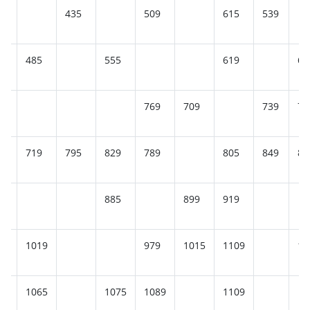
9
435
509
615
539
485
555
619
64
5
769
709
739
75
719
795
829
789
805
849
87
885
899
919
1019
979
1015
1109
10
1065
1075
1089
1109