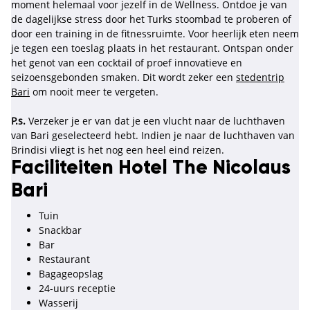
moment helemaal voor jezelf in de Wellness. Ontdoe je van
de dagelijkse stress door het Turks stoombad te proberen of
door een training in de fitnessruimte. Voor heerlijk eten neem
je tegen een toeslag plaats in het restaurant. Ontspan onder
het genot van een cocktail of proef innovatieve en
seizoensgebonden smaken. Dit wordt zeker een
stedentrip
Bari
om nooit meer te vergeten.
P.s.
Verzeker je er van dat je een vlucht naar de luchthaven
van Bari geselecteerd hebt. Indien je naar de luchthaven van
Brindisi vliegt is het nog een heel eind reizen.
Faciliteiten Hotel The Nicolaus
Bari
Tuin
Snackbar
Bar
Restaurant
Bagageopslag
24-uurs receptie
Wasserij