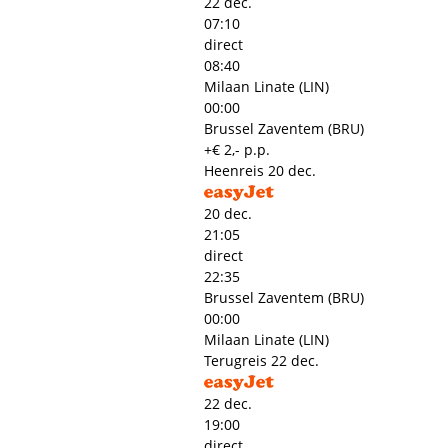
22 dec.
07:10
direct
08:40
Milaan Linate (LIN)
00:00
Brussel Zaventem (BRU)
+€ 2,- p.p.
Heenreis
20 dec.
20 dec.
21:05
direct
22:35
Brussel Zaventem (BRU)
00:00
Milaan Linate (LIN)
Terugreis
22 dec.
22 dec.
19:00
direct