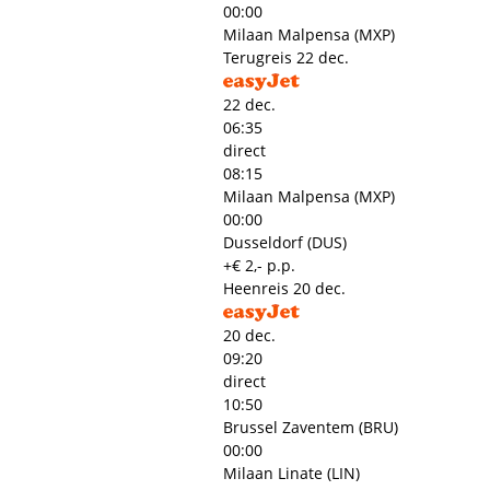
00:00
Milaan Malpensa (MXP)
Terugreis
22 dec.
22 dec.
06:35
direct
08:15
Milaan Malpensa (MXP)
00:00
Dusseldorf (DUS)
+€ 2,- p.p.
Heenreis
20 dec.
20 dec.
09:20
direct
10:50
Brussel Zaventem (BRU)
00:00
Milaan Linate (LIN)