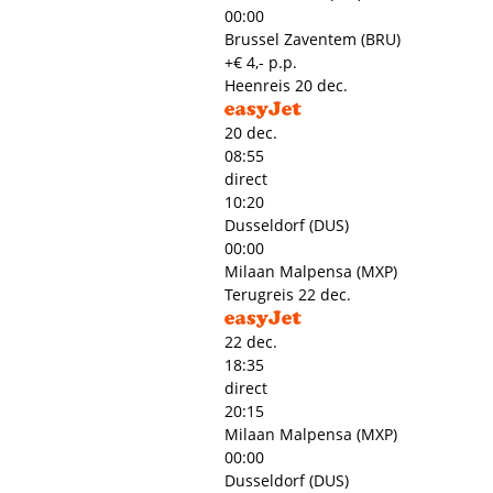
00:00
Brussel Zaventem (BRU)
+€ 4,- p.p.
Heenreis
20 dec.
20 dec.
08:55
direct
10:20
Dusseldorf (DUS)
00:00
Milaan Malpensa (MXP)
Terugreis
22 dec.
22 dec.
18:35
direct
20:15
Milaan Malpensa (MXP)
00:00
Dusseldorf (DUS)