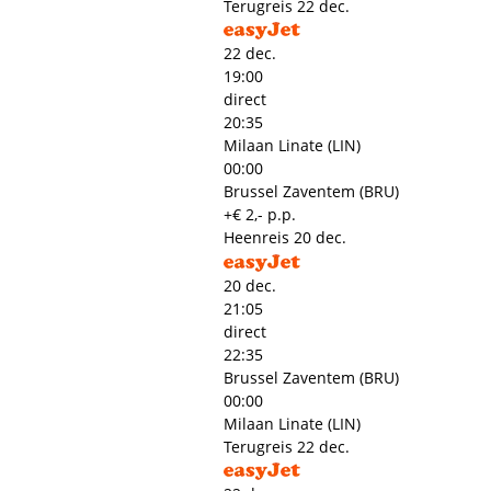
Terugreis
22 dec.
22 dec.
19:00
direct
20:35
Milaan Linate (LIN)
00:00
Brussel Zaventem (BRU)
+€ 2,- p.p.
Heenreis
20 dec.
20 dec.
21:05
direct
22:35
Brussel Zaventem (BRU)
00:00
Milaan Linate (LIN)
Terugreis
22 dec.