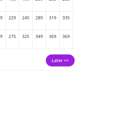
9
229
245
289
319
335
319
269
249
229
219
9
275
325
349
369
369
355
309
279
255
255
Later >>