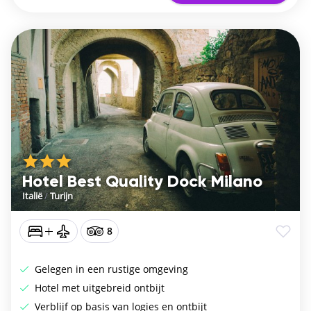
Hotel Best Quality Dock Milano
Italië
/
Turijn
8
Gelegen in een rustige omgeving
Hotel met uitgebreid ontbijt
Verblijf op basis van logies en ontbijt