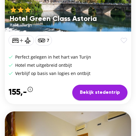
Hotel Green Class Astoria
Italië
/
Turijn
7
Perfect gelegen in het hart van Turijn
Hotel met uitgebreid ontbijt
Verblijf op basis van logies en ontbijt
155,-
Bekijk stedentrip