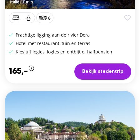
Italië
/
Turijn
8
Prachtige ligging aan de rivier Dora
Hotel met restaurant, tuin en terras
Kies uit logies, logies en ontbijt of halfpension
165,-
Bekijk stedentrip