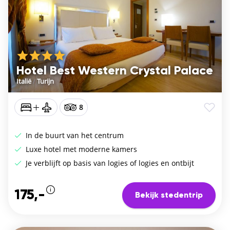
Hotel Best Western Crystal Palace
Italië
/
Turijn
8
In de buurt van het centrum
Luxe hotel met moderne kamers
Je verblijft op basis van logies of logies en ontbijt
175,-
Bekijk stedentrip