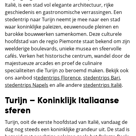
Italië, is een stad vol elegante architectuur, rijke
geschiedenis en gastronomische verrassingen. Een
stedentrip naar Turijn neemt je mee naar een stad
waar koninklijke paleizen, eeuwenoude pleinen en
barokke bouwwerken samenkomen. Deze culturele
hoofdstad van de regio Piemonte staat bekend om zijn
weelderige boulevards, unieke musea en sfeervolle
cafés. Verken het historische centrum, wandel door de
majestueuze arcades en proef de culinaire
specialiteiten die Turijn zo beroemd maken. Bekijk ook
ons aanbod s
tedentrips Florence
,
stedentrips Bari
,
stedentrips Napels
en alle andere
stedentrips Italië
.
Turijn – Koninklijk Italiaanse
sferen
Turijn, ooit de eerste hoofdstad van Italië, vandaag de
dag nog steeds een koninklijke grandeur uit. De stad is