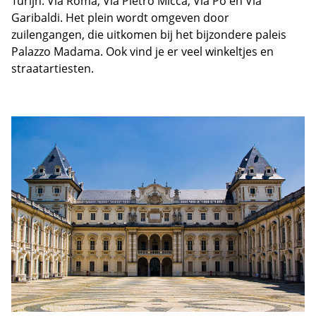
Turijn: Via Roma, Via Pietro Micca, Via Po en Via
Garibaldi. Het plein wordt omgeven door
zuilengangen, die uitkomen bij het bijzondere paleis
Palazzo Madama. Ook vind je er veel winkeltjes en
straatartiesten.