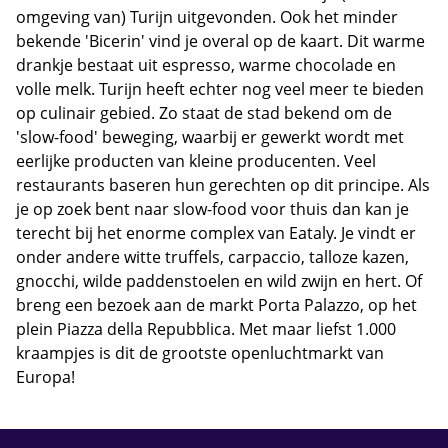
omgeving van) Turijn uitgevonden. Ook het minder
bekende 'Bicerin' vind je overal op de kaart. Dit warme
drankje bestaat uit espresso, warme chocolade en
volle melk. Turijn heeft echter nog veel meer te bieden
op culinair gebied. Zo staat de stad bekend om de
'slow-food' beweging, waarbij er gewerkt wordt met
eerlijke producten van kleine producenten. Veel
restaurants baseren hun gerechten op dit principe. Als
je op zoek bent naar slow-food voor thuis dan kan je
terecht bij het enorme complex van Eataly. Je vindt er
onder andere witte truffels, carpaccio, talloze kazen,
gnocchi, wilde paddenstoelen en wild zwijn en hert. Of
breng een bezoek aan de markt Porta Palazzo, op het
plein Piazza della Repubblica. Met maar liefst 1.000
kraampjes is dit de grootste openluchtmarkt van
Europa!