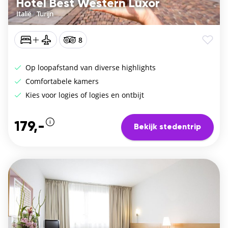
Hotel Best Western Luxor
Italië
/
Turijn
8
Op loopafstand van diverse highlights
Comfortabele kamers
Kies voor logies of logies en ontbijt
179,-
Bekijk stedentrip