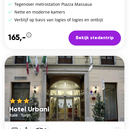
Tegenover metrostation Piazza Massaua
Nette en moderne kamers
Verblijf op basis van logies of logies en ontbijt
165,-
Bekijk stedentrip
Hotel Urbani
Italië
/
Turijn