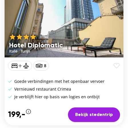
Hotel Diplomatic
Italië
/
Turijn
8
Goede verbindingen met het openbaar vervoer
Vernieuwd restaurant Crimea
Je verblijft hier op basis van logies en ontbijt
199,-
Bekijk stedentrip