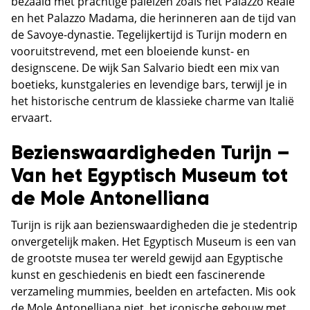
bezaaid met prachtige paleizen zoals het Palazzo Reale
en het Palazzo Madama, die herinneren aan de tijd van
de Savoye-dynastie. Tegelijkertijd is Turijn modern en
vooruitstrevend, met een bloeiende kunst- en
designscene. De wijk San Salvario biedt een mix van
boetieks, kunstgaleries en levendige bars, terwijl je in
het historische centrum de klassieke charme van Italië
ervaart.
Bezienswaardigheden Turijn –
Van het Egyptisch Museum tot
de Mole Antonelliana
Turijn is rijk aan bezienswaardigheden die je stedentrip
onvergetelijk maken. Het Egyptisch Museum is een van
de grootste musea ter wereld gewijd aan Egyptische
kunst en geschiedenis en biedt een fascinerende
verzameling mummies, beelden en artefacten. Mis ook
de Mole Antonelliana niet, het iconische gebouw met