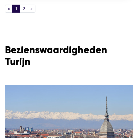
«
1
2
»
Bezienswaardigheden
Turijn