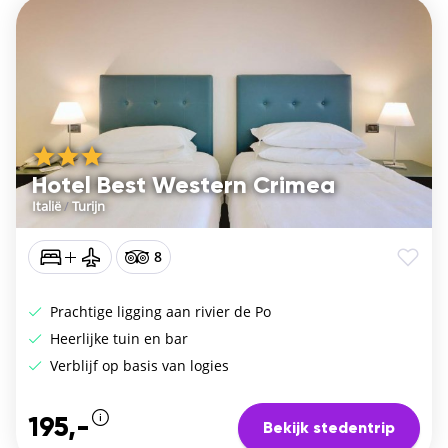
Hotel Best Western Crimea
Italië
/
Turijn
8
Prachtige ligging aan rivier de Po
Heerlijke tuin en bar
Verblijf op basis van logies
195,-
Bekijk stedentrip