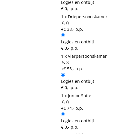
Logies en ontbijt
€ 0,- p.p.
1 x Driepersoonskamer
+€ 38,- p.p.
Logies en ontbijt
€ 0,- p.p.
1 x Vierpersoonskamer
+€ 53,- p.p.
Logies en ontbijt
€ 0,- p.p.
1 x Junior Suite
+€ 74,- p.p.
Logies en ontbijt
€ 0,- p.p.