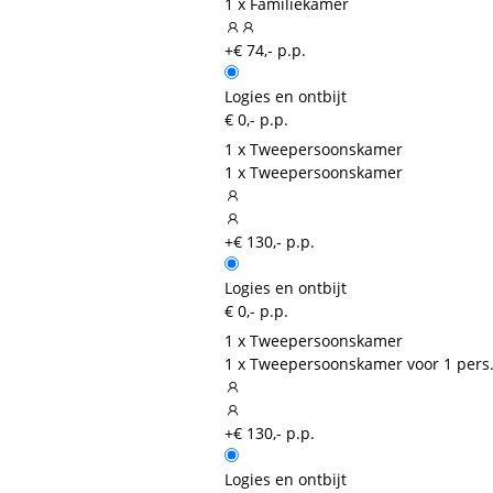
1 x Familiekamer
+€ 74,- p.p.
Logies en ontbijt
€ 0,- p.p.
1 x Tweepersoonskamer
1 x Tweepersoonskamer
+€ 130,- p.p.
Logies en ontbijt
€ 0,- p.p.
1 x Tweepersoonskamer
1 x Tweepersoonskamer voor 1 pers
+€ 130,- p.p.
Logies en ontbijt