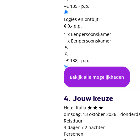
+€ 135,- p.p.
Logies en ontbijt
€ 0,- p.p.
1 x Eenpersoonskamer
1 x Eenpersoonskamer
+€ 138,- p.p.
Logies en ontbijt
Bekijk alle mogelijkheden
€ 0,- p.p.
4. Jouw keuze
Hotel Italia
dinsdag, 13 oktober 2026 - donderda
Reisduur
3 dagen / 2 nachten
Personen