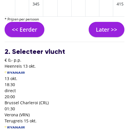
345
415
* Prijzen per persoon
<< Eerder
Later >>
2. Selecteer vlucht
€ 0,- p.p.
Heenreis
13 okt.
13 okt.
18:30
direct
20:00
Brussel Charleroi (CRL)
01:30
Verona (VRN)
Terugreis
15 okt.