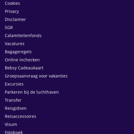
Cookies
Privacy
Disclaimer
SGR
Calamiteitenfonds
Vacatures
Bagageregels
Online inchecken
Bebsy Cadeaukaart
Groepsaanvraag voor vakanties
Excursies
Parkeren bij de luchthaven
Transfer
Reisgidsen
Reisaccessoires
Visum
Fotoboek