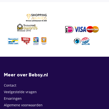
Meer over Bebsy.nl
Contact
Veelgestelde vragen
Ervaringen
Algemene voorwaarden