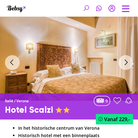
9
Italië
/
Verona
Hotel Scalzi
Vanaf
229,-
In het historische centrum van Verona
Historisch hotel met een binnenplaats