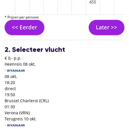
455
* Prijzen per persoon
<< Eerder
Later >>
2. Selecteer vlucht
€ 0,- p.p.
Heenreis
08 okt.
08 okt.
18:20
direct
19:50
Brussel Charleroi (CRL)
01:30
Verona (VRN)
Terugreis
10 okt.