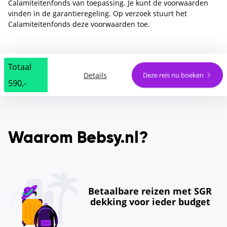
Calamiteitenfonds van toepassing. Je kunt de voorwaarden
vinden in de garantieregeling. Op verzoek stuurt het
Calamiteitenfonds deze voorwaarden toe.
Totaal
Details
Deze reis nu boeken
590,-
Waarom Bebsy.nl?
Betaalbare reizen met SGR
dekking voor ieder budget