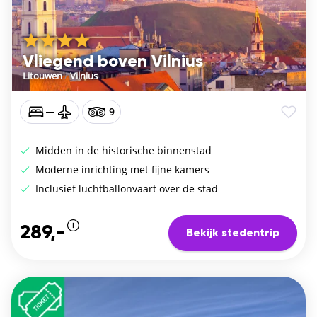
Vliegend boven Vilnius
Litouwen
/
Vilnius
9
Midden in de historische binnenstad
Moderne inrichting met fijne kamers
Inclusief luchtballonvaart over de stad
289,-
Bekijk stedentrip