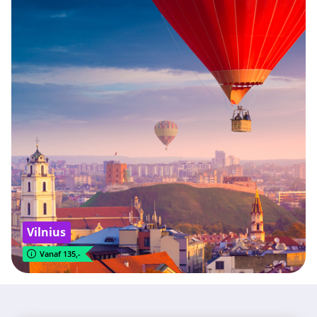
Vilnius
Vanaf 135,-