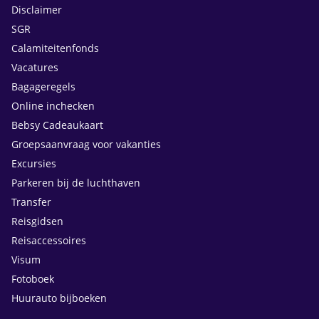
Disclaimer
SGR
Calamiteitenfonds
Vacatures
Bagageregels
Online inchecken
Bebsy Cadeaukaart
Groepsaanvraag voor vakanties
Excursies
Parkeren bij de luchthaven
Transfer
Reisgidsen
Reisaccessoires
Visum
Fotoboek
Huurauto bijboeken