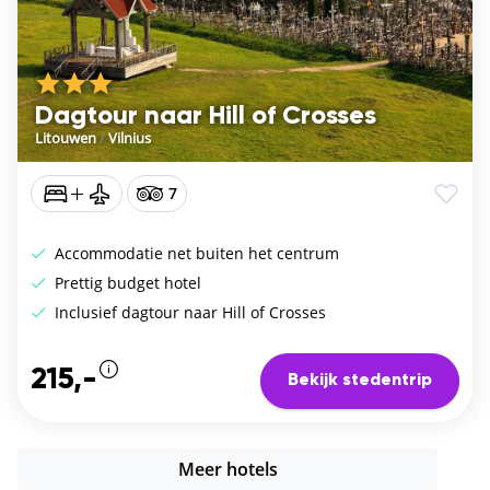
Dagtour naar Hill of Crosses
Litouwen
/
Vilnius
7
Accommodatie net buiten het centrum
Prettig budget hotel
Inclusief dagtour naar Hill of Crosses
215,-
Bekijk stedentrip
Meer hotels