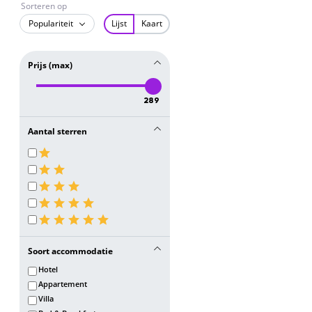
Sorteren op
Populariteit
Lijst
Kaart
Prijs (max)
289
Aantal sterren
Soort accommodatie
Hotel
Appartement
Villa