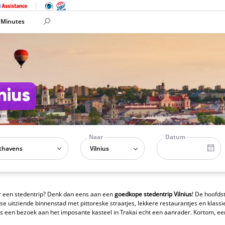
 Minutes
nius
Naar
Datum
Vilnius
 een stedentrip? Denk dan eens aan een
goedkope stedentrip Vilnius
! De hoofds
 uitziende binnenstad met pittoreske straatjes, lekkere restaurantjes en kla
is een bezoek aan het imposante kasteel in Trakai echt een aanrader. Kortom, een 