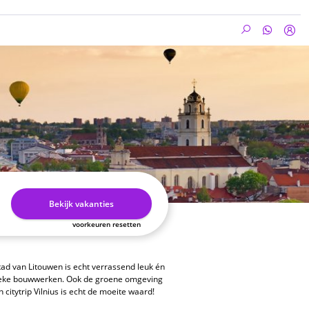
Bekijk vakanties
voorkeuren resetten
tad van Litouwen is echt verrassend leuk én
ssieke bouwwerken. Ook de groene omgeving
citytrip Vilnius is echt de moeite waard!