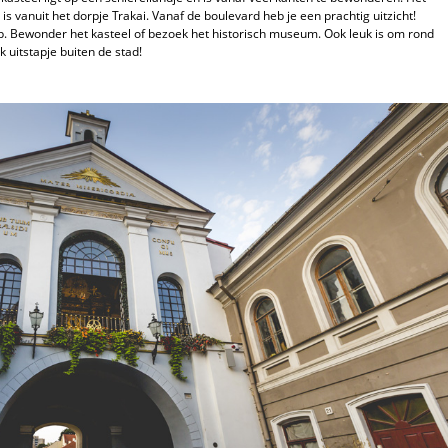
is vanuit het dorpje Trakai. Vanaf de boulevard heb je een prachtig uitzicht!
op. Bewonder het kasteel of bezoek het historisch museum. Ook leuk is om rond
k uitstapje buiten de stad!