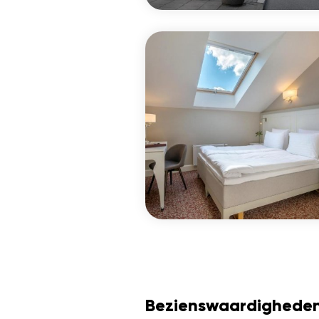
Bezienswaardigheden 