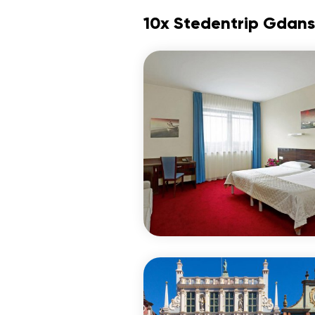
10x Stedentrip Gdan