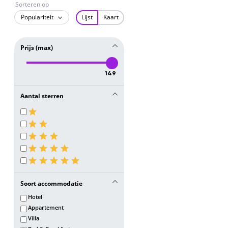
Sorteren op
Populariteit
Lijst
Kaart
Prijs (max)
149
Aantal sterren
Soort accommodatie
Hotel
Appartement
Villa