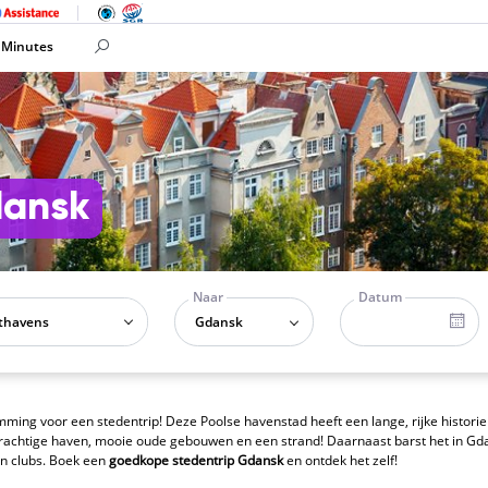
 Minutes
dansk
Naar
Datum
Gdansk
ing voor een stedentrip! Deze Poolse havenstad heeft een lange, rijke historie
prachtige haven, mooie oude gebouwen en een strand! Daarnaast barst het in Gd
en clubs. Boek een
goedkope stedentrip Gdansk
en ontdek het zelf!