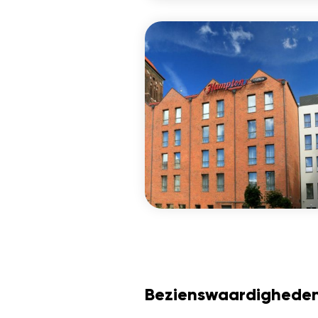
Bezienswaardighede