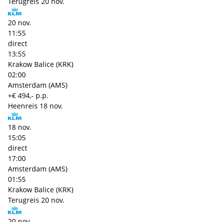
Terugreis
20 nov.
20 nov.
11:55
direct
13:55
Krakow Balice (KRK)
02:00
Amsterdam (AMS)
+€ 494,- p.p.
Heenreis
18 nov.
18 nov.
15:05
direct
17:00
Amsterdam (AMS)
01:55
Krakow Balice (KRK)
Terugreis
20 nov.
20 nov.