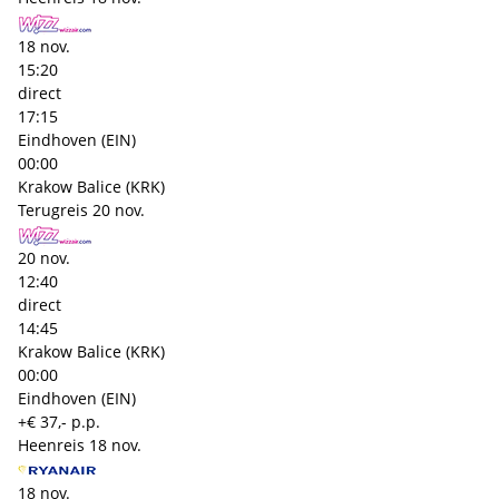
18 nov.
15:20
direct
17:15
Eindhoven (EIN)
00:00
Krakow Balice (KRK)
Terugreis
20 nov.
20 nov.
12:40
direct
14:45
Krakow Balice (KRK)
00:00
Eindhoven (EIN)
+€ 37,- p.p.
Heenreis
18 nov.
18 nov.