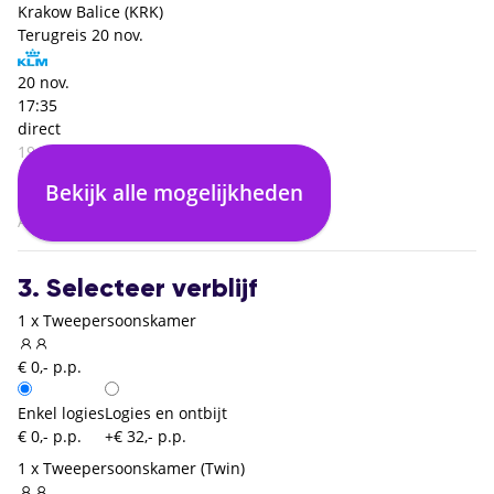
Krakow Balice (KRK)
Terugreis
20 nov.
20 nov.
17:35
direct
19:35
Krakow Balice (KRK)
Bekijk alle mogelijkheden
02:00
Amsterdam (AMS)
3. Selecteer verblijf
1 x Tweepersoonskamer
€ 0,- p.p.
Enkel logies
Logies en ontbijt
€ 0,- p.p.
+€ 32,- p.p.
1 x Tweepersoonskamer (Twin)