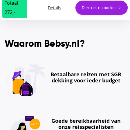
Totaal
Details
Deze reis nu boeken
272,-
Waarom Bebsy.nl?
Betaalbare reizen met SGR
dekking voor ieder budget
Goede bereikbaarheid van
onze reisspecialisten