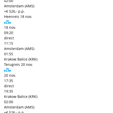
02:00
Amsterdam (AMS)
+€ 526,- p.p.
Heenreis
18 nov.
18 nov.
09:20
direct
11:15
Amsterdam (AMS)
01:55
Krakow Balice (KRK)
Terugreis
20 nov.
20 nov.
17:35
direct
19:35
Krakow Balice (KRK)
02:00
Amsterdam (AMS)
+€ 526,- p.p.