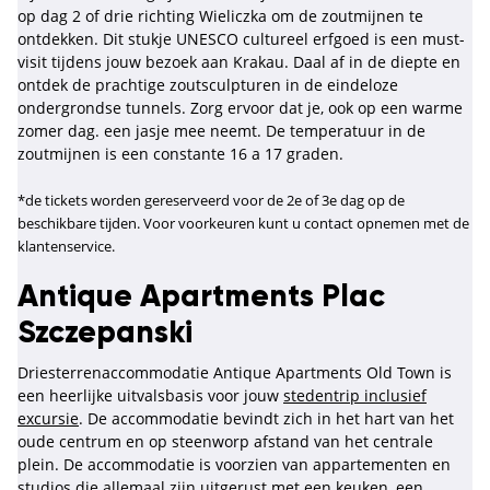
op dag 2 of drie richting Wieliczka om de zoutmijnen te
ontdekken. Dit stukje UNESCO cultureel erfgoed is een must-
visit tijdens jouw bezoek aan Krakau. Daal af in de diepte en
ontdek de prachtige zoutsculpturen in de eindeloze
ondergrondse tunnels. Zorg ervoor dat je, ook op een warme
zomer dag. een jasje mee neemt. De temperatuur in de
zoutmijnen is een constante 16 a 17 graden.
*de tickets worden gereserveerd voor de 2e of 3e dag op de
beschikbare tijden. Voor voorkeuren kunt u contact opnemen met de
klantenservice.
Antique Apartments Plac
Szczepanski
Driesterrenaccommodatie Antique Apartments Old Town is
een heerlijke uitvalsbasis voor jouw
stedentrip inclusief
excursie
. De accommodatie bevindt zich in het hart van het
oude centrum en op steenworp afstand van het centrale
plein. De accommodatie is voorzien van appartementen en
studios die allemaal zijn uitgerust met een keuken, een