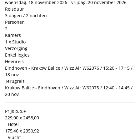
woensdag, 18 november 2026 - vrijdag, 20 november 2026
Reisduur
3 dagen / 2 nachten
Personen
2
Kamers
1 x Studio
Verzorging
Enkel logies
Heenreis
Eindhoven - Krakow Balice / Wizz Air W62076 / 15:20 - 17:15 /
18 nov.
Terugreis
Krakow Balice - Eindhoven / Wizz Air W62075 / 12:40 - 14:45 /
20 nov.
Prijs p.p.
+
229,00 x 2
458,00
- Hotel
175,46 x 2
350,92
- Vlucht