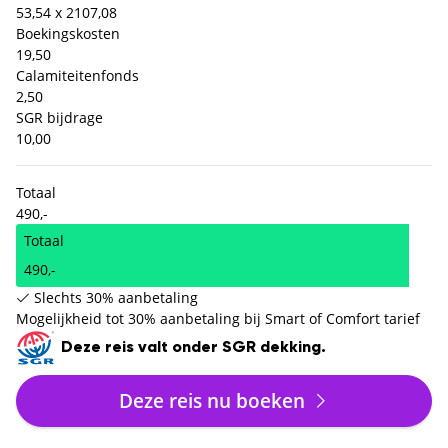
53,54 x 2
107,08
Boekingskosten
19,50
Calamiteitenfonds
2,50
SGR bijdrage
10,00
Totaal
490,-
Totaal
490,-
Slechts 30% aanbetaling
Mogelijkheid tot 30% aanbetaling bij Smart of Comfort tarief
Deze reis valt onder SGR dekking.
Deze reis nu boeken