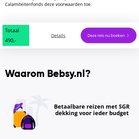
Calamiteitenfonds deze voorwaarden toe.
Totaal
Details
Deze reis nu boeken
490,-
Waarom Bebsy.nl?
Betaalbare reizen met SGR
dekking voor ieder budget