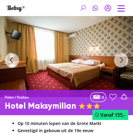
9
Polen
/
Krakau
Hotel Maksymilian
Vanaf
155,-
Op 10 minuten lopen van de Grote Markt
Gevestigd in gebouw uit de 19e eeuw