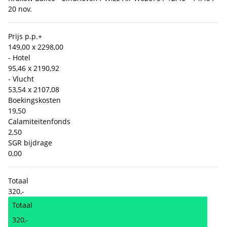
20 nov.
Prijs p.p.
+
149,00 x 2
298,00
- Hotel
95,46 x 2
190,92
- Vlucht
53,54 x 2
107,08
Boekingskosten
19,50
Calamiteitenfonds
2,50
SGR bijdrage
0,00
Totaal
320,-
Totaal
320,-