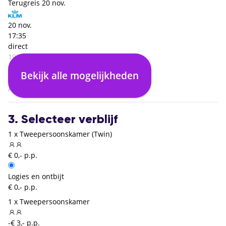
Terugreis
20 nov.
20 nov.
17:35
direct
19:35
Krakow Balice (KRK)
Bekijk alle mogelijkheden
02:00
Amsterdam (AMS)
3. Selecteer verblijf
1 x Tweepersoonskamer (Twin)
€ 0,- p.p.
Logies en ontbijt
€ 0,- p.p.
1 x Tweepersoonskamer
-€ 3,- p.p.