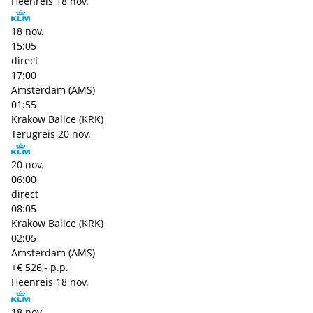
Heenreis
18 nov.
18 nov.
15:05
direct
17:00
Amsterdam (AMS)
01:55
Krakow Balice (KRK)
Terugreis
20 nov.
20 nov.
06:00
direct
08:05
Krakow Balice (KRK)
02:05
Amsterdam (AMS)
+€ 526,- p.p.
Heenreis
18 nov.
18 nov.