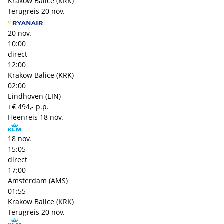
Krakow Balice (KRK)
Terugreis
20 nov.
20 nov.
10:00
direct
12:00
Krakow Balice (KRK)
02:00
Eindhoven (EIN)
+€ 494,- p.p.
Heenreis
18 nov.
18 nov.
15:05
direct
17:00
Amsterdam (AMS)
01:55
Krakow Balice (KRK)
Terugreis
20 nov.