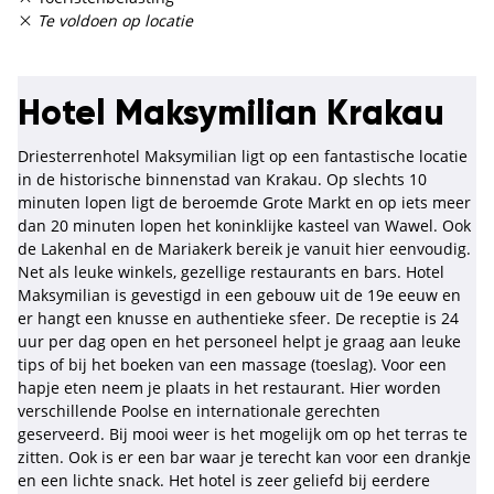
Te voldoen op locatie
Hotel Maksymilian Krakau
Driesterrenhotel Maksymilian ligt op een fantastische locatie
in de historische binnenstad van Krakau. Op slechts 10
minuten lopen ligt de beroemde Grote Markt en op iets meer
dan 20 minuten lopen het koninklijke kasteel van Wawel. Ook
de Lakenhal en de Mariakerk bereik je vanuit hier eenvoudig.
Net als leuke winkels, gezellige restaurants en bars. Hotel
Maksymilian is gevestigd in een gebouw uit de 19e eeuw en
er hangt een knusse en authentieke sfeer. De receptie is 24
uur per dag open en het personeel helpt je graag aan leuke
tips of bij het boeken van een massage (toeslag). Voor een
hapje eten neem je plaats in het restaurant. Hier worden
verschillende Poolse en internationale gerechten
geserveerd. Bij mooi weer is het mogelijk om op het terras te
zitten. Ook is er een bar waar je terecht kan voor een drankje
en een lichte snack. Het hotel is zeer geliefd bij eerdere