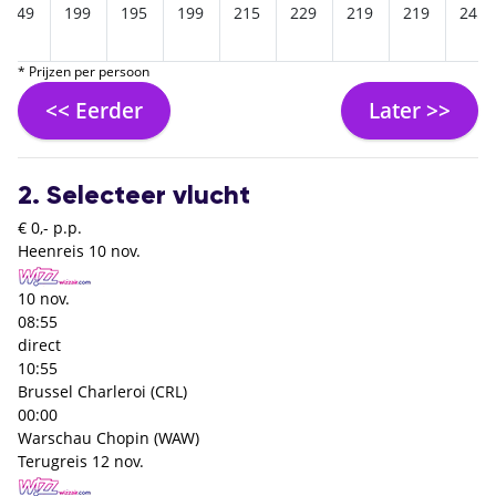
249
199
195
199
215
229
219
219
245
* Prijzen per persoon
<< Eerder
Later >>
2. Selecteer vlucht
€ 0,- p.p.
Heenreis
10 nov.
10 nov.
08:55
direct
10:55
Brussel Charleroi (CRL)
00:00
Warschau Chopin (WAW)
Terugreis
12 nov.