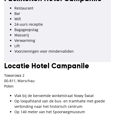
Restaurant
Bar
Wifi
24-uurs receptie
Bagageopslag
Wasserij
Verwarming
Lift
Voorzieningen voor mindervaliden
Locatie Hotel Campanile
Towarowa 2
00-811, Warschau
Polen
Vlak bij de beroemde winkelstraat Nowy Świat
Op loopafstand van de bus- en tramhalte met goede
verbinding naar het historisch centrum
Op 140 meter van het Spoorwegmuseum