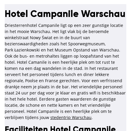
Hotel Campanile Warschau
Driesterrenhotel Campanile ligt op een zeer gunstige locatie
in het mooie Warschau. Het ligt vlak bij de beroemde
winkelstraat Nowy Świat en in de buurt van
bezienswaardigheden zoals het Spoorwegmuseum,
Park Łazienkowski en het Museum Opstand van Warschau.
Ook de bus- en metrohaltes liggen op loopafstand van het
hotel. Hotel Camanile is een heerlijke plek om tot rust te
komen na een dag wandelen in de stad. In het restaurant
serveert het personeel tijdens lunch en diner lekkere
regionale, Poolse en Franse gerechten. Voor een verfrissend
drankje neem je plaats in de bar. Het vriendelijke personeel
staat 24 uur per dag voor je klaar en gratis wifi is beschikbaar
in het hele hotel. Eerdere gasten waarderen de gunstige
locatie, de schone en nette kamers en het vriendelijke
personeel. Hotel Campanile is een heerlijke plek om te
verblijven tijdens jouw
stedentrip Warschau
.
Faciliteiten Hotel Campanile