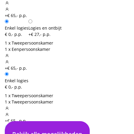
+€ 65,- p.p.
Enkel logies
Logies en ontbijt
€ 0,- p.p.
+€ 27,- p.p.
1 x Tweepersoonskamer
1 x Eenpersoonskamer
+€ 65,- p.p.
Enkel logies
€ 0,- p.p.
1 x Tweepersoonskamer
1 x Tweepersoonskamer
+€ 65,- p.p.
Enkel logies