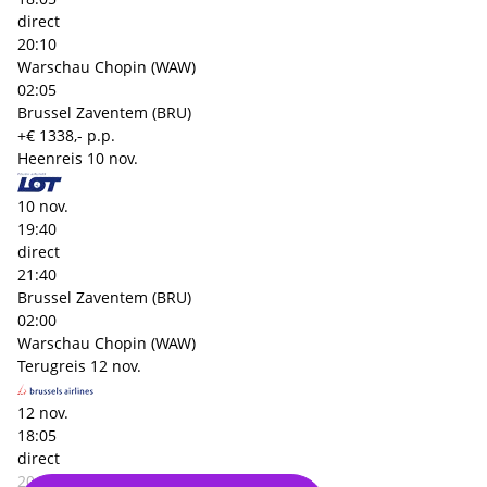
direct
20:10
Warschau Chopin (WAW)
02:05
Brussel Zaventem (BRU)
+€ 1338,- p.p.
Heenreis
10 nov.
10 nov.
19:40
direct
21:40
Brussel Zaventem (BRU)
02:00
Warschau Chopin (WAW)
Terugreis
12 nov.
12 nov.
18:05
direct
20:10