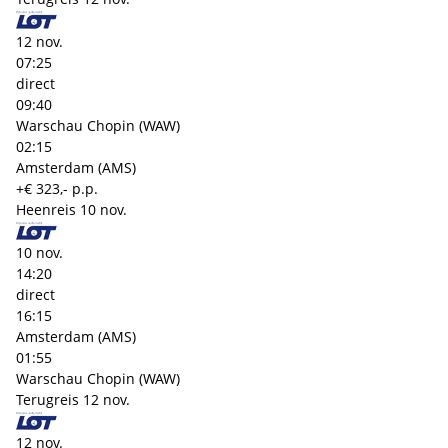
12 nov.
07:25
direct
09:40
Warschau Chopin (WAW)
02:15
Amsterdam (AMS)
+€ 323,- p.p.
Heenreis
10 nov.
10 nov.
14:20
direct
16:15
Amsterdam (AMS)
01:55
Warschau Chopin (WAW)
Terugreis
12 nov.
12 nov.