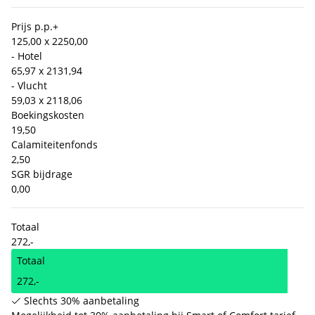
Prijs p.p.
+
125,00 x 2
250,00
- Hotel
65,97 x 2
131,94
- Vlucht
59,03 x 2
118,06
Boekingskosten
19,50
Calamiteitenfonds
2,50
SGR bijdrage
0,00
Totaal
272,-
Totaal
272,-
Slechts 30% aanbetaling