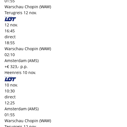
01:55
Warschau Chopin (WAW)
Terugreis
12 nov.
12 nov.
16:45
direct
18:55
Warschau Chopin (WAW)
02:10
Amsterdam (AMS)
+€ 323,- p.p.
Heenreis
10 nov.
10 nov.
10:30
direct
12:25
Amsterdam (AMS)
01:55
Warschau Chopin (WAW)
Terugreis
12 nov.