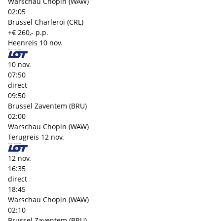
Warschau Chopin (WAW)
02:05
Brussel Charleroi (CRL)
+€ 260,- p.p.
Heenreis
10 nov.
10 nov.
07:50
direct
09:50
Brussel Zaventem (BRU)
02:00
Warschau Chopin (WAW)
Terugreis
12 nov.
12 nov.
16:35
direct
18:45
Warschau Chopin (WAW)
02:10
Brussel Zaventem (BRU)