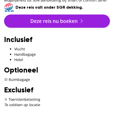
Mogelijkheid tot 30% aanbetaling bij Smart of Comfort tarief
Deze reis valt onder SGR dekking.
Deze reis nu boeken
Inclusief
Vlucht
Handbagage
Hotel
Optioneel
Ruimbagage
Exclusief
Toeristenbelasting
Te voldoen op locatie