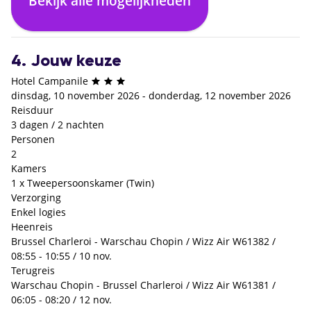
Bekijk alle mogelijkheden
€ 0,- p.p.
4. Jouw keuze
Hotel Campanile
dinsdag, 10 november 2026 - donderdag, 12 november 2026
Reisduur
3 dagen / 2 nachten
Personen
2
Kamers
1 x Tweepersoonskamer (Twin)
Verzorging
Enkel logies
Heenreis
Brussel Charleroi - Warschau Chopin / Wizz Air W61382 /
08:55 - 10:55 / 10 nov.
Terugreis
Warschau Chopin - Brussel Charleroi / Wizz Air W61381 /
06:05 - 08:20 / 12 nov.