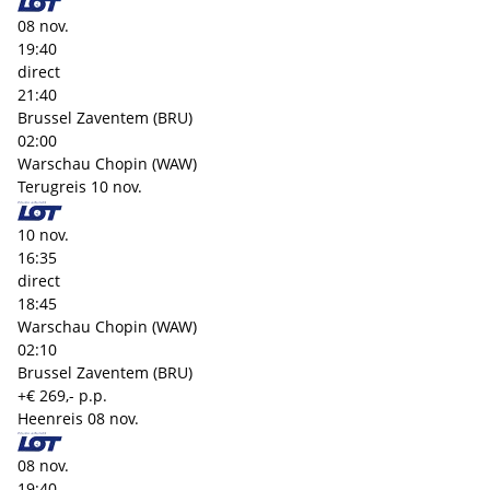
08 nov.
19:40
direct
21:40
Brussel Zaventem (BRU)
02:00
Warschau Chopin (WAW)
Terugreis
10 nov.
10 nov.
16:35
direct
18:45
Warschau Chopin (WAW)
02:10
Brussel Zaventem (BRU)
+€ 269,- p.p.
Heenreis
08 nov.
08 nov.
19:40