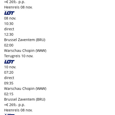
+€ 269,- p.p.
Heenreis
08 nov.
08 nov.
10:30
direct
12:30
Brussel Zaventem (BRU)
02:00
Warschau Chopin (WAW)
Terugreis
10 nov.
10 nov.
07:20
direct
09:35
Warschau Chopin (WAW)
02:15
Brussel Zaventem (BRU)
+€ 269,- p.p.
Heenreis
08 nov.