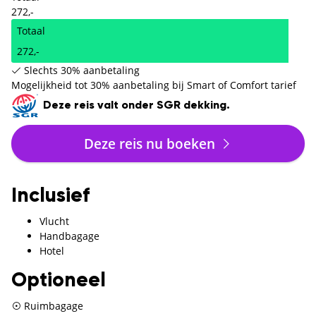
272,-
Totaal
272,-
Slechts 30% aanbetaling
Mogelijkheid tot 30% aanbetaling bij Smart of Comfort tarief
Deze reis valt onder SGR dekking.
Deze reis nu boeken
Inclusief
Vlucht
Handbagage
Hotel
Optioneel
Ruimbagage