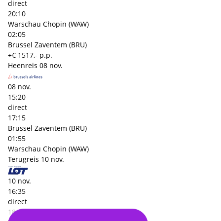
direct
20:10
Warschau Chopin (WAW)
02:05
Brussel Zaventem (BRU)
+€ 1517,- p.p.
Heenreis
08 nov.
08 nov.
15:20
direct
17:15
Brussel Zaventem (BRU)
01:55
Warschau Chopin (WAW)
Terugreis
10 nov.
10 nov.
16:35
direct
18:45