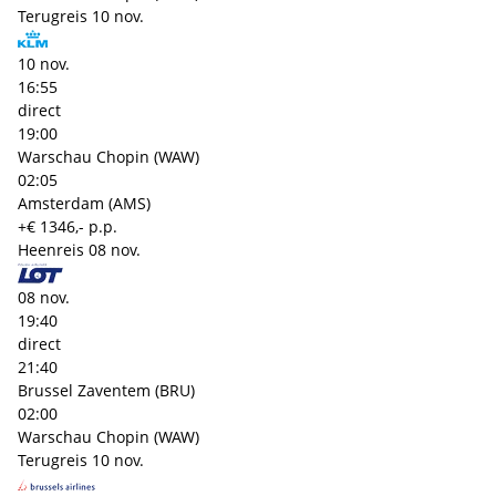
Terugreis
10 nov.
10 nov.
16:55
direct
19:00
Warschau Chopin (WAW)
02:05
Amsterdam (AMS)
+€ 1346,- p.p.
Heenreis
08 nov.
08 nov.
19:40
direct
21:40
Brussel Zaventem (BRU)
02:00
Warschau Chopin (WAW)
Terugreis
10 nov.