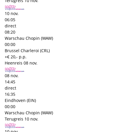
Terugreis
10 nov.
10 nov.
06:05
direct
08:20
Warschau Chopin (WAW)
00:00
Brussel Charleroi (CRL)
+€ 20,- p.p.
Heenreis
08 nov.
08 nov.
14:45
direct
16:35
Eindhoven (EIN)
00:00
Warschau Chopin (WAW)
Terugreis
10 nov.
10 nov.