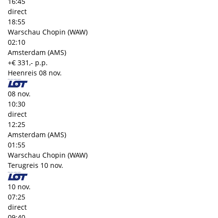
16:45
direct
18:55
Warschau Chopin (WAW)
02:10
Amsterdam (AMS)
+€ 331,- p.p.
Heenreis
08 nov.
08 nov.
10:30
direct
12:25
Amsterdam (AMS)
01:55
Warschau Chopin (WAW)
Terugreis
10 nov.
10 nov.
07:25
direct
09:40