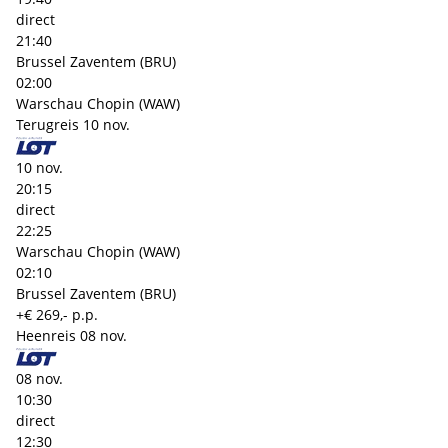
direct
21:40
Brussel Zaventem (BRU)
02:00
Warschau Chopin (WAW)
Terugreis
10 nov.
10 nov.
20:15
direct
22:25
Warschau Chopin (WAW)
02:10
Brussel Zaventem (BRU)
+€ 269,- p.p.
Heenreis
08 nov.
08 nov.
10:30
direct
12:30