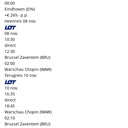
00:00
Eindhoven (EIN)
+€ 269,- p.p.
Heenreis
08 nov.
08 nov.
10:30
direct
12:30
Brussel Zaventem (BRU)
02:00
Warschau Chopin (WAW)
Terugreis
10 nov.
10 nov.
16:35
direct
18:45
Warschau Chopin (WAW)
02:10
Brussel Zaventem (BRU)