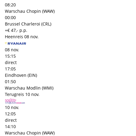
08:20
Warschau Chopin (WAW)
00:00
Brussel Charleroi (CRL)
+€ 47,- p.p.
Heenreis
08 nov.
08 nov.
15:15
direct
17:05
Eindhoven (EIN)
01:50
Warschau Modlin (WMI)
Terugreis
10 nov.
10 nov.
12:05
direct
14:10
Warschau Chopin (WAW)