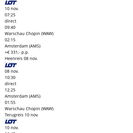
10 nov.
07:25
direct
09:40
Warschau Chopin (WAW)
02:15
Amsterdam (AMS)
+€ 331,- p.p.
Heenreis
08 nov.
08 nov.
10:30
direct
12:25
Amsterdam (AMS)
01:55
Warschau Chopin (WAW)
Terugreis
10 nov.
10 nov.