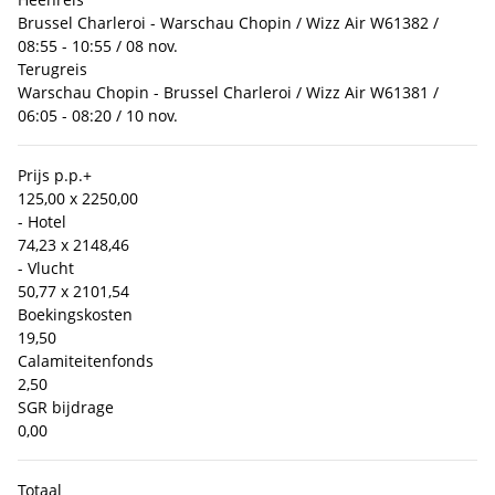
Brussel Charleroi - Warschau Chopin / Wizz Air W61382 /
08:55 - 10:55 / 08 nov.
Terugreis
Warschau Chopin - Brussel Charleroi / Wizz Air W61381 /
06:05 - 08:20 / 10 nov.
Prijs p.p.
+
125,00 x 2
250,00
- Hotel
74,23 x 2
148,46
- Vlucht
50,77 x 2
101,54
Boekingskosten
19,50
Calamiteitenfonds
2,50
SGR bijdrage
0,00
Totaal