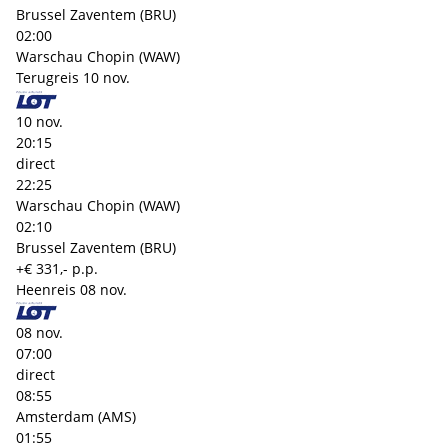
Brussel Zaventem (BRU)
02:00
Warschau Chopin (WAW)
Terugreis
10 nov.
10 nov.
20:15
direct
22:25
Warschau Chopin (WAW)
02:10
Brussel Zaventem (BRU)
+€ 331,- p.p.
Heenreis
08 nov.
08 nov.
07:00
direct
08:55
Amsterdam (AMS)
01:55