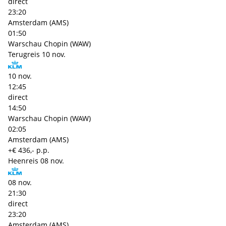
direct
23:20
Amsterdam (AMS)
01:50
Warschau Chopin (WAW)
Terugreis
10 nov.
10 nov.
12:45
direct
14:50
Warschau Chopin (WAW)
02:05
Amsterdam (AMS)
+€ 436,- p.p.
Heenreis
08 nov.
08 nov.
21:30
direct
23:20
Amsterdam (AMS)