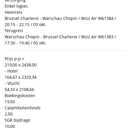
Enkel logies
Heenreis
Brussel Charleroi - Warschau Chopin / Wizz Air W61384 /
20:15 - 22:15 / 03 okt.
Terugreis
Warschau Chopin - Brussel Charleroi / Wizz Air W61383 /
17:30 - 19:40 / 05 okt.
Prijs p.p.
+
219,00 x 2
438,00
- Hotel
164,67 x 2
329,34
- Vlucht
54,33 x 2
108,66
Boekingskosten
19,50
Calamiteitenfonds
2,50
SGR bijdrage
10,00