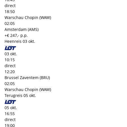
direct
18:50
Warschau Chopin (WAW)
02:05
Amsterdam (AMS)
+€ 247,- p.p.
Heenreis
03 okt.
03 okt.
10:15
direct
12:20
Brussel Zaventem (BRU)
02:05
Warschau Chopin (WAW)
Terugreis
05 okt.
05 okt.
16:55
direct
19:00