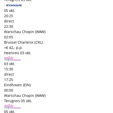
05 okt.
20:25
direct
22:30
Warschau Chopin (WAW)
02:05
Brussel Charleroi (CRL)
+€ 42,- p.p.
Heenreis
03 okt.
03 okt.
15:30
direct
17:25
Eindhoven (EIN)
00:00
Warschau Chopin (WAW)
Terugreis
05 okt.
05 okt.