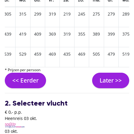
305
315
299
319
219
245
275
279
289
439
419
409
369
319
355
389
399
375
539
529
459
469
435
469
505
479
519
* Prijzen per persoon
<< Eerder
Later >>
2. Selecteer vlucht
€ 0,- p.p.
Heenreis
03 okt.
03 okt.