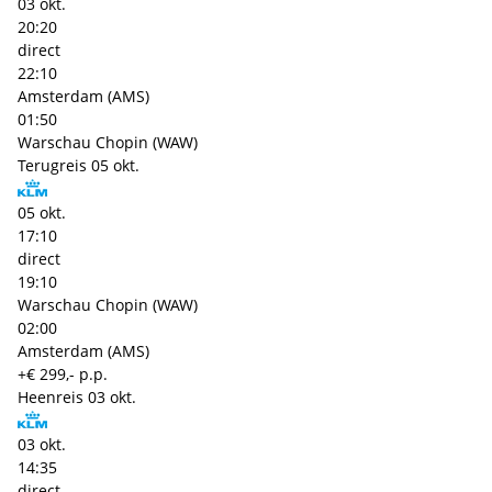
03 okt.
20:20
direct
22:10
Amsterdam (AMS)
01:50
Warschau Chopin (WAW)
Terugreis
05 okt.
05 okt.
17:10
direct
19:10
Warschau Chopin (WAW)
02:00
Amsterdam (AMS)
+€ 299,- p.p.
Heenreis
03 okt.
03 okt.
14:35
direct