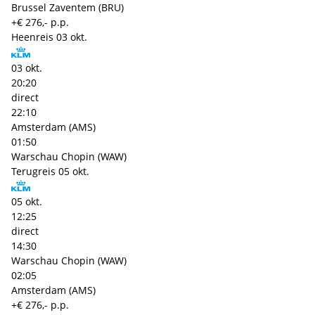
Brussel Zaventem (BRU)
+€ 276,- p.p.
Heenreis
03 okt.
03 okt.
20:20
direct
22:10
Amsterdam (AMS)
01:50
Warschau Chopin (WAW)
Terugreis
05 okt.
05 okt.
12:25
direct
14:30
Warschau Chopin (WAW)
02:05
Amsterdam (AMS)
+€ 276,- p.p.