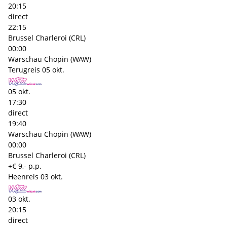
20:15
direct
22:15
Brussel Charleroi (CRL)
00:00
Warschau Chopin (WAW)
Terugreis
05 okt.
05 okt.
17:30
direct
19:40
Warschau Chopin (WAW)
00:00
Brussel Charleroi (CRL)
+€ 9,- p.p.
Heenreis
03 okt.
03 okt.
20:15
direct