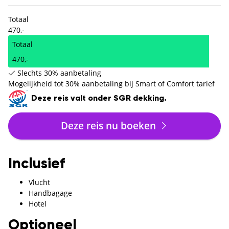
Totaal
470,-
Totaal
470,-
Slechts 30% aanbetaling
Mogelijkheid tot 30% aanbetaling bij Smart of Comfort tarief
Deze reis valt onder SGR dekking.
Deze reis nu boeken
Inclusief
Vlucht
Handbagage
Hotel
Optioneel