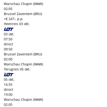
Warschau Chopin (WAW)
02:05
Brussel Zaventem (BRU)
+€ 247,- p.p.
Heenreis
03 okt.
03 okt.
07:50
direct
09:50
Brussel Zaventem (BRU)
02:00
Warschau Chopin (WAW)
Terugreis
05 okt.
05 okt.
16:55
direct
19:00
Warschau Chopin (WAW)
02:05