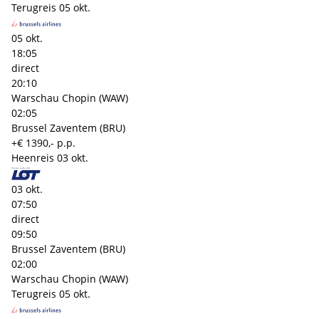
Terugreis
05 okt.
05 okt.
18:05
direct
20:10
Warschau Chopin (WAW)
02:05
Brussel Zaventem (BRU)
+€ 1390,- p.p.
Heenreis
03 okt.
03 okt.
07:50
direct
09:50
Brussel Zaventem (BRU)
02:00
Warschau Chopin (WAW)
Terugreis
05 okt.