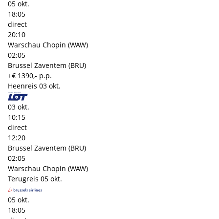
05 okt.
18:05
direct
20:10
Warschau Chopin (WAW)
02:05
Brussel Zaventem (BRU)
+€ 1390,- p.p.
Heenreis
03 okt.
03 okt.
10:15
direct
12:20
Brussel Zaventem (BRU)
02:05
Warschau Chopin (WAW)
Terugreis
05 okt.
05 okt.
18:05