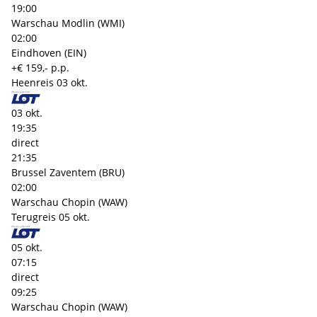
19:00
Warschau Modlin (WMI)
02:00
Eindhoven (EIN)
+€ 159,- p.p.
Heenreis
03 okt.
03 okt.
19:35
direct
21:35
Brussel Zaventem (BRU)
02:00
Warschau Chopin (WAW)
Terugreis
05 okt.
05 okt.
07:15
direct
09:25
Warschau Chopin (WAW)