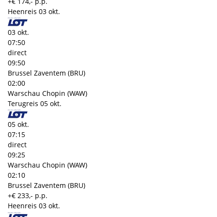
+€ 174,- p.p.
Heenreis
03 okt.
03 okt.
07:50
direct
09:50
Brussel Zaventem (BRU)
02:00
Warschau Chopin (WAW)
Terugreis
05 okt.
05 okt.
07:15
direct
09:25
Warschau Chopin (WAW)
02:10
Brussel Zaventem (BRU)
+€ 233,- p.p.
Heenreis
03 okt.