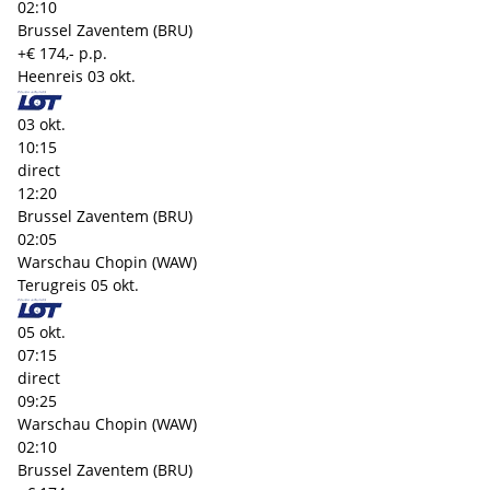
02:10
Brussel Zaventem (BRU)
+€ 174,- p.p.
Heenreis
03 okt.
03 okt.
10:15
direct
12:20
Brussel Zaventem (BRU)
02:05
Warschau Chopin (WAW)
Terugreis
05 okt.
05 okt.
07:15
direct
09:25
Warschau Chopin (WAW)
02:10
Brussel Zaventem (BRU)