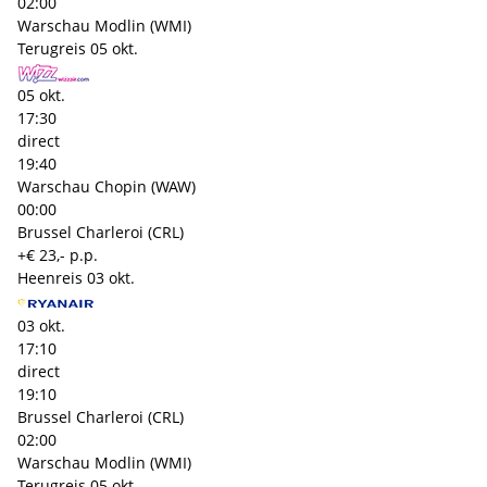
02:00
Warschau Modlin (WMI)
Terugreis
05 okt.
05 okt.
17:30
direct
19:40
Warschau Chopin (WAW)
00:00
Brussel Charleroi (CRL)
+€ 23,- p.p.
Heenreis
03 okt.
03 okt.
17:10
direct
19:10
Brussel Charleroi (CRL)
02:00
Warschau Modlin (WMI)
Terugreis
05 okt.