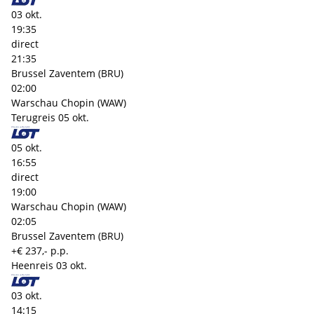
03 okt.
19:35
direct
21:35
Brussel Zaventem (BRU)
02:00
Warschau Chopin (WAW)
Terugreis
05 okt.
05 okt.
16:55
direct
19:00
Warschau Chopin (WAW)
02:05
Brussel Zaventem (BRU)
+€ 237,- p.p.
Heenreis
03 okt.
03 okt.
14:15