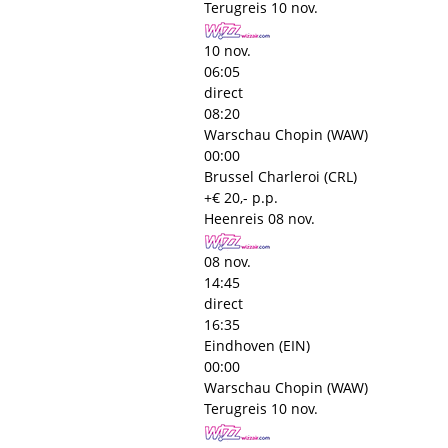
Terugreis
10 nov.
10 nov.
06:05
direct
08:20
Warschau Chopin (WAW)
00:00
Brussel Charleroi (CRL)
+€ 20,- p.p.
Heenreis
08 nov.
08 nov.
14:45
direct
16:35
Eindhoven (EIN)
00:00
Warschau Chopin (WAW)
Terugreis
10 nov.