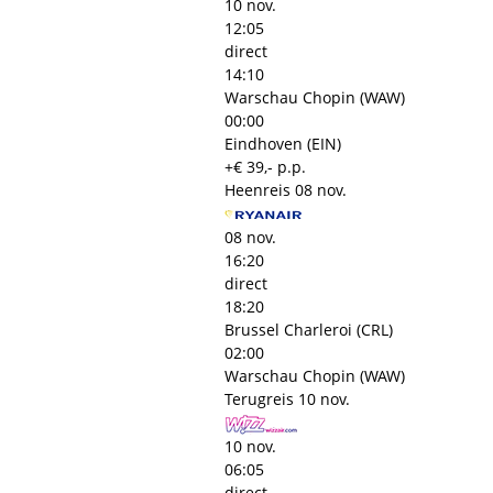
10 nov.
12:05
direct
14:10
Warschau Chopin (WAW)
00:00
Eindhoven (EIN)
+€ 39,- p.p.
Heenreis
08 nov.
08 nov.
16:20
direct
18:20
Brussel Charleroi (CRL)
02:00
Warschau Chopin (WAW)
Terugreis
10 nov.
10 nov.
06:05
direct