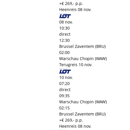
+€ 269,- p.p.
Heenreis
08 nov.
08 nov.
10:30
direct
12:30
Brussel Zaventem (BRU)
02:00
Warschau Chopin (WAW)
Terugreis
10 nov.
10 nov.
07:20
direct
09:35
Warschau Chopin (WAW)
02:15
Brussel Zaventem (BRU)
+€ 269,- p.p.
Heenreis
08 nov.