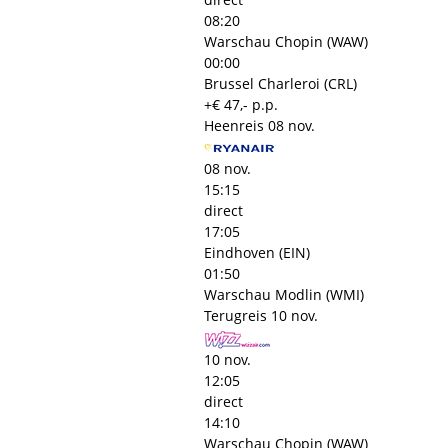
08:20
Warschau Chopin (WAW)
00:00
Brussel Charleroi (CRL)
+€ 47,- p.p.
Heenreis
08 nov.
08 nov.
15:15
direct
17:05
Eindhoven (EIN)
01:50
Warschau Modlin (WMI)
Terugreis
10 nov.
10 nov.
12:05
direct
14:10
Warschau Chopin (WAW)