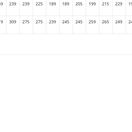
69
239
239
225
189
189
205
199
215
229
1
19
309
275
275
239
245
245
259
265
249
2