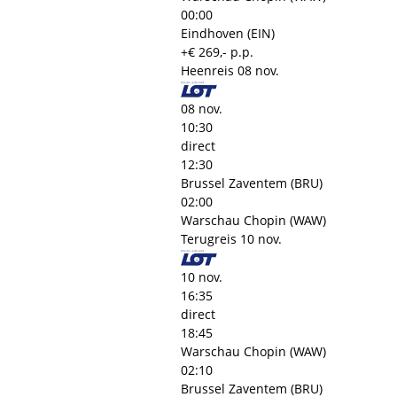
00:00
Eindhoven (EIN)
+€ 269,- p.p.
Heenreis
08 nov.
08 nov.
10:30
direct
12:30
Brussel Zaventem (BRU)
02:00
Warschau Chopin (WAW)
Terugreis
10 nov.
10 nov.
16:35
direct
18:45
Warschau Chopin (WAW)
02:10
Brussel Zaventem (BRU)