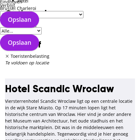
Hotel
Eindhoven
Verblijf
Brussel Charleroi
Optioneel
Opslaan
Verzorgingstype
Ruimbagage
Transfer
Opslaan
Exclusief
Toeristenbelasting
Te voldoen op locatie
Hotel Scandic Wroclaw
Viersterrenhotel Scandic Wroclaw ligt op een centrale locatie
in de wijk Stare Miasto. Op 17 minuten lopen ligt het
historische centrum van Wroclaw. Hier vind je onder andere
het Museum van Architectuur, het oude stadhuis en het
historische marktplein. Dit was in de middeleeuwen een
belangrijk handelsplein. Tegenwoordig vind je hier genoeg