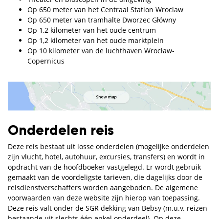
Op 650 meter van het Centraal Station Wroclaw
Op 650 meter van tramhalte Dworzec Główny
Op 1,2 kilometer van het oude centrum
Op 1,2 kilometer van het oude marktplein
Op 10 kilometer van de luchthaven Wrocław-
Copernicus
Onderdelen reis
Deze reis bestaat uit losse onderdelen (mogelijke onderdelen
zijn vlucht, hotel, autohuur, excursies, transfers) en wordt in
opdracht van de hoofdboeker vastgelegd. Er wordt gebruik
gemaakt van de voordeligste tarieven, die dagelijks door de
reisdienstverschaffers worden aangeboden. De algemene
voorwaarden van deze website zijn hierop van toepassing.
Deze reis valt onder de SGR dekking van Bebsy (m.u.v. reizen
bestaande uit slechts één enkel onderdeel). Op deze