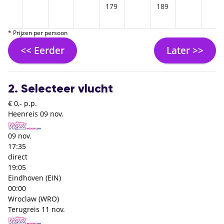
179
189
* Prijzen per persoon
<< Eerder
Later >>
2. Selecteer vlucht
€ 0,- p.p.
Heenreis
09 nov.
09 nov.
17:35
direct
19:05
Eindhoven (EIN)
00:00
Wroclaw (WRO)
Terugreis
11 nov.