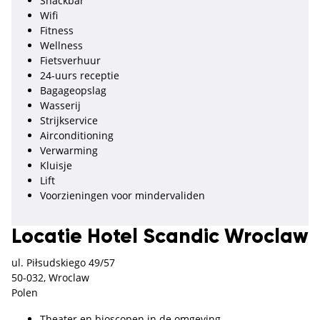
Snackbar
Wifi
Fitness
Wellness
Fietsverhuur
24-uurs receptie
Bagageopslag
Wasserij
Strijkservice
Airconditioning
Verwarming
Kluisje
Lift
Voorzieningen voor mindervaliden
Locatie Hotel Scandic Wroclaw
ul. Piłsudskiego 49/57
50-032, Wroclaw
Polen
Theater en bioscopen in de omgeving