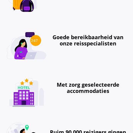
Goede bereikbaarheid van
onze reisspecialisten
Met zorg geselecteerde
accommodaties
Ruim 90.000 reizigers gingen