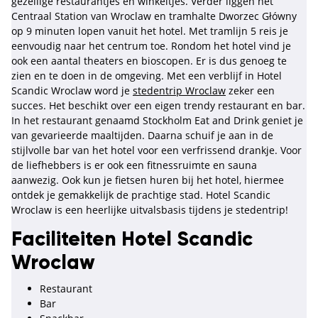
gezellige restaurantjes en winkeltjes. Verder liggen het
Centraal Station van Wroclaw en tramhalte Dworzec Główny
op 9 minuten lopen vanuit het hotel. Met tramlijn 5 reis je
eenvoudig naar het centrum toe. Rondom het hotel vind je
ook een aantal theaters en bioscopen. Er is dus genoeg te
zien en te doen in de omgeving. Met een verblijf in Hotel
Scandic Wroclaw word je
stedentrip Wroclaw
zeker een
succes. Het beschikt over een eigen trendy restaurant en bar.
In het restaurant genaamd Stockholm Eat and Drink geniet je
van gevarieerde maaltijden. Daarna schuif je aan in de
stijlvolle bar van het hotel voor een verfrissend drankje. Voor
de liefhebbers is er ook een fitnessruimte en sauna
aanwezig. Ook kun je fietsen huren bij het hotel, hiermee
ontdek je gemakkelijk de prachtige stad. Hotel Scandic
Wroclaw is een heerlijke uitvalsbasis tijdens je stedentrip!
Faciliteiten Hotel Scandic
Wroclaw
Restaurant
Bar