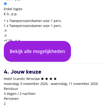
Enkel logies
€ 0,- p.p.
1 x Tweepersoonskamer voor 1 pers.
1 x Tweepersoonskamer voor 1 pers.
+€ 59,- p.p.
Bekijk alle mogelijkheden
Enkel logies
Logies en ontbijt
€ 0,- p.p.
+€ 28,- p.p.
4. Jouw keuze
Hotel Scandic Wroclaw
maandag, 9 november 2026 - woensdag, 11 november 2026
Reisduur
3 dagen / 2 nachten
Personen
2