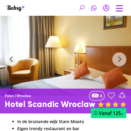
8
Polen
/
Wroclaw
Hotel Scandic Wroclaw
Vanaf
125,-
In de bruisende wijk Stare Miasto
Eigen trendy restaurant en bar