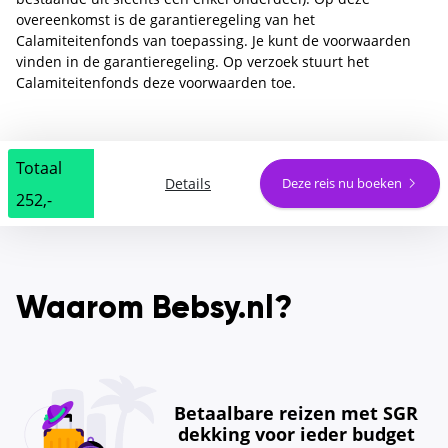
overeenkomst is de garantieregeling van het
Calamiteitenfonds van toepassing. Je kunt de voorwaarden
vinden in de garantieregeling. Op verzoek stuurt het
Calamiteitenfonds deze voorwaarden toe.
Totaal
Details
Deze reis nu boeken
252,-
Waarom Bebsy.nl?
Betaalbare reizen met SGR
dekking voor ieder budget