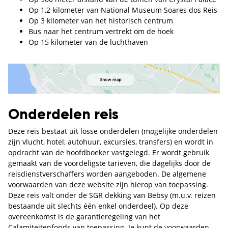
Op 1,2 kilometer van National Museum Soares dos Reis
Op 3 kilometer van het historisch centrum
Bus naar het centrum vertrekt om de hoek
Op 15 kilometer van de luchthaven
Onderdelen reis
Deze reis bestaat uit losse onderdelen (mogelijke onderdelen
zijn vlucht, hotel, autohuur, excursies, transfers) en wordt in
opdracht van de hoofdboeker vastgelegd. Er wordt gebruik
gemaakt van de voordeligste tarieven, die dagelijks door de
reisdienstverschaffers worden aangeboden. De algemene
voorwaarden van deze website zijn hierop van toepassing.
Deze reis valt onder de SGR dekking van Bebsy (m.u.v. reizen
bestaande uit slechts één enkel onderdeel). Op deze
overeenkomst is de garantieregeling van het
Calamiteitenfonds van toepassing. Je kunt de voorwaarden