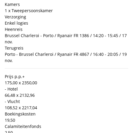
Kamers
1 x Tweepersoonskamer
Verzorging
Enkel logies
Heenreis
Brussel Charleroi - Porto / Ryanair FR 1386 / 14:20 - 15:45 / 17
nov.
Terugreis
Porto - Brussel Charleroi / Ryanair FR 4867 / 16:40 - 20:05 / 19
nov.
Prijs p.p.
+
175,00 x 2
350,00
- Hotel
66,48 x 2
132,96
- Vlucht
108,52 x 2
217,04
Boekingskosten
19,50
Calamiteitenfonds
2,50