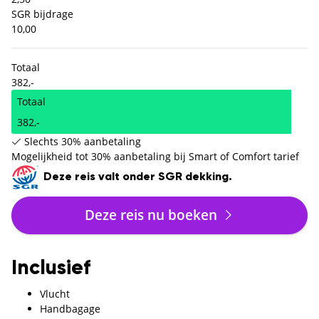
SGR bijdrage
10,00
Totaal
382,-
Totaal
382,-
Slechts 30% aanbetaling
Mogelijkheid tot 30% aanbetaling bij Smart of Comfort tarief
Deze reis valt onder SGR dekking.
Deze reis nu boeken
Inclusief
Vlucht
Handbagage