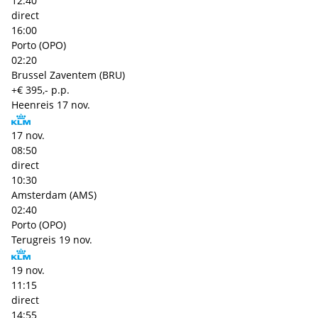
12:40
direct
16:00
Porto (OPO)
02:20
Brussel Zaventem (BRU)
+€ 395,- p.p.
Heenreis
17 nov.
17 nov.
08:50
direct
10:30
Amsterdam (AMS)
02:40
Porto (OPO)
Terugreis
19 nov.
19 nov.
11:15
direct
14:55