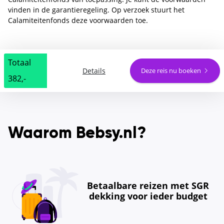
vinden in de garantieregeling. Op verzoek stuurt het
Calamiteitenfonds deze voorwaarden toe.
Totaal
Details
Deze reis nu boeken
382,-
Waarom Bebsy.nl?
Betaalbare reizen met SGR
dekking voor ieder budget