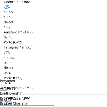
Heenreis
17 nov.
17 nov.
13:45
direct
15:25
Amsterdam (AMS)
02:40
Porto (OPO)
Terugreis
19 nov.
19 nov.
05:00
direct
08:40
Porto (OPO)
Personen
02:40
Amsterdam (AMS)
Amsterdam
+€ 395,- p.p.
Eindhoven
Heenreis
17 nov.
Brussel Zaventem
Verblijf
Brussel Charleroi