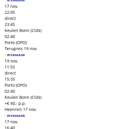
17 nov.
22:05
direct
23:45
Keulen Bonn (CGN)
02:40
Porto (OPO)
Terugreis
19 nov.
19 nov.
11:55
direct
15:35
Porto (OPO)
02:40
Keulen Bonn (CGN)
+€ 40,- p.p.
Heenreis
17 nov.
17 nov.
16:40