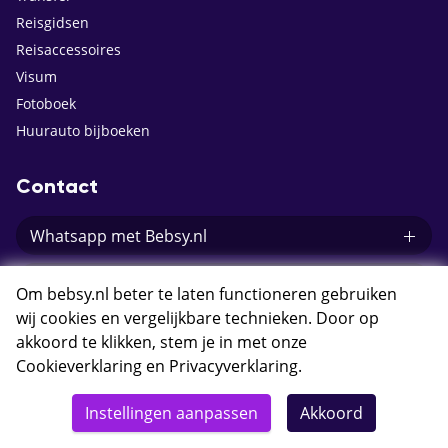
Reisgidsen
Reisaccessoires
Visum
Fotoboek
Huurauto bijboeken
Contact
Whatsapp met Bebsy.nl
Openingstijden
Om bebsy.nl beter te laten functioneren gebruiken
wij cookies en vergelijkbare technieken. Door op
E-mail Bebsy.nl
akkoord te klikken, stem je in met onze
Cookieverklaring
en
Privacyverklaring
.
Instellingen aanpassen
Akkoord