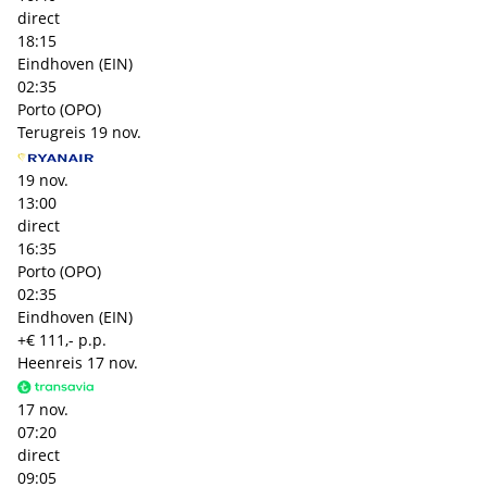
direct
18:15
Eindhoven (EIN)
02:35
Porto (OPO)
Terugreis
19 nov.
19 nov.
13:00
direct
16:35
Porto (OPO)
02:35
Eindhoven (EIN)
+€ 111,- p.p.
Heenreis
17 nov.
17 nov.
07:20
direct
09:05