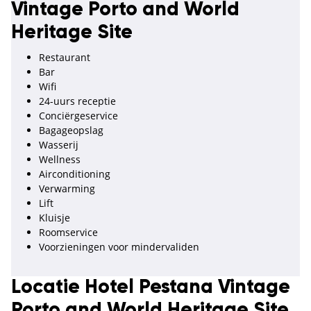
Vintage Porto and World
Heritage Site
Restaurant
Bar
Wifi
24-uurs receptie
Conciërgeservice
Bagageopslag
Wasserij
Wellness
Airconditioning
Verwarming
Lift
Kluisje
Roomservice
Voorzieningen voor mindervaliden
Locatie Hotel Pestana Vintage
Porto and World Heritage Site