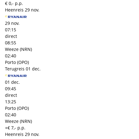
€ 0,- p.p.
Heenreis
29 nov.
29 nov.
07:15
direct
08:55
Weeze (NRN)
02:40
Porto (OPO)
Terugreis
01 dec.
01 dec.
09:45
direct
13:25
Porto (OPO)
02:40
Weeze (NRN)
+€ 7,- p.p.
Heenreis
29 nov.