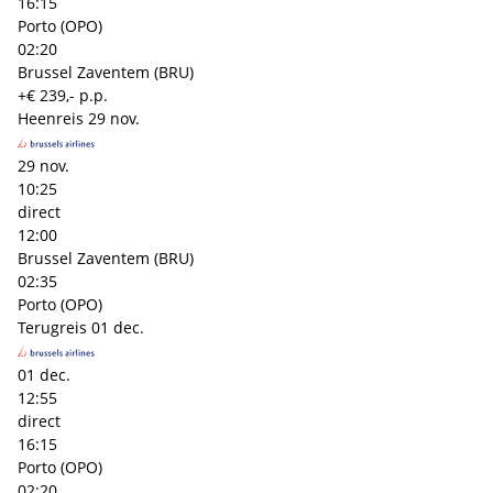
16:15
Porto (OPO)
02:20
Brussel Zaventem (BRU)
+€ 239,- p.p.
Heenreis
29 nov.
29 nov.
10:25
direct
12:00
Brussel Zaventem (BRU)
02:35
Porto (OPO)
Terugreis
01 dec.
01 dec.
12:55
direct
16:15
Porto (OPO)
02:20