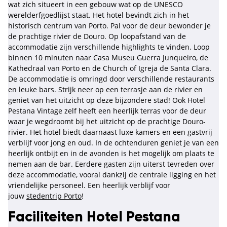
wat zich situeert in een gebouw wat op de UNESCO
werelderfgoedlijst staat. Het hotel bevindt zich in het
historisch centrum van Porto. Pal voor de deur bewonder je
de prachtige rivier de Douro. Op loopafstand van de
accommodatie zijn verschillende highlights te vinden. Loop
binnen 10 minuten naar Casa Museu Guerra Junqueiro, de
Kathedraal van Porto en de Church of Igreja de Santa Clara.
De accommodatie is omringd door verschillende restaurants
en leuke bars. Strijk neer op een terrasje aan de rivier en
geniet van het uitzicht op deze bijzondere stad! Ook Hotel
Pestana Vintage zelf heeft een heerlijk terras voor de deur
waar je wegdroomt bij het uitzicht op de prachtige Douro-
rivier. Het hotel biedt daarnaast luxe kamers en een gastvrij
verblijf voor jong en oud. In de ochtenduren geniet je van een
heerlijk ontbijt en in de avonden is het mogelijk om plaats te
nemen aan de bar. Eerdere gasten zijn uiterst tevreden over
deze accommodatie, vooral dankzij de centrale ligging en het
vriendelijke personeel. Een heerlijk verblijf voor
jouw
stedentrip Porto
!
Faciliteiten Hotel Pestana