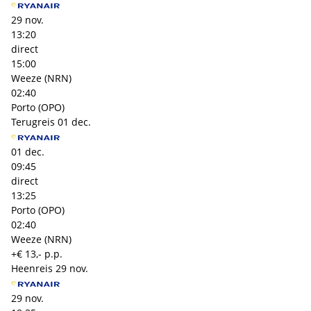
29 nov.
13:20
direct
15:00
Weeze (NRN)
02:40
Porto (OPO)
Terugreis
01 dec.
01 dec.
09:45
direct
13:25
Porto (OPO)
02:40
Weeze (NRN)
+€ 13,- p.p.
Heenreis
29 nov.
29 nov.