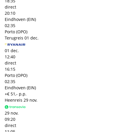
18:35
direct
20:10
Eindhoven (EIN)
02:35
Porto (OPO)
Terugreis
01 dec.
01 dec.
12:40
direct
16:15
Porto (OPO)
02:35
Eindhoven (EIN)
+€ 51,- p.p.
Heenreis
29 nov.
29 nov.
09:20
direct
11:05