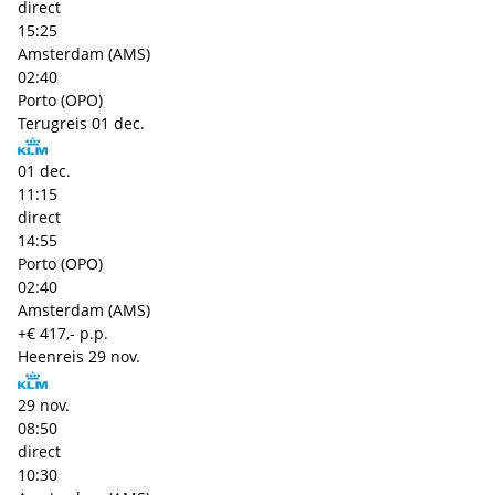
direct
15:25
Amsterdam (AMS)
02:40
Porto (OPO)
Terugreis
01 dec.
01 dec.
11:15
direct
14:55
Porto (OPO)
02:40
Amsterdam (AMS)
+€ 417,- p.p.
Heenreis
29 nov.
29 nov.
08:50
direct
10:30