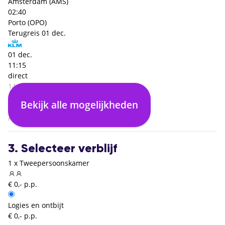
Amsterdam (AMS)
02:40
Porto (OPO)
Terugreis
01 dec.
01 dec.
11:15
direct
14:55
Porto (OPO)
Bekijk alle mogelijkheden
02:40
Amsterdam (AMS)
3. Selecteer verblijf
1 x Tweepersoonskamer
€ 0,- p.p.
Logies en ontbijt
€ 0,- p.p.