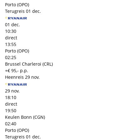
Porto (OPO)
Terugreis
01 dec.
01 dec.
10:30
direct
13:55
Porto (OPO)
02:25
Brussel Charleroi (CRL)
+€ 95,- p.p.
Heenreis
29 nov.
29 nov.
18:10
direct
19:50
Keulen Bonn (CGN)
02:40
Porto (OPO)
Terugreis
01 dec.