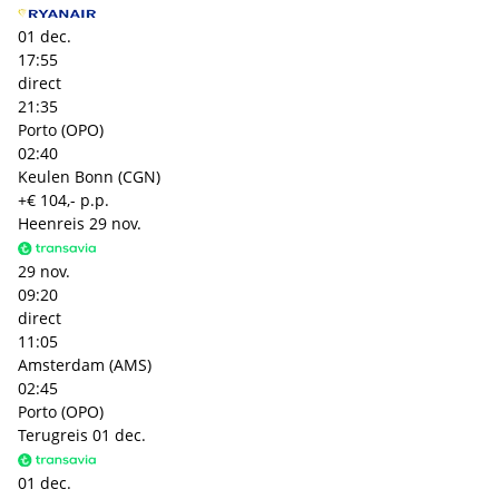
01 dec.
17:55
direct
21:35
Porto (OPO)
02:40
Keulen Bonn (CGN)
+€ 104,- p.p.
Heenreis
29 nov.
29 nov.
09:20
direct
11:05
Amsterdam (AMS)
02:45
Porto (OPO)
Terugreis
01 dec.
01 dec.