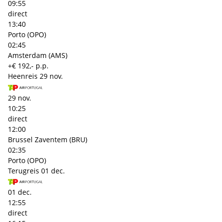
09:55
direct
13:40
Porto (OPO)
02:45
Amsterdam (AMS)
+€ 192,- p.p.
Heenreis
29 nov.
29 nov.
10:25
direct
12:00
Brussel Zaventem (BRU)
02:35
Porto (OPO)
Terugreis
01 dec.
01 dec.
12:55
direct