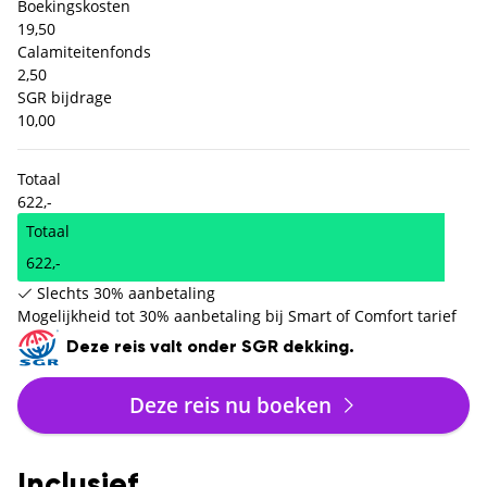
Boekingskosten
19,50
Calamiteitenfonds
2,50
SGR bijdrage
10,00
Totaal
622,-
Totaal
622,-
Slechts 30% aanbetaling
Mogelijkheid tot 30% aanbetaling bij Smart of Comfort tarief
Deze reis valt onder SGR dekking.
Deze reis nu boeken
Inclusief