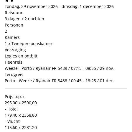
zondag, 29 november 2026 - dinsdag, 1 december 2026
Reisduur
3 dagen / 2 nachten
Personen
2
Kamers
1 x Tweepersoonskamer
Verzorging
Logies en ontbijt
Heenreis
Weeze - Porto / Ryanair FR 5489 / 07:15 - 08:55 / 29 nov.
Terugreis
Porto - Weeze / Ryanair FR 5488 / 09:45 - 13:25 / 01 dec.
Prijs p.p.
+
295,00 x 2
590,00
- Hotel
179,40 x 2
358,80
- Vlucht
115,60 x 2
231,20