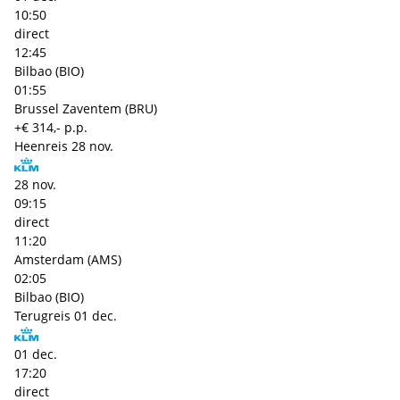
10:50
direct
12:45
Bilbao (BIO)
01:55
Brussel Zaventem (BRU)
+€ 314,- p.p.
Heenreis
28 nov.
28 nov.
09:15
direct
11:20
Amsterdam (AMS)
02:05
Bilbao (BIO)
Terugreis
01 dec.
01 dec.
17:20
direct