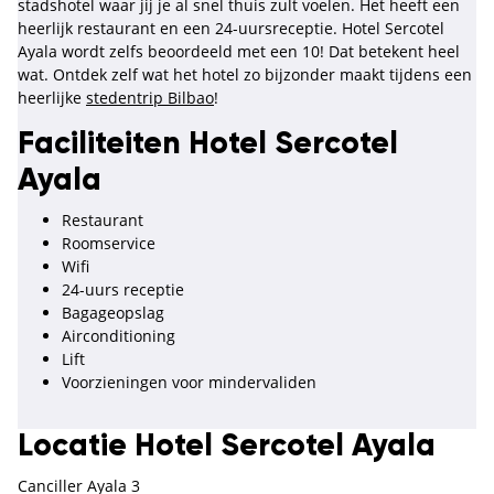
stadshotel waar jij je al snel thuis zult voelen. Het heeft een
heerlijk restaurant en een 24-uursreceptie. Hotel Sercotel
Ayala wordt zelfs beoordeeld met een 10! Dat betekent heel
wat. Ontdek zelf wat het hotel zo bijzonder maakt tijdens een
heerlijke
stedentrip Bilbao
!
Faciliteiten Hotel Sercotel
Ayala
Restaurant
Roomservice
Wifi
24-uurs receptie
Bagageopslag
Airconditioning
Lift
Voorzieningen voor mindervaliden
Locatie Hotel Sercotel Ayala
Canciller Ayala 3