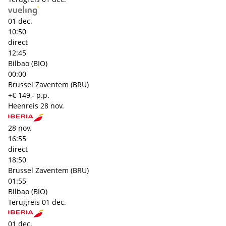
01 dec.
10:50
direct
12:45
Bilbao (BIO)
00:00
Brussel Zaventem (BRU)
+€ 149,- p.p.
Heenreis
28 nov.
28 nov.
16:55
direct
18:50
Brussel Zaventem (BRU)
01:55
Bilbao (BIO)
Terugreis
01 dec.
01 dec.