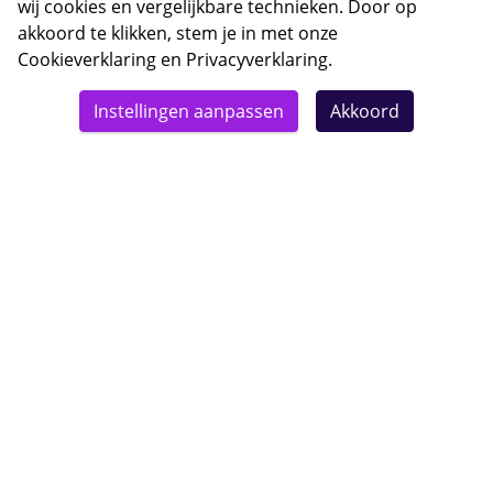
wij cookies en vergelijkbare technieken. Door op
akkoord te klikken, stem je in met onze
Cookieverklaring
en
Privacyverklaring
.
© 2026 Bebsy.nl
Instellingen aanpassen
Akkoord