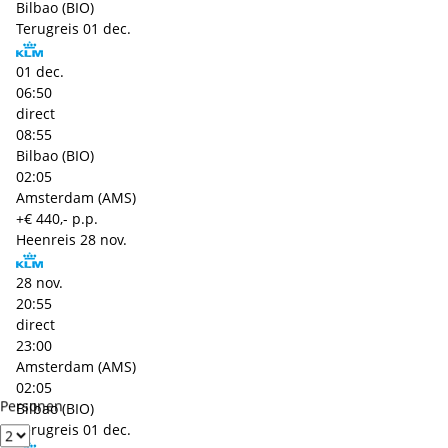
Bilbao (BIO)
Terugreis
01 dec.
01 dec.
06:50
direct
08:55
Bilbao (BIO)
02:05
Amsterdam (AMS)
+€ 440,- p.p.
Heenreis
28 nov.
28 nov.
20:55
direct
23:00
Amsterdam (AMS)
02:05
Personen
Bilbao (BIO)
Terugreis
01 dec.