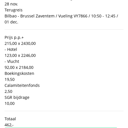
28 nov.
Terugreis
Bilbao - Brussel Zaventem / Vueling VY7866 / 10:50 - 12:45 /
01 dec.
Prijs p.p.
+
215,00 x 2
430,00
- Hotel
123,00 x 2
246,00
- Vlucht
92,00 x 2
184,00
Boekingskosten
19,50
Calamiteitenfonds
2,50
SGR bijdrage
10,00
Totaal
462,-