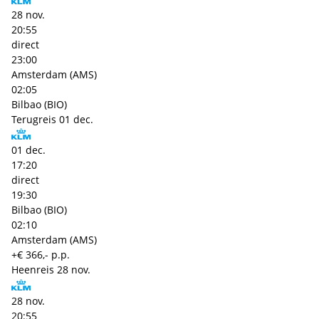
28 nov.
20:55
direct
23:00
Amsterdam (AMS)
02:05
Bilbao (BIO)
Terugreis
01 dec.
01 dec.
17:20
direct
19:30
Bilbao (BIO)
02:10
Amsterdam (AMS)
+€ 366,- p.p.
Heenreis
28 nov.
28 nov.
20:55