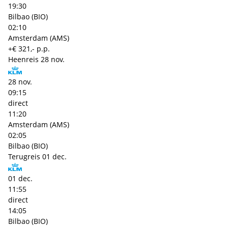
19:30
Bilbao (BIO)
02:10
Amsterdam (AMS)
+€ 321,- p.p.
Heenreis
28 nov.
28 nov.
09:15
direct
11:20
Amsterdam (AMS)
02:05
Bilbao (BIO)
Terugreis
01 dec.
01 dec.
11:55
direct
14:05
Bilbao (BIO)