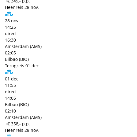
+€ 349,- p.p.
Heenreis
28 nov.
28 nov.
14:25
direct
16:30
Amsterdam (AMS)
02:05
Bilbao (BIO)
Terugreis
01 dec.
01 dec.
11:55
direct
14:05
Bilbao (BIO)
02:10
Amsterdam (AMS)
+€ 358,- p.p.
Heenreis
28 nov.