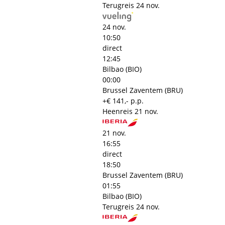
Terugreis
24 nov.
24 nov.
10:50
direct
12:45
Bilbao (BIO)
00:00
Brussel Zaventem (BRU)
+€ 141,- p.p.
Heenreis
21 nov.
21 nov.
16:55
direct
18:50
Brussel Zaventem (BRU)
01:55
Bilbao (BIO)
Terugreis
24 nov.