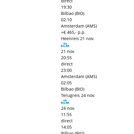
direct
19:30
Bilbao (BIO)
02:10
Amsterdam (AMS)
+€ 465,- p.p.
Heenreis
21 nov.
21 nov.
20:55
direct
23:00
Amsterdam (AMS)
02:05
Bilbao (BIO)
Terugreis
24 nov.
24 nov.
11:55
direct
14:05
Bilbao (BIO)