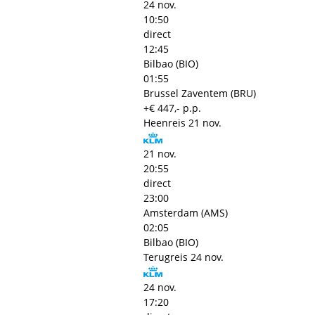
24 nov.
10:50
direct
12:45
Bilbao (BIO)
01:55
Brussel Zaventem (BRU)
+€ 447,- p.p.
Heenreis
21 nov.
21 nov.
20:55
direct
23:00
Amsterdam (AMS)
02:05
Bilbao (BIO)
Terugreis
24 nov.
24 nov.
17:20