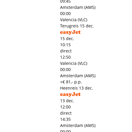
09:45
Amsterdam (AMS)
00:00
Valencia (VLC)
Terugreis
15 dec.
15 dec.
10:15
direct
12:50
Valencia (VLC)
00:00
Amsterdam (AMS)
+€ 81,- p.p.
Heenreis
13 dec.
13 dec.
12:00
direct
14:35
Amsterdam (AMS)
00:00