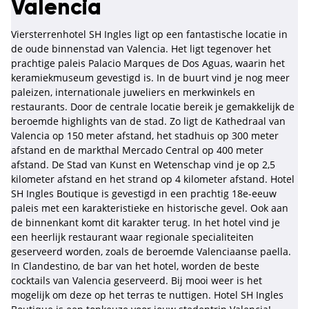
Valencia
Viersterrenhotel SH Ingles ligt op een fantastische locatie in
de oude binnenstad van Valencia. Het ligt tegenover het
prachtige paleis Palacio Marques de Dos Aguas, waarin het
keramiekmuseum gevestigd is. In de buurt vind je nog meer
paleizen, internationale juweliers en merkwinkels en
restaurants. Door de centrale locatie bereik je gemakkelijk de
beroemde highlights van de stad. Zo ligt de Kathedraal van
Valencia op 150 meter afstand, het stadhuis op 300 meter
afstand en de markthal Mercado Central op 400 meter
afstand. De Stad van Kunst en Wetenschap vind je op 2,5
kilometer afstand en het strand op 4 kilometer afstand. Hotel
SH Ingles Boutique is gevestigd in een prachtig 18e-eeuw
paleis met een karakteristieke en historische gevel. Ook aan
de binnenkant komt dit karakter terug. In het hotel vind je
een heerlijk restaurant waar regionale specialiteiten
geserveerd worden, zoals de beroemde Valenciaanse paella.
In Clandestino, de bar van het hotel, worden de beste
cocktails van Valencia geserveerd. Bij mooi weer is het
mogelijk om deze op het terras te nuttigen. Hotel SH Ingles