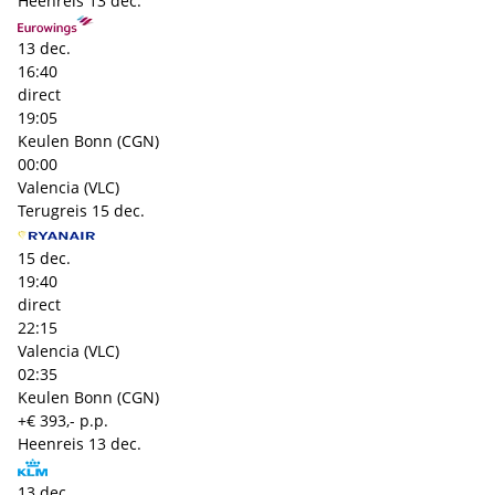
Heenreis
13 dec.
13 dec.
16:40
direct
19:05
Keulen Bonn (CGN)
00:00
Valencia (VLC)
Terugreis
15 dec.
15 dec.
19:40
direct
22:15
Valencia (VLC)
02:35
Keulen Bonn (CGN)
+€ 393,- p.p.
Heenreis
13 dec.
13 dec.