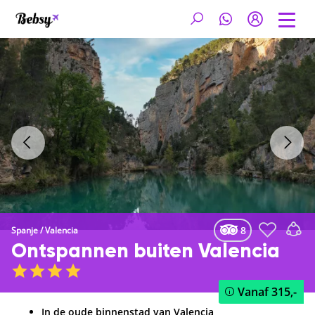
8
Spanje
/
Valencia
Ontspannen buiten Valencia
Vanaf
315,-
In de oude binnenstad van Valencia