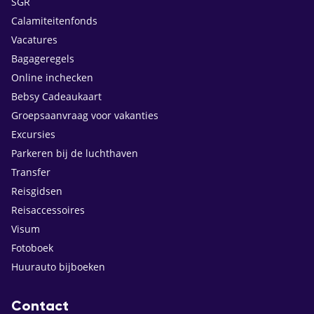
SGR
Calamiteitenfonds
Vacatures
Bagageregels
Online inchecken
Bebsy Cadeaukaart
Groepsaanvraag voor vakanties
Excursies
Parkeren bij de luchthaven
Transfer
Reisgidsen
Reisaccessoires
Visum
Fotoboek
Huurauto bijboeken
Contact