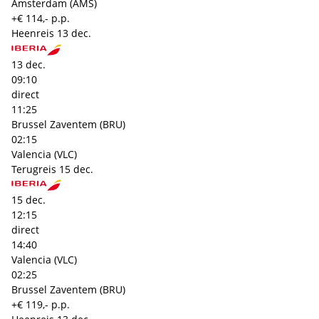
Amsterdam (AMS)
+€ 114,- p.p.
Heenreis
13 dec.
13 dec.
09:10
direct
11:25
Brussel Zaventem (BRU)
02:15
Valencia (VLC)
Terugreis
15 dec.
15 dec.
12:15
direct
14:40
Valencia (VLC)
02:25
Brussel Zaventem (BRU)
+€ 119,- p.p.