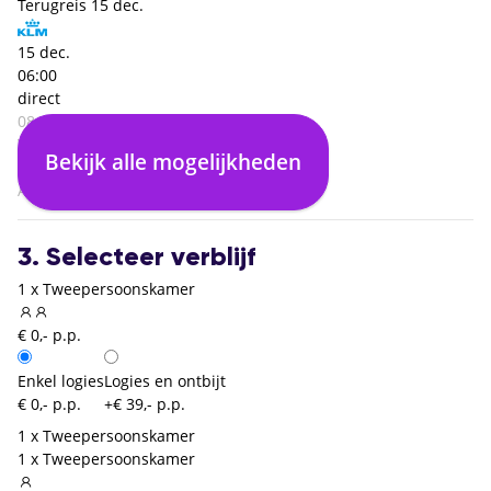
Terugreis
15 dec.
15 dec.
06:00
direct
08:40
Valencia (VLC)
Bekijk alle mogelijkheden
02:40
Amsterdam (AMS)
3. Selecteer verblijf
1 x Tweepersoonskamer
€ 0,- p.p.
Enkel logies
Logies en ontbijt
€ 0,- p.p.
+€ 39,- p.p.
1 x Tweepersoonskamer
1 x Tweepersoonskamer