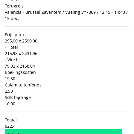
Terugreis
Valencia - Brussel Zaventem / Vueling VY7869 / 12:15 - 14:40 /
15 dec.
Prijs p.p.
+
295,00 x 2
590,00
- Hotel
215,98 x 2
431,96
- Vlucht
79,02 x 2
158,04
Boekingskosten
19,50
Calamiteitenfonds
2,50
SGR bijdrage
10,00
Totaal
622,-