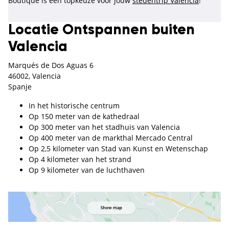
Boutique is een topkeuze voor jouw
stedentrip Valencia
!
Locatie Ontspannen buiten
Valencia
Marqués de Dos Aguas 6
46002, Valencia
Spanje
In het historische centrum
Op 150 meter van de kathedraal
Op 300 meter van het stadhuis van Valencia
Op 400 meter van de markthal Mercado Central
Op 2,5 kilometer van Stad van Kunst en Wetenschap
Op 4 kilometer van het strand
Op 9 kilometer van de luchthaven