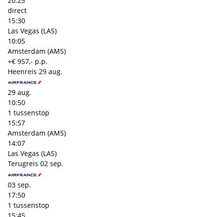
20:25
direct
15:30
Las Vegas (LAS)
10:05
Amsterdam (AMS)
+€ 957,- p.p.
Heenreis
29 aug.
29 aug.
10:50
1 tussenstop
15:57
Amsterdam (AMS)
14:07
Las Vegas (LAS)
Terugreis
02 sep.
03 sep.
17:50
1 tussenstop
15:45