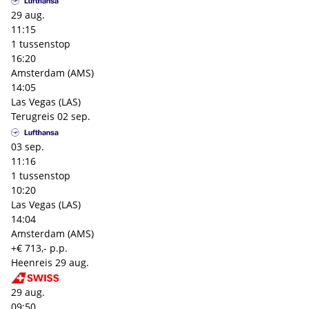
29 aug.
11:15
1 tussenstop
16:20
Amsterdam (AMS)
14:05
Las Vegas (LAS)
Terugreis
02 sep.
03 sep.
11:16
1 tussenstop
10:20
Las Vegas (LAS)
14:04
Amsterdam (AMS)
+€ 713,- p.p.
Heenreis
29 aug.
29 aug.
09:50