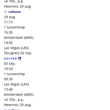
+€ 705,- p.p.
Heenreis
29 aug.
29 aug.
11:15
1 tussenstop
16:20
Amsterdam (AMS)
14:05
Las Vegas (LAS)
Terugreis
02 sep.
03 sep.
10:50
1 tussenstop
09:30
Las Vegas (LAS)
13:40
Amsterdam (AMS)
+€ 705,- p.p.
Heenreis
29 aug.