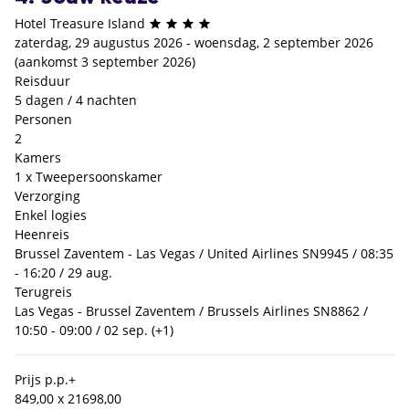
Hotel Treasure Island
zaterdag, 29 augustus 2026 - woensdag, 2 september 2026
(aankomst 3 september 2026)
Reisduur
5 dagen / 4 nachten
Personen
2
Kamers
1 x Tweepersoonskamer
Verzorging
Enkel logies
Heenreis
Brussel Zaventem - Las Vegas / United Airlines SN9945 / 08:35
- 16:20 / 29 aug.
Terugreis
Las Vegas - Brussel Zaventem / Brussels Airlines SN8862 /
10:50 - 09:00 / 02 sep. (+1)
Prijs p.p.
+
849,00 x 2
1698,00