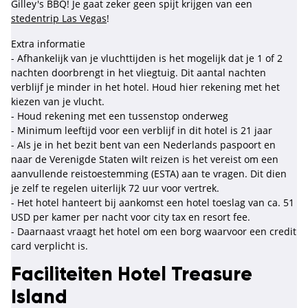
Gilley's BBQ! Je gaat zeker geen spijt krijgen van een
stedentrip Las Vegas
!
Extra informatie
- Afhankelijk van je vluchttijden is het mogelijk dat je 1 of 2
nachten doorbrengt in het vliegtuig. Dit aantal nachten
verblijf je minder in het hotel. Houd hier rekening met het
kiezen van je vlucht.
- Houd rekening met een tussenstop onderweg
- Minimum leeftijd voor een verblijf in dit hotel is 21 jaar
- Als je in het bezit bent van een Nederlands paspoort en
naar de Verenigde Staten wilt reizen is het vereist om een
aanvullende reistoestemming (ESTA) aan te vragen. Dit dien
je zelf te regelen uiterlijk 72 uur voor vertrek.
- Het hotel hanteert bij aankomst een hotel toeslag van ca. 51
USD per kamer per nacht voor city tax en resort fee.
- Daarnaast vraagt het hotel om een borg waarvoor een credit
card verplicht is.
Faciliteiten Hotel Treasure
Island