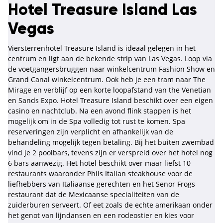
Hotel Treasure Island Las
Vegas
Viersterrenhotel Treasure Island is ideaal gelegen in het
centrum en ligt aan de bekende strip van Las Vegas. Loop via
de voetgangersbruggen naar winkelcentrum Fashion Show en
Grand Canal winkelcentrum. Ook heb je een tram naar The
Mirage en verblijf op een korte loopafstand van the Venetian
en Sands Expo. Hotel Treasure Island beschikt over een eigen
casino en nachtclub. Na een avond flink stappen is het
mogelijk om in de Spa volledig tot rust te komen. Spa
reserveringen zijn verplicht en afhankelijk van de
behandeling mogelijk tegen betaling. Bij het buiten zwembad
vind je 2 poolbars, tevens zijn er verspreid over het hotel nog
6 bars aanwezig. Het hotel beschikt over maar liefst 10
restaurants waaronder Phils Italian steakhouse voor de
liefhebbers van Italiaanse gerechten en het Senor Frogs
restaurant dat de Mexicaanse specialiteiten van de
zuiderburen serveert. Of eet zoals de echte amerikaan onder
het genot van lijndansen en een rodeostier en kies voor