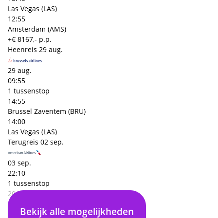
Las Vegas (LAS)
12:55
Amsterdam (AMS)
+€ 8167,- p.p.
Heenreis
29 aug.
29 aug.
09:55
1 tussenstop
14:55
Brussel Zaventem (BRU)
14:00
Las Vegas (LAS)
Terugreis
02 sep.
03 sep.
22:10
1 tussenstop
20:00
Las Vegas (LAS)
Bekijk alle mogelijkheden
12:50