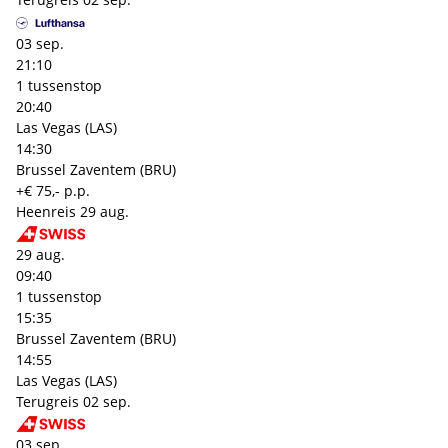
03 sep.
21:10
1 tussenstop
20:40
Las Vegas (LAS)
14:30
Brussel Zaventem (BRU)
+€ 75,- p.p.
Heenreis
29 aug.
29 aug.
09:40
1 tussenstop
15:35
Brussel Zaventem (BRU)
14:55
Las Vegas (LAS)
Terugreis
02 sep.
03 sep.