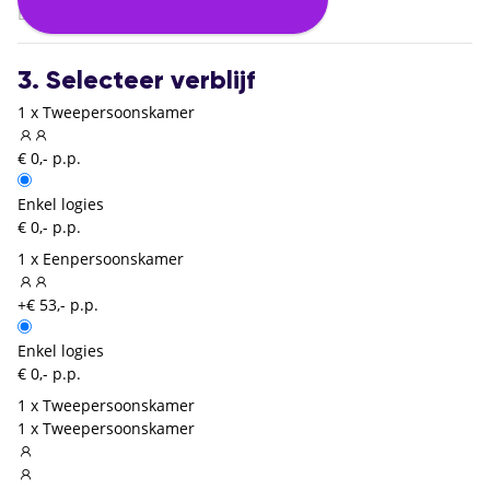
Brussel Zaventem (BRU)
3. Selecteer verblijf
1 x Tweepersoonskamer
€ 0,- p.p.
Enkel logies
€ 0,- p.p.
1 x Eenpersoonskamer
+€ 53,- p.p.
Enkel logies
€ 0,- p.p.
1 x Tweepersoonskamer
1 x Tweepersoonskamer