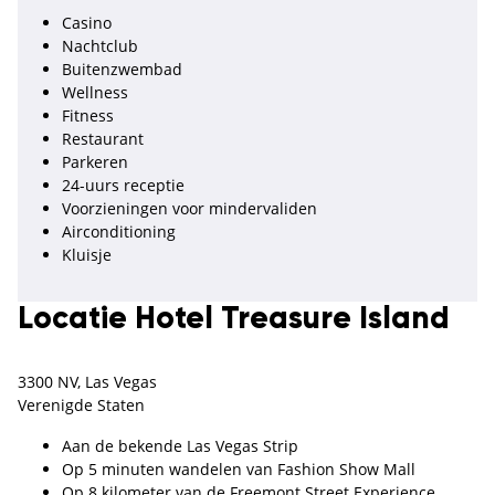
Casino
Nachtclub
Buitenzwembad
Wellness
Fitness
Restaurant
Parkeren
24-uurs receptie
Voorzieningen voor mindervaliden
Airconditioning
Kluisje
Locatie Hotel Treasure Island
3300 NV, Las Vegas
Verenigde Staten
Aan de bekende Las Vegas Strip
Op 5 minuten wandelen van Fashion Show Mall
Op 8 kilometer van de Freemont Street Experience