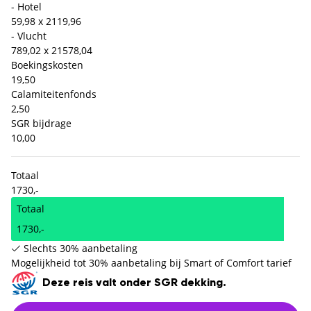
- Hotel
59,98 x 2
119,96
- Vlucht
789,02 x 2
1578,04
Boekingskosten
19,50
Calamiteitenfonds
2,50
SGR bijdrage
10,00
Totaal
1730,-
Totaal
1730,-
Slechts 30% aanbetaling
Mogelijkheid tot 30% aanbetaling bij Smart of Comfort tarief
Deze reis valt onder SGR dekking.