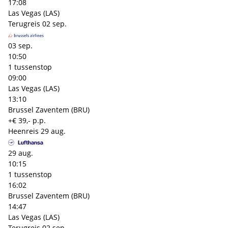
17:08
Las Vegas (LAS)
Terugreis
02 sep.
03 sep.
10:50
1 tussenstop
09:00
Las Vegas (LAS)
13:10
Brussel Zaventem (BRU)
+€ 39,- p.p.
Heenreis
29 aug.
29 aug.
10:15
1 tussenstop
16:02
Brussel Zaventem (BRU)
14:47
Las Vegas (LAS)
Terugreis
02 sep.