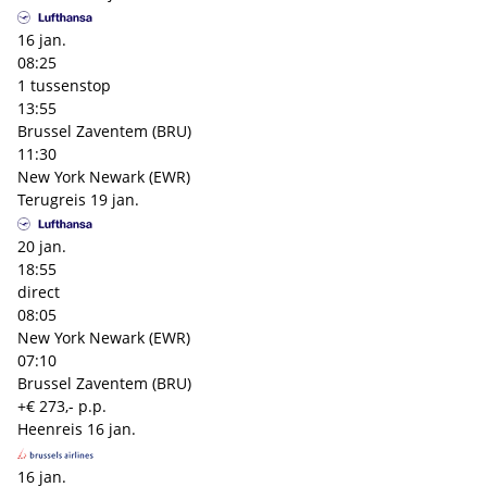
16 jan.
08:25
1 tussenstop
13:55
Brussel Zaventem (BRU)
11:30
New York Newark (EWR)
Terugreis
19 jan.
20 jan.
18:55
direct
08:05
New York Newark (EWR)
07:10
Brussel Zaventem (BRU)
+€ 273,- p.p.
Heenreis
16 jan.
16 jan.