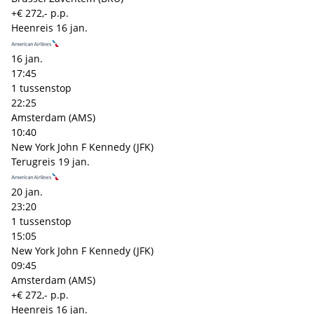
+€ 272,- p.p.
Heenreis
16 jan.
16 jan.
17:45
1 tussenstop
22:25
Amsterdam (AMS)
10:40
New York John F Kennedy (JFK)
Terugreis
19 jan.
20 jan.
23:20
1 tussenstop
15:05
New York John F Kennedy (JFK)
09:45
Amsterdam (AMS)
+€ 272,- p.p.
Heenreis
16 jan.