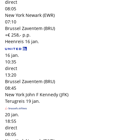
direct
08:05
New York Newark (EWR)
07:10
Brussel Zaventem (BRU)
+€ 258,- p.p.
Heenreis
16 jan.
16 jan.
10:35
direct
13:20
Brussel Zaventem (BRU)
08:45
New York John F Kennedy (JFK)
Terugreis
19 jan.
20 jan.
18:55
direct
08:05