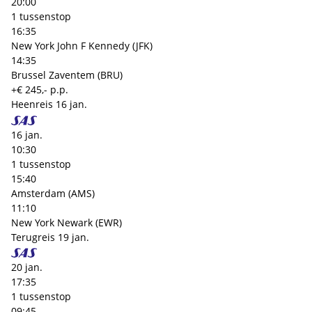
20:00
1 tussenstop
16:35
New York John F Kennedy (JFK)
14:35
Brussel Zaventem (BRU)
+€ 245,- p.p.
Heenreis
16 jan.
16 jan.
10:30
1 tussenstop
15:40
Amsterdam (AMS)
11:10
New York Newark (EWR)
Terugreis
19 jan.
20 jan.
17:35
1 tussenstop
09:45