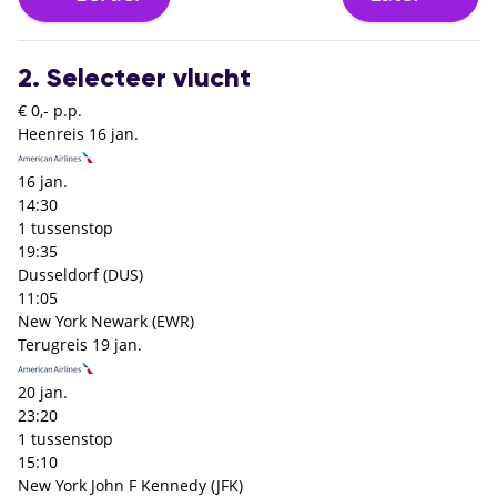
2. Selecteer vlucht
€ 0,- p.p.
Heenreis
16 jan.
16 jan.
14:30
1 tussenstop
19:35
Dusseldorf (DUS)
11:05
New York Newark (EWR)
Terugreis
19 jan.
20 jan.
23:20
1 tussenstop
15:10
New York John F Kennedy (JFK)