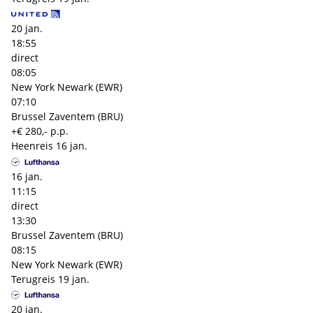
20 jan.
18:55
direct
08:05
New York Newark (EWR)
07:10
Brussel Zaventem (BRU)
+€ 280,- p.p.
Heenreis
16 jan.
16 jan.
11:15
direct
13:30
Brussel Zaventem (BRU)
08:15
New York Newark (EWR)
Terugreis
19 jan.
20 jan.