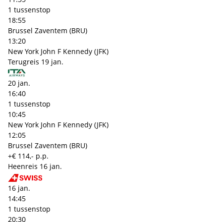
1 tussenstop
18:55
Brussel Zaventem (BRU)
13:20
New York John F Kennedy (JFK)
Terugreis
19 jan.
20 jan.
16:40
1 tussenstop
10:45
New York John F Kennedy (JFK)
12:05
Brussel Zaventem (BRU)
+€ 114,- p.p.
Heenreis
16 jan.
16 jan.
14:45
1 tussenstop
20:30