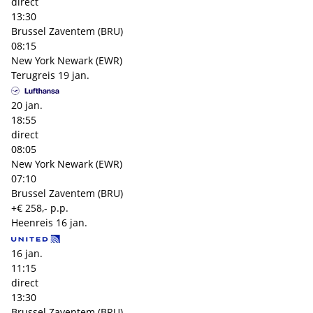
direct
13:30
Brussel Zaventem (BRU)
08:15
New York Newark (EWR)
Terugreis
19 jan.
20 jan.
18:55
direct
08:05
New York Newark (EWR)
07:10
Brussel Zaventem (BRU)
+€ 258,- p.p.
Heenreis
16 jan.
16 jan.
11:15
direct
13:30
Brussel Zaventem (BRU)