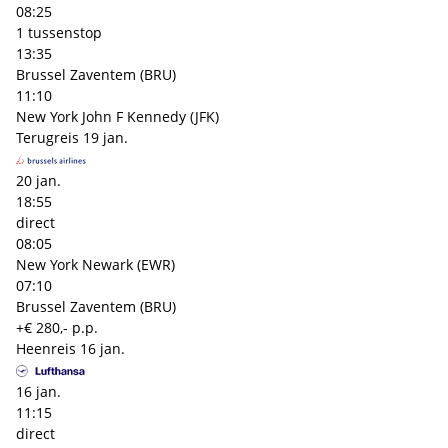
08:25
1 tussenstop
13:35
Brussel Zaventem (BRU)
11:10
New York John F Kennedy (JFK)
Terugreis
19 jan.
20 jan.
18:55
direct
08:05
New York Newark (EWR)
07:10
Brussel Zaventem (BRU)
+€ 280,- p.p.
Heenreis
16 jan.
16 jan.
11:15
direct