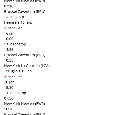
New York Newark (EWR)
07:10
Brussel Zaventem (BRU)
+€ 265,- p.p.
Heenreis
16 jan.
16 jan.
10:00
1 tussenstop
14:35
Brussel Zaventem (BRU)
10:35
New York La Guardia (LGA)
Terugreis
19 jan.
20 jan.
15:30
1 tussenstop
07:50
New York Newark (EWR)
10:20
Brussel Zaventem (BRU)