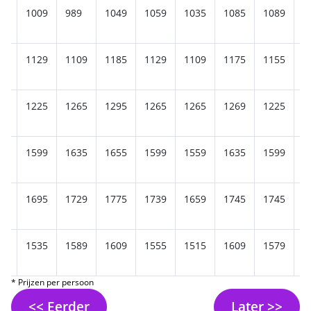
45
1009
989
1049
1059
1035
1085
1089
1
29
1129
1109
1185
1129
1109
1175
1155
1
35
1225
1265
1295
1265
1265
1269
1225
1
29
1599
1635
1655
1599
1559
1635
1599
1
39
1695
1729
1775
1739
1659
1745
1745
1
89
1535
1589
1609
1555
1515
1609
1579
1
* Prijzen per persoon
<< Eerder
Later >>