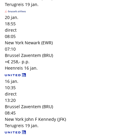
Terugreis
19 jan.
20 jan.
18:55
direct
08:05
New York Newark (EWR)
07:10
Brussel Zaventem (BRU)
+€ 258,- p.p.
Heenreis
16 jan.
16 jan.
10:35
direct
13:20
Brussel Zaventem (BRU)
08:45
New York John F Kennedy (JFK)
Terugreis
19 jan.