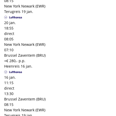
08:15
New York Newark (EWR)
Terugreis
19 jan.
20 jan.
18:55
direct
08:05
New York Newark (EWR)
07:10
Brussel Zaventem (BRU)
+€ 280,- p.p.
Heenreis
16 jan.
16 jan.
11:15
direct
13:30
Brussel Zaventem (BRU)
08:15
New York Newark (EWR)
Terugreis
19 jan.