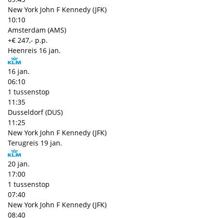
New York John F Kennedy (JFK)
10:10
Amsterdam (AMS)
+€ 247,- p.p.
Heenreis
16 jan.
16 jan.
06:10
1 tussenstop
11:35
Dusseldorf (DUS)
11:25
New York John F Kennedy (JFK)
Terugreis
19 jan.
20 jan.
17:00
1 tussenstop
07:40
New York John F Kennedy (JFK)
08:40