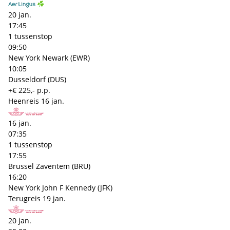
20 jan.
17:45
1 tussenstop
09:50
New York Newark (EWR)
10:05
Dusseldorf (DUS)
+€ 225,- p.p.
Heenreis
16 jan.
16 jan.
07:35
1 tussenstop
17:55
Brussel Zaventem (BRU)
16:20
New York John F Kennedy (JFK)
Terugreis
19 jan.
20 jan.